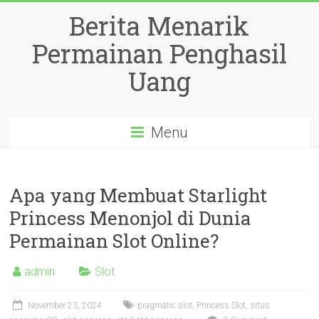
Skip
Berita Menarik
to
content
Permainan Penghasil
Uang
Menu
Apa yang Membuat Starlight
Princess Menonjol di Dunia
Permainan Slot Online?
admin
Slot
November 23, 2024
pragmatic slot
,
Princess Slot
,
situs