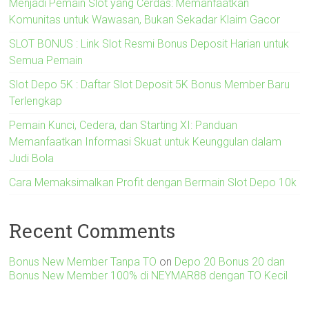
Menjadi Pemain Slot yang Cerdas: Memanfaatkan
Komunitas untuk Wawasan, Bukan Sekadar Klaim Gacor
SLOT BONUS : Link Slot Resmi Bonus Deposit Harian untuk
Semua Pemain
Slot Depo 5K : Daftar Slot Deposit 5K Bonus Member Baru
Terlengkap
Pemain Kunci, Cedera, dan Starting XI: Panduan
Memanfaatkan Informasi Skuat untuk Keunggulan dalam
Judi Bola
Cara Memaksimalkan Profit dengan Bermain Slot Depo 10k
Recent Comments
Bonus New Member Tanpa TO
on
Depo 20 Bonus 20 dan
Bonus New Member 100% di NEYMAR88 dengan TO Kecil