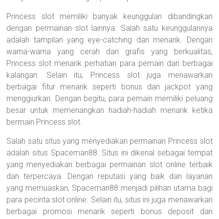
Princess slot memiliki banyak keunggulan dibandingkan
dengan permainan slot lainnya. Salah satu keunggulannya
adalah tampilan yang eye-catching dan menarik. Dengan
warna-warna yang cerah dan grafis yang berkualitas,
Princess slot menarik perhatian para pemain dari berbagai
kalangan. Selain itu, Princess slot juga menawarkan
berbagai fitur menarik seperti bonus dan jackpot yang
menggiurkan. Dengan begitu, para pemain memiliki peluang
besar untuk memenangkan hadiah-hadiah menarik ketika
bermain Princess slot.
Salah satu situs yang menyediakan permainan Princess slot
adalah situs Spaceman88. Situs ini dikenal sebagai tempat
yang menyediakan berbagai permainan slot online terbaik
dan terpercaya. Dengan reputasi yang baik dan layanan
yang memuaskan, Spaceman88 menjadi pilihan utama bagi
para pecinta slot online. Selain itu, situs ini juga menawarkan
berbagai promosi menarik seperti bonus deposit dan