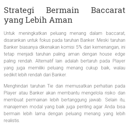
Strategi Bermain Baccarat
yang Lebih Aman
Untuk meningkatkan peluang menang dalam baccarat,
disarankan untuk fokus pada taruhan Banker. Meski taruhan
Banker biasanya dikenakan komisi 5% dari kemenangan, ini
tetap menjadi taruhan paling aman dengan house edge
paling rendah. Alternatif lain adalah bertaruh pada Player
yang juga memiliki peluang menang cukup baik, walau
sedikit lebih rendah dari Banker.
Menghindari taruhan Tie dan memusatkan perhatian pada
Player atau Banker akan membantu mengelola risiko dan
membuat permainan lebih bertanggung jawab. Selain itu,
manajemen modal yang baik juga penting agar Anda bisa
bermain lebih lama dengan peluang menang yang lebih
realistis.