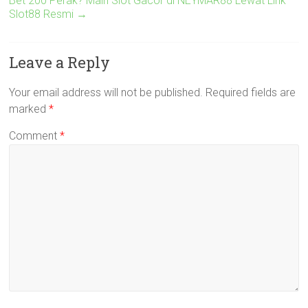
Bet 200 Perak? Main Slot Gacor di NEYMAR88 Lewat Link
Slot88 Resmi
→
Leave a Reply
Your email address will not be published.
Required fields are
marked
*
Comment
*