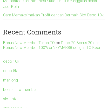
Memanfaatkan Informasi Skuat untuk Keunggulan dalam
Judi Bola
Cara Memaksimalkan Profit dengan Bermain Slot Depo 10k
Recent Comments
Bonus New Member Tanpa TO
on
Depo 20 Bonus 20 dan
Bonus New Member 100% di NEYMAR88 dengan TO Kecil
depo 10k
depo 5k
mahjong
bonus new member
slot toto