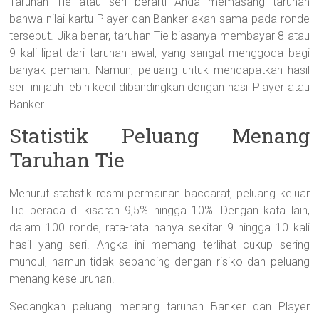
Taruhan Tie atau seri berarti Anda memasang taruhan
bahwa nilai kartu Player dan Banker akan sama pada ronde
tersebut. Jika benar, taruhan Tie biasanya membayar 8 atau
9 kali lipat dari taruhan awal, yang sangat menggoda bagi
banyak pemain. Namun, peluang untuk mendapatkan hasil
seri ini jauh lebih kecil dibandingkan dengan hasil Player atau
Banker.
Statistik Peluang Menang
Taruhan Tie
Menurut statistik resmi permainan baccarat, peluang keluar
Tie berada di kisaran 9,5% hingga 10%. Dengan kata lain,
dalam 100 ronde, rata-rata hanya sekitar 9 hingga 10 kali
hasil yang seri. Angka ini memang terlihat cukup sering
muncul, namun tidak sebanding dengan risiko dan peluang
menang keseluruhan.
Sedangkan peluang menang taruhan Banker dan Player