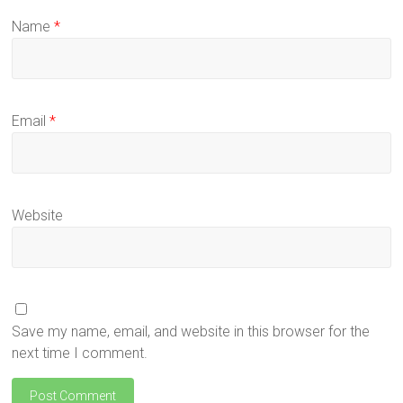
Name
*
Email
*
Website
Save my name, email, and website in this browser for the
next time I comment.