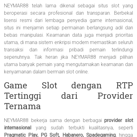
NEYMAR88 telah lama dikenal sebagai situs slot yang
beroperasi secara profesional dan transparan. Berbekal
lisensi resmi dari lembaga penyedia game internasional,
situs ini menjamin setiap permainan berlangsung adil dan
bebas manipulasi. Keamanan data juga menjadi prioritas
utama, di mana sistem enkripsi modern memastikan seluruh
transaksi dan informasi pribadi pemain terlindungi
sepenuhnya. Tak heran jika NEYMAR88 menjadi pilihan
utama banyak pemain yang mengutamakan keamanan dan
kenyamanan dalam bermain slot online.
Game Slot dengan RTP
Tertinggi dari Provider
Ternama
NEYMAR88 bekerja sama dengan berbagai
provider slot
internasional
yang sudah terbukti kualitasnya, seperti
Pragmatic Play, PG Soft, Habanero, Spadegaming
, hingga