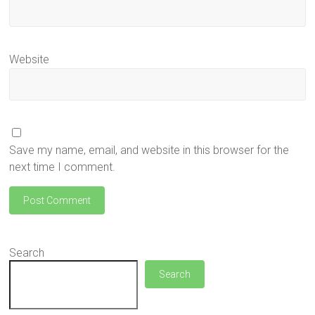
Website
Save my name, email, and website in this browser for the
next time I comment.
Search
Search