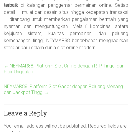
terbaik
di kalangan penggemar permainan online. Setiap
detail — mulai dari desain situs hingga kecepatan transaksi
— dirancang untuk memberikan pengalaman bermain yang
nyaman dan menguntungkan. Melalui kombinasi antara
kejujuran sistem, kualitas permainan, dan peluang
kemenangan tinggi, NEYMAR88 benar-benar menghadirkan
standar baru dalam dunia slot online modern.
←
NEYMAR88: Platform Slot Online dengan RTP Tinggi dan
Fitur Unggulan
NEYMAR88: Platform Slot Gacor dengan Peluang Menang
dan Jackpot Tinggi
→
Leave a Reply
Your email address will not be published.
Required fields are