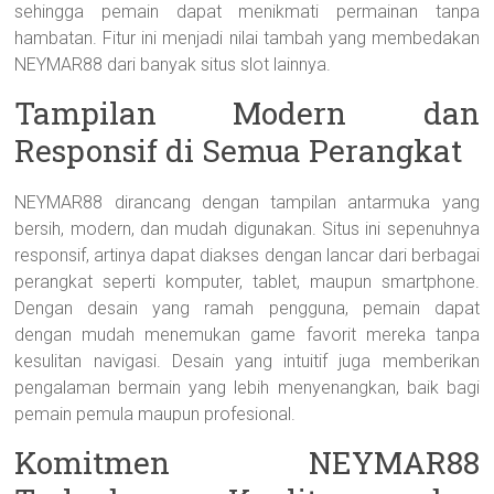
sehingga pemain dapat menikmati permainan tanpa
hambatan. Fitur ini menjadi nilai tambah yang membedakan
NEYMAR88 dari banyak situs slot lainnya.
Tampilan Modern dan
Responsif di Semua Perangkat
NEYMAR88 dirancang dengan tampilan antarmuka yang
bersih, modern, dan mudah digunakan. Situs ini sepenuhnya
responsif, artinya dapat diakses dengan lancar dari berbagai
perangkat seperti komputer, tablet, maupun smartphone.
Dengan desain yang ramah pengguna, pemain dapat
dengan mudah menemukan game favorit mereka tanpa
kesulitan navigasi. Desain yang intuitif juga memberikan
pengalaman bermain yang lebih menyenangkan, baik bagi
pemain pemula maupun profesional.
Komitmen NEYMAR88