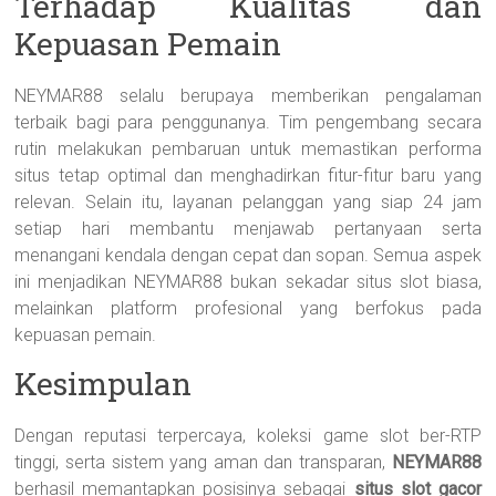
Terhadap Kualitas dan
Kepuasan Pemain
NEYMAR88 selalu berupaya memberikan pengalaman
terbaik bagi para penggunanya. Tim pengembang secara
rutin melakukan pembaruan untuk memastikan performa
situs tetap optimal dan menghadirkan fitur-fitur baru yang
relevan. Selain itu, layanan pelanggan yang siap 24 jam
setiap hari membantu menjawab pertanyaan serta
menangani kendala dengan cepat dan sopan. Semua aspek
ini menjadikan NEYMAR88 bukan sekadar situs slot biasa,
melainkan platform profesional yang berfokus pada
kepuasan pemain.
Kesimpulan
Dengan reputasi terpercaya, koleksi game slot ber-RTP
tinggi, serta sistem yang aman dan transparan,
NEYMAR88
berhasil memantapkan posisinya sebagai
situs slot gacor