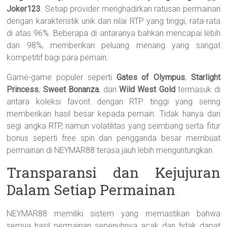
Joker123
. Setiap provider menghadirkan ratusan permainan
dengan karakteristik unik dan nilai RTP yang tinggi, rata-rata
di atas 96%. Beberapa di antaranya bahkan mencapai lebih
dari 98%, memberikan peluang menang yang sangat
kompetitif bagi para pemain.
Game-game populer seperti
Gates of Olympus
,
Starlight
Princess
,
Sweet Bonanza
, dan
Wild West Gold
termasuk di
antara koleksi favorit dengan RTP tinggi yang sering
memberikan hasil besar kepada pemain. Tidak hanya dari
segi angka RTP, namun volatilitas yang seimbang serta fitur
bonus seperti free spin dan pengganda besar membuat
permainan di NEYMAR88 terasa jauh lebih menguntungkan.
Transparansi dan Kejujuran
Dalam Setiap Permainan
NEYMAR88 memiliki sistem yang memastikan bahwa
semua hasil permainan sepenuhnya acak dan tidak dapat