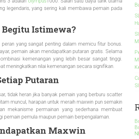
ins 3 adalah
olympus
1000. Salah satu daya tarik utama
B
g legendaris, yang sering kali membawa pemain pada
S
H
 Begitu Istimewa?
S
M
 peran yang sangat penting dalam memicu fitur bonus.
i layar, pemain akan mendapatkan putaran gratis. Selama
P
kombinasi kemenangan yang lebih besar sangat tinggi.
M
 dapat meningkatkan nilai kemenangan secara signifikan.
K
etiap Putaran
C
S
, tidak heran jika banyak pemain yang berburu scatter
 hitam muncul, harapan untuk meraih maxwin pun semakin
if dan mekanisme permainan yang sederhana membuat
bagi pemain pemula maupun pemain berpengalaman.
B
B
Mendapatkan Maxwin
N