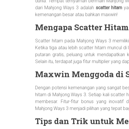
dunia. Tempat ternyaman bermain Mahjong W
dari Mahjong Ways 3 adalah
scatter hitam
yan
kemenangan besar atau bahkan maxwin!
Mengapa Scatter Hitam
Scatter hitam pada Mahjong Ways 3 memiliki
Ketika tiga atau lebih scatter hitam muncul d
putaran gratis, peluang untuk mendapatkan 
Selain itu, terdapat juga fitur multiplier yang
Maxwin Menggoda di S
Dengan potensi kemenangan yang sangat besar
hitam di Mahjong Ways 3. Setiap kali scatter
membesar. Fitur-fitur bonus yang inovat
Mahjong Ways 3 menjadi pilihan yang tepat 
Tips dan Trik untuk 