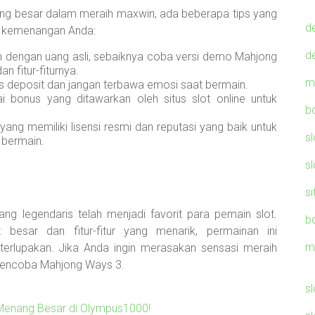
g besar dalam meraih maxwin, ada beberapa tips yang
d
g kemenangan Anda:
d
dengan uang asli, sebaiknya coba versi demo Mahjong
 fitur-fiturnya.
m
 deposit dan jangan terbawa emosi saat bermain.
 bonus yang ditawarkan oleh situs slot online untuk
b
t yang memiliki lisensi resmi dan reputasi yang baik untuk
sl
bermain.
s
s
g legendaris telah menjadi favorit para pemain slot.
b
esar dan fitur-fitur yang menarik, permainan ini
m
rlupakan. Jika Anda ingin merasakan sensasi meraih
mencoba Mahjong Ways 3.
sl
Menang Besar di Olympus1000!