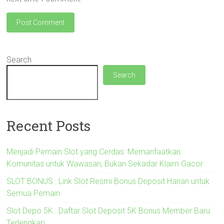
Search
Search
Recent Posts
Menjadi Pemain Slot yang Cerdas: Memanfaatkan
Komunitas untuk Wawasan, Bukan Sekadar Klaim Gacor
SLOT BONUS : Link Slot Resmi Bonus Deposit Harian untuk
Semua Pemain
Slot Depo 5K : Daftar Slot Deposit 5K Bonus Member Baru
Terlengkap