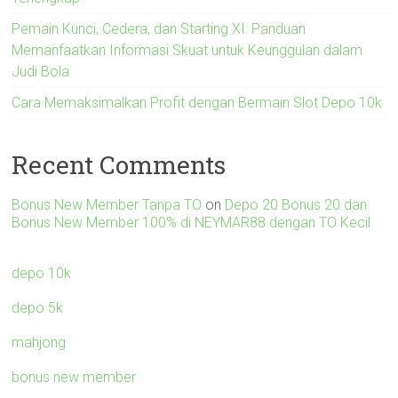
Pemain Kunci, Cedera, dan Starting XI: Panduan
Memanfaatkan Informasi Skuat untuk Keunggulan dalam
Judi Bola
Cara Memaksimalkan Profit dengan Bermain Slot Depo 10k
Recent Comments
Bonus New Member Tanpa TO
on
Depo 20 Bonus 20 dan
Bonus New Member 100% di NEYMAR88 dengan TO Kecil
depo 10k
depo 5k
mahjong
bonus new member