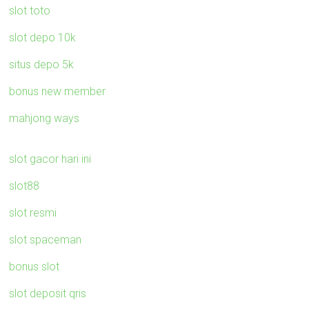
slot toto
slot depo 10k
situs depo 5k
bonus new member
mahjong ways
slot gacor hari ini
slot88
slot resmi
slot spaceman
bonus slot
slot deposit qris