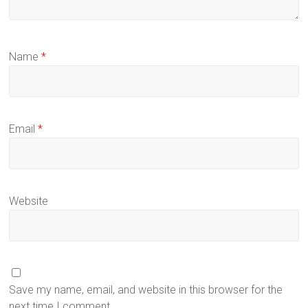
Name
*
Email
*
Website
Save my name, email, and website in this browser for the
next time I comment.