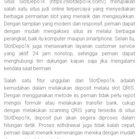
Situs SlotDepo1k (https://slotdepo1k.com/) merupakan
salah satu situs judi online terpercaya yang menyediakan
berbagai permainan slot yang menarik dan mengasyikkan.
Dengan tampilan yang modern dan responsif, pemain dapat
dengan mudah mengakses situs ini melalui berbagai
perangkat, baik itu komputer maupun smartphone. Selain itu,
SlotDepo1k juga menawarkan layanan customer service
yang aktif 24 jam nonstop, sehingga pemain dapat
menghubungi tim dukungan kapan saja jika mengalami
kendala saat bermain.
Salah satu fitur unggulan dari SlotDepo1k adalah
kemudahan dalam melakukan deposit melalui slot QRIS.
Dengan menggunakan metode ini, pemain tidak perlu repot
mengisi formulir atau melakukan transfer bank, cukup
dengan melakukan scanning QRIS yang tersedia di situs
SlotDepo1k, deposit pun akan segera diproses dalam
hitungan detik. Proses withdrawal juga tidak kalah cepat,
pemain dapat menarik kemenangan mereka dengan mudah