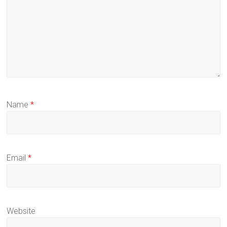
Name
*
Email
*
Website