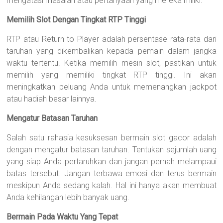
mengatasi masalah atau pertanyaan yang mereka miliki.
Memilih Slot Dengan Tingkat RTP Tinggi
RTP atau Return to Player adalah persentase rata-rata dari
taruhan yang dikembalikan kepada pemain dalam jangka
waktu tertentu. Ketika memilih mesin slot, pastikan untuk
memilih yang memiliki tingkat RTP tinggi. Ini akan
meningkatkan peluang Anda untuk memenangkan jackpot
atau hadiah besar lainnya.
Mengatur Batasan Taruhan
Salah satu rahasia kesuksesan bermain slot gacor adalah
dengan mengatur batasan taruhan. Tentukan sejumlah uang
yang siap Anda pertaruhkan dan jangan pernah melampaui
batas tersebut. Jangan terbawa emosi dan terus bermain
meskipun Anda sedang kalah. Hal ini hanya akan membuat
Anda kehilangan lebih banyak uang.
Bermain Pada Waktu Yang Tepat