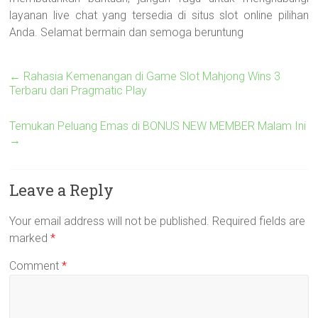
layanan live chat yang tersedia di situs slot online pilihan
Anda. Selamat bermain dan semoga beruntung
←
Rahasia Kemenangan di Game Slot Mahjong Wins 3
Terbaru dari Pragmatic Play
Temukan Peluang Emas di BONUS NEW MEMBER Malam Ini
→
Leave a Reply
Your email address will not be published.
Required fields are
marked
*
Comment
*