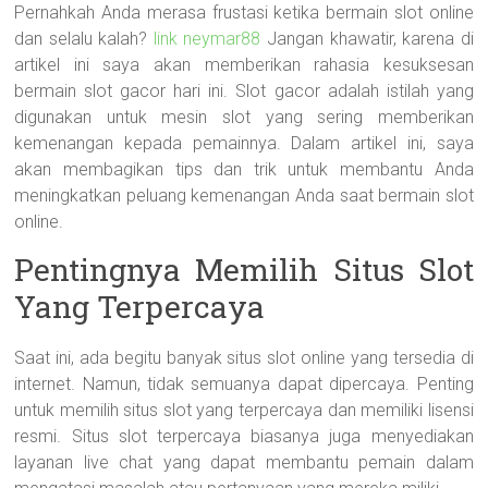
Pernahkah Anda merasa frustasi ketika bermain slot online
dan selalu kalah?
link neymar88
Jangan khawatir, karena di
artikel ini saya akan memberikan rahasia kesuksesan
bermain slot gacor hari ini. Slot gacor adalah istilah yang
digunakan untuk mesin slot yang sering memberikan
kemenangan kepada pemainnya. Dalam artikel ini, saya
akan membagikan tips dan trik untuk membantu Anda
meningkatkan peluang kemenangan Anda saat bermain slot
online.
Pentingnya Memilih Situs Slot
Yang Terpercaya
Saat ini, ada begitu banyak situs slot online yang tersedia di
internet. Namun, tidak semuanya dapat dipercaya. Penting
untuk memilih situs slot yang terpercaya dan memiliki lisensi
resmi. Situs slot terpercaya biasanya juga menyediakan
layanan live chat yang dapat membantu pemain dalam