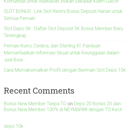
Komunitas untuk Wawasan, Bukan Sekadar Klaim Gacor
SLOT BONUS : Link Slot Resmi Bonus Deposit Harian untuk
Semua Pemain
Slot Depo 5K : Daftar Slot Deposit 5K Bonus Member Baru
Terlengkap
Pemain Kunci, Cedera, dan Starting XI: Panduan
Memanfaatkan Informasi Skuat untuk Keunggulan dalam
Judi Bola
Cara Memaksimalkan Profit dengan Bermain Slot Depo 10k
Recent Comments
Bonus New Member Tanpa TO
on
Depo 20 Bonus 20 dan
Bonus New Member 100% di NEYMAR88 dengan TO Kecil
depo 10k