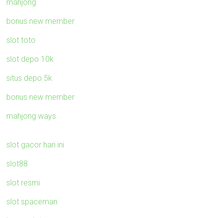
mahjong
bonus new member
slot toto
slot depo 10k
situs depo 5k
bonus new member
mahjong ways
slot gacor hari ini
slot88
slot resmi
slot spaceman