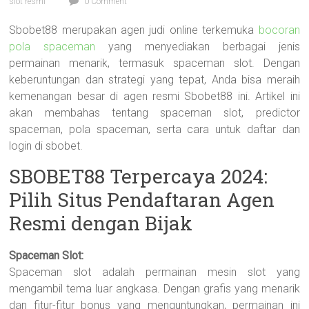
slot resmi
0 Comment
Sbobet88 merupakan agen judi online terkemuka
bocoran
pola spaceman
yang menyediakan berbagai jenis
permainan menarik, termasuk spaceman slot. Dengan
keberuntungan dan strategi yang tepat, Anda bisa meraih
kemenangan besar di agen resmi Sbobet88 ini. Artikel ini
akan membahas tentang spaceman slot, predictor
spaceman, pola spaceman, serta cara untuk daftar dan
login di sbobet.
SBOBET88 Terpercaya 2024:
Pilih Situs Pendaftaran Agen
Resmi dengan Bijak
Spaceman Slot:
Spaceman slot adalah permainan mesin slot yang
mengambil tema luar angkasa. Dengan grafis yang menarik
dan fitur-fitur bonus yang menguntungkan, permainan ini