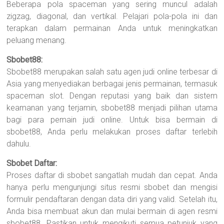
Beberapa pola spaceman yang sering muncul adalah
zigzag, diagonal, dan vertikal. Pelajari pola-pola ini dan
terapkan dalam permainan Anda untuk meningkatkan
peluang menang.
Sbobet88:
Sbobet88 merupakan salah satu agen judi online terbesar di
Asia yang menyediakan berbagai jenis permainan, termasuk
spaceman slot. Dengan reputasi yang baik dan sistem
keamanan yang terjamin, sbobet88 menjadi pilihan utama
bagi para pemain judi online. Untuk bisa bermain di
sbobet88, Anda perlu melakukan proses daftar terlebih
dahulu.
Sbobet Daftar:
Proses daftar di sbobet sangatlah mudah dan cepat. Anda
hanya perlu mengunjungi situs resmi sbobet dan mengisi
formulir pendaftaran dengan data diri yang valid. Setelah itu,
Anda bisa membuat akun dan mulai bermain di agen resmi
sbobet88. Pastikan untuk mengikuti semua petunjuk yang