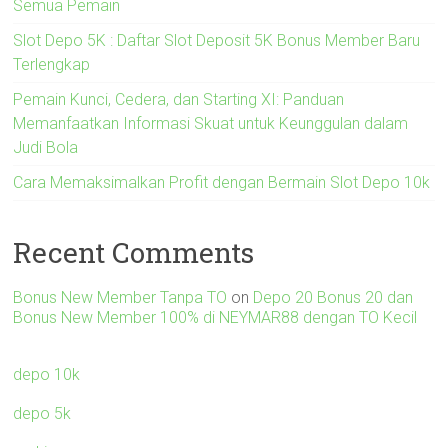
Semua Pemain
Slot Depo 5K : Daftar Slot Deposit 5K Bonus Member Baru
Terlengkap
Pemain Kunci, Cedera, dan Starting XI: Panduan
Memanfaatkan Informasi Skuat untuk Keunggulan dalam
Judi Bola
Cara Memaksimalkan Profit dengan Bermain Slot Depo 10k
Recent Comments
Bonus New Member Tanpa TO
on
Depo 20 Bonus 20 dan
Bonus New Member 100% di NEYMAR88 dengan TO Kecil
depo 10k
depo 5k