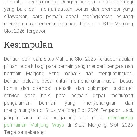
tambahan secara online. Dengan bermain dengan strategi
yang baik dan memanfaatkan bonus dan promosi yang
ditawarkan, para pemain dapat meningkatkan peluang
mereka untuk memenangkan hadiah besar di Situs Mahjong
Slot 2026 Tergacor.
Kesimpulan
Dengan demikian, Situs Mahjong Slot 2026 Tergacor adalah
pilihan terbaik bagi para pemain yang mencari pengalaman
bermain Mahjong yang menarik dan menguntungkan.
Dengan peluang besar untuk memenangkan hadiah besar,
bonus dan promosi menarik, dan dukungan customer
service yang baik, para pemain dapat menikmati
pengalaman bermain yang menyenangkan dan
menguntungkan di Situs Mahjong Slot 2026 Tergacor. Jadi,
jangan ragu untuk bergabung dan mulai
memainkan
permainan Mahjong Ways
di Situs Mahjong Slot 2026
Tergacor sekarang!