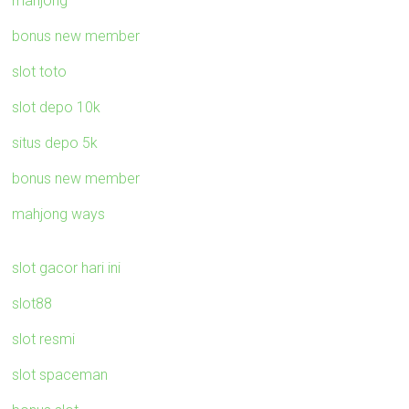
mahjong
bonus new member
slot toto
slot depo 10k
situs depo 5k
bonus new member
mahjong ways
slot gacor hari ini
slot88
slot resmi
slot spaceman