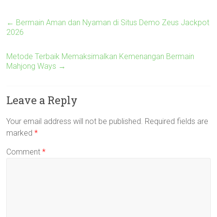
←
Bermain Aman dan Nyaman di Situs Demo Zeus Jackpot
2026
Metode Terbaik Memaksimalkan Kemenangan Bermain
Mahjong Ways
→
Leave a Reply
Your email address will not be published.
Required fields are
marked
*
Comment
*