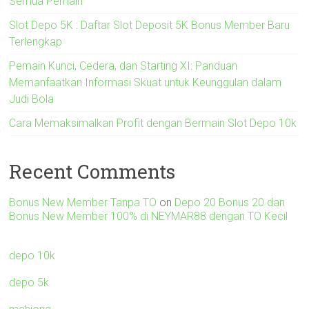
Semua Pemain
Slot Depo 5K : Daftar Slot Deposit 5K Bonus Member Baru
Terlengkap
Pemain Kunci, Cedera, dan Starting XI: Panduan
Memanfaatkan Informasi Skuat untuk Keunggulan dalam
Judi Bola
Cara Memaksimalkan Profit dengan Bermain Slot Depo 10k
Recent Comments
Bonus New Member Tanpa TO
on
Depo 20 Bonus 20 dan
Bonus New Member 100% di NEYMAR88 dengan TO Kecil
depo 10k
depo 5k