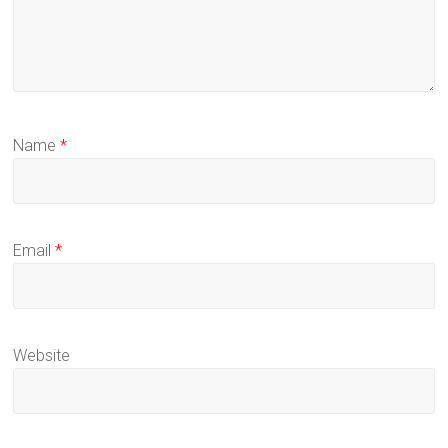
Name
*
Email
*
Website