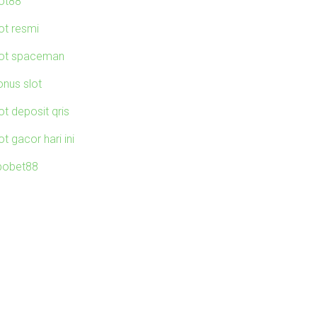
lot88
ot resmi
lot spaceman
onus slot
ot deposit qris
ot gacor hari ini
bobet88