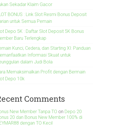
ukan Sekadar Klaim Gacor
LOT BONUS : Link Slot Resmi Bonus Deposit
arian untuk Semua Pemain
lot Depo 5K : Daftar Slot Deposit 5K Bonus
ember Baru Terlengkap
emain Kunci, Cedera, dan Starting XI: Panduan
emanfaatkan Informasi Skuat untuk
eunggulan dalam Judi Bola
ara Memaksimalkan Profit dengan Bermain
lot Depo 10k
Recent Comments
onus New Member Tanpa TO
on
Depo 20
onus 20 dan Bonus New Member 100% di
EYMAR88 dengan TO Kecil