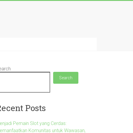
earch
Search
Recent Posts
enjadi Pemain Slot yang Cerdas:
emanfaatkan Komunitas untuk Wawasan,