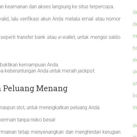
n keamanan dan akses langsung ke situs terpercaya.
d
alid, lalu verifikasi akun Anda melalui email atau nomor
d
m
eperti transfer bank atau e-wallet, untuk mengisi saldo
b
sl
 buktikan kemampuan Anda.
oba keberuntungan Anda untuk meraih jackpot.
s
s
n Peluang Menang
b
 maupun slot, untuk meningkatkan peluang Anda.
m
rmain tanpa risiko besar.
sl
ermainan tetap menyenangkan dan menghindari kerugian