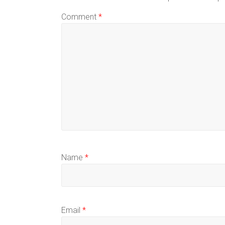
Comment
*
Name
*
Email
*