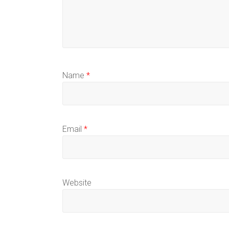
Name
*
Email
*
Website