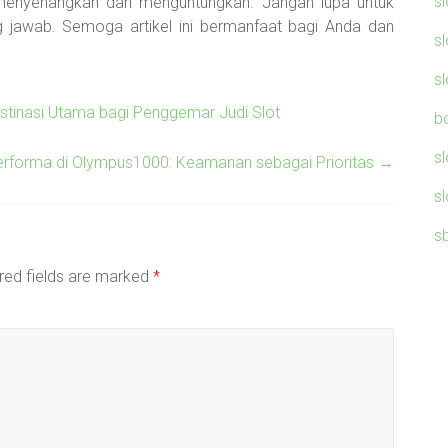
s
menyenangkan dan menguntungkan. Jangan lupa untuk
g jawab. Semoga artikel ini bermanfaat bagi Anda dan
sl
s
tinasi Utama bagi Penggemar Judi Slot
b
sl
Performa di Olympus1000: Keamanan sebagai Prioritas
→
sl
s
red fields are marked
*