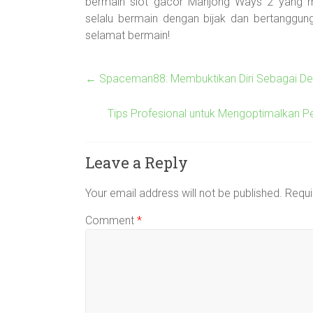
bermain slot gacor Mahjong Ways 2 yang 
selalu bermain dengan bijak dan bertanggun
selamat bermain!
←
Spaceman88: Membuktikan Diri Sebagai Des
Tips Profesional untuk Mengoptimalkan 
Leave a Reply
Your email address will not be published.
Requi
Comment
*