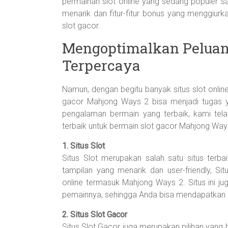
permainan slot online yang sedang populer sa
menarik dan fitur-fitur bonus yang menggiurk
slot gacor.
Mengoptimalkan Peluang
Terpercaya
Namun, dengan begitu banyak situs slot online
gacor Mahjong Ways 2 bisa menjadi tugas
pengalaman bermain yang terbaik, kami tel
terbaik untuk bermain slot gacor Mahjong Way
1. Situs Slot
Situs Slot merupakan salah satu situs terb
tampilan yang menarik dan user-friendly, S
online termasuk Mahjong Ways 2. Situs ini 
pemainnya, sehingga Anda bisa mendapatkan
2. Situs Slot Gacor
Situs Slot Gacor juga merupakan pilihan yang