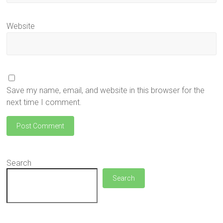
Website
Save my name, email, and website in this browser for the
next time I comment.
Search
Search