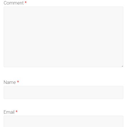
Comment
*
Name
*
Email
*