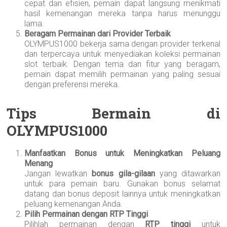
cepat dan efisien, pemain dapat langsung menikmati
hasil kemenangan mereka tanpa harus menunggu
lama.
Beragam Permainan dari Provider Terbaik
OLYMPUS1000 bekerja sama dengan provider terkenal
dan terpercaya untuk menyediakan koleksi permainan
slot terbaik. Dengan tema dan fitur yang beragam,
pemain dapat memilih permainan yang paling sesuai
dengan preferensi mereka.
Tips Bermain di
OLYMPUS1000
Manfaatkan Bonus untuk Meningkatkan Peluang
Menang
Jangan lewatkan
bonus gila-gilaan
yang ditawarkan
untuk para pemain baru. Gunakan bonus selamat
datang dan bonus deposit lainnya untuk meningkatkan
peluang kemenangan Anda.
Pilih Permainan dengan RTP Tinggi
Pilihlah permainan dengan
RTP tinggi
untuk