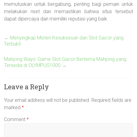
memutuskan untuk bergabung, penting bagi pemain untuk
melakukan riset dan memastikan bahwa situs tersebut
dapat dipercaya dan memiliki reputasi yang baik.
←
Menyingkap Misteri Kesuksesan dari Slot Gacor yang
Terbukti
Mahjong Ways: Game Slot Gacor Bertema Mahjong yang
Tersedia di OLYMPUS1000
→
Leave a Reply
Your email address will not be published.
Required fields are
marked
*
Comment
*