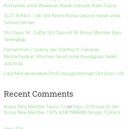
Komunitas untuk Wawasan, Bukan Sekadar Klaim Gacor
SLOT BONUS : Link Slot Resmi Bonus Deposit Harian untuk
Semua Pemain
Slot Depo 5K : Daftar Slot Deposit 5K Bonus Member Baru
Terlengkap
Pemain Kunci, Cedera, dan Starting XI: Panduan
Memanfaatkan Informasi Skuat untuk Keunggulan dalam
Judi Bola
Cara Memaksimalkan Profit dengan Bermain Slot Depo 10k
Recent Comments
Bonus New Member Tanpa TO
on
Depo 20 Bonus 20 dan
Bonus New Member 100% di NEYMAR88 dengan TO Kecil
depo 10k