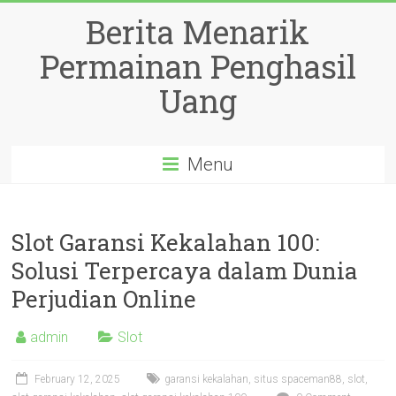
Skip
Berita Menarik
to
content
Permainan Penghasil
Uang
Menu
Slot Garansi Kekalahan 100:
Solusi Terpercaya dalam Dunia
Perjudian Online
admin
Slot
February 12, 2025
garansi kekalahan
,
situs spaceman88
,
slot
,