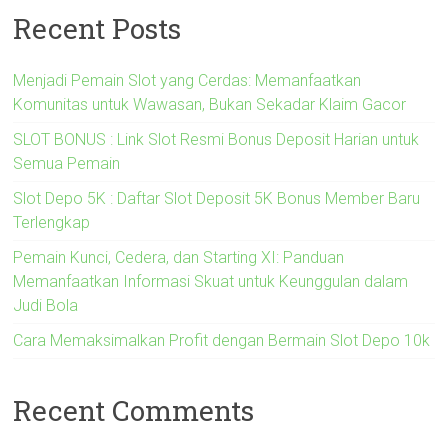
Recent Posts
Menjadi Pemain Slot yang Cerdas: Memanfaatkan
Komunitas untuk Wawasan, Bukan Sekadar Klaim Gacor
SLOT BONUS : Link Slot Resmi Bonus Deposit Harian untuk
Semua Pemain
Slot Depo 5K : Daftar Slot Deposit 5K Bonus Member Baru
Terlengkap
Pemain Kunci, Cedera, dan Starting XI: Panduan
Memanfaatkan Informasi Skuat untuk Keunggulan dalam
Judi Bola
Cara Memaksimalkan Profit dengan Bermain Slot Depo 10k
Recent Comments