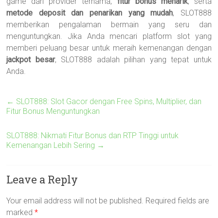
game dari provider ternama,
fitur bonus menarik
, serta
metode deposit dan penarikan yang mudah
, SLOT888
memberikan pengalaman bermain yang seru dan
menguntungkan. Jika Anda mencari platform slot yang
memberi peluang besar untuk meraih kemenangan dengan
jackpot besar
, SLOT888 adalah pilihan yang tepat untuk
Anda.
←
SLOT888: Slot Gacor dengan Free Spins, Multiplier, dan
Fitur Bonus Menguntungkan
SLOT888: Nikmati Fitur Bonus dan RTP Tinggi untuk
Kemenangan Lebih Sering
→
Leave a Reply
Your email address will not be published.
Required fields are
marked
*