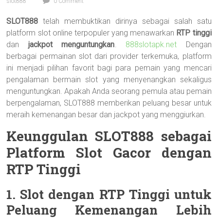
slot888
0 Comment
SLOT888
telah membuktikan dirinya sebagai salah satu
platform slot online terpopuler yang menawarkan
RTP tinggi
dan
jackpot menguntungkan
.
888slotapk.net
Dengan
berbagai permainan slot dari provider terkemuka, platform
ini menjadi pilihan favorit bagi para pemain yang mencari
pengalaman bermain slot yang menyenangkan sekaligus
menguntungkan. Apakah Anda seorang pemula atau pemain
berpengalaman, SLOT888 memberikan peluang besar untuk
meraih kemenangan besar dan jackpot yang menggiurkan.
Keunggulan SLOT888 sebagai
Platform Slot Gacor dengan
RTP Tinggi
1. Slot dengan RTP Tinggi untuk
Peluang Kemenangan Lebih