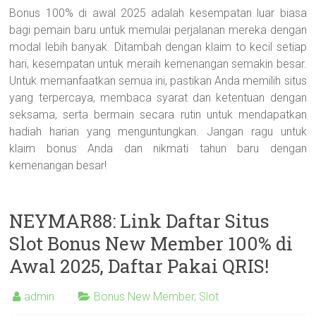
Bonus 100% di awal 2025 adalah kesempatan luar biasa
bagi pemain baru untuk memulai perjalanan mereka dengan
modal lebih banyak. Ditambah dengan klaim to kecil setiap
hari, kesempatan untuk meraih kemenangan semakin besar.
Untuk memanfaatkan semua ini, pastikan Anda memilih situs
yang terpercaya, membaca syarat dan ketentuan dengan
seksama, serta bermain secara rutin untuk mendapatkan
hadiah harian yang menguntungkan. Jangan ragu untuk
klaim bonus Anda dan nikmati tahun baru dengan
kemenangan besar!
NEYMAR88: Link Daftar Situs
Slot Bonus New Member 100% di
Awal 2025, Daftar Pakai QRIS!
admin
Bonus New Member
,
Slot