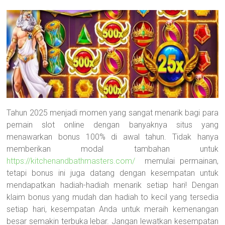
Tahun 2025 menjadi momen yang sangat menarik bagi para
pemain slot online dengan banyaknya situs yang
menawarkan bonus 100% di awal tahun. Tidak hanya
memberikan modal tambahan untuk
https://kitchenandbathmasters.com/
memulai permainan,
tetapi bonus ini juga datang dengan kesempatan untuk
mendapatkan hadiah-hadiah menarik setiap hari! Dengan
klaim bonus yang mudah dan hadiah to kecil yang tersedia
setiap hari, kesempatan Anda untuk meraih kemenangan
besar semakin terbuka lebar. Jangan lewatkan kesempatan