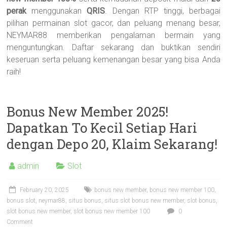
perak
menggunakan
QRIS
. Dengan RTP tinggi, berbagai
pilihan permainan slot gacor, dan peluang menang besar,
NEYMAR88 memberikan pengalaman bermain yang
menguntungkan. Daftar sekarang dan buktikan sendiri
keseruan serta peluang kemenangan besar yang bisa Anda
raih!
Bonus New Member 2025!
Dapatkan To Kecil Setiap Hari
dengan Depo 20, Klaim Sekarang!
admin
Slot
February 20, 2025
bonus new member
,
bonus new member 100
,
bonus slot
,
neymar88
,
situs bonus
,
situs slot bonus new member
,
slot bonus
,
slot bonus new member
,
slot bonus new member 100
0
Comment