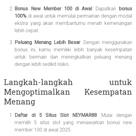
Bonus New Member 100 di Awal
: Dapatkan
bonus
100%
di awal untuk memulai permainan dengan modal
ekstra yang akan membantumu meraih kemenangan
lebih cepat.
Peluang Menang Lebih Besar
: Dengan menggunakan
bonus ini, kamu memiliki lebih banyak kesempatan
untuk bermain dan meningkatkan peluang menang
dengan lebih sedikit risiko.
Langkah-langkah untuk
Mengoptimalkan Kesempatan
Menang
Daftar di 5 Situs Slot NEYMAR88
: Mulai dengan
memilih 5 situs slot yang menawarkan bonus new
member 100 di awal 2025.