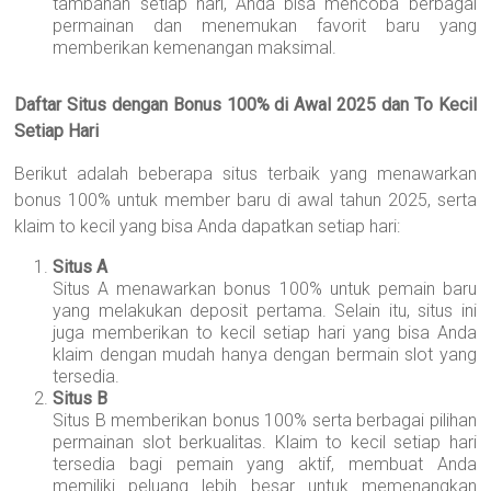
tambahan setiap hari, Anda bisa mencoba berbagai
permainan dan menemukan favorit baru yang
memberikan kemenangan maksimal.
Daftar Situs dengan Bonus 100% di Awal 2025 dan To Kecil
Setiap Hari
Berikut adalah beberapa situs terbaik yang menawarkan
bonus 100% untuk member baru di awal tahun 2025, serta
klaim to kecil yang bisa Anda dapatkan setiap hari:
Situs A
Situs A menawarkan bonus 100% untuk pemain baru
yang melakukan deposit pertama. Selain itu, situs ini
juga memberikan to kecil setiap hari yang bisa Anda
klaim dengan mudah hanya dengan bermain slot yang
tersedia.
Situs B
Situs B memberikan bonus 100% serta berbagai pilihan
permainan slot berkualitas. Klaim to kecil setiap hari
tersedia bagi pemain yang aktif, membuat Anda
memiliki peluang lebih besar untuk memenangkan