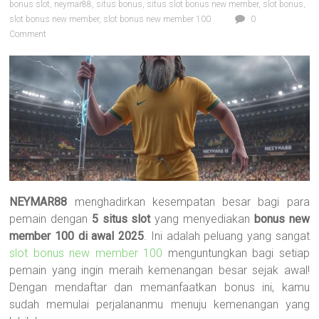
bonus slot
,
neymar88
,
situs bonus
,
situs slot bonus new member
,
slot bonus
,
slot bonus new member
,
slot bonus new member 100
0
Comment
NEYMAR88
menghadirkan kesempatan besar bagi para
pemain dengan
5 situs slot
yang menyediakan
bonus new
member 100 di awal 2025
. Ini adalah peluang yang sangat
slot bonus new member 100
menguntungkan bagi setiap
pemain yang ingin meraih kemenangan besar sejak awal!
Dengan mendaftar dan memanfaatkan bonus ini, kamu
sudah memulai perjalananmu menuju kemenangan yang