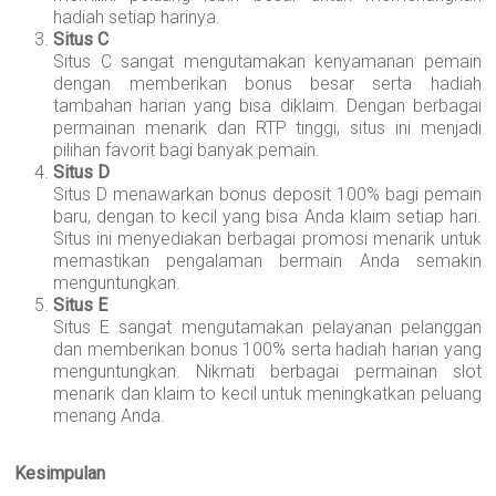
hadiah setiap harinya.
Situs C
Situs C sangat mengutamakan kenyamanan pemain
dengan memberikan bonus besar serta hadiah
tambahan harian yang bisa diklaim. Dengan berbagai
permainan menarik dan RTP tinggi, situs ini menjadi
pilihan favorit bagi banyak pemain.
Situs D
Situs D menawarkan bonus deposit 100% bagi pemain
baru, dengan to kecil yang bisa Anda klaim setiap hari.
Situs ini menyediakan berbagai promosi menarik untuk
memastikan pengalaman bermain Anda semakin
menguntungkan.
Situs E
Situs E sangat mengutamakan pelayanan pelanggan
dan memberikan bonus 100% serta hadiah harian yang
menguntungkan. Nikmati berbagai permainan slot
menarik dan klaim to kecil untuk meningkatkan peluang
menang Anda.
Kesimpulan