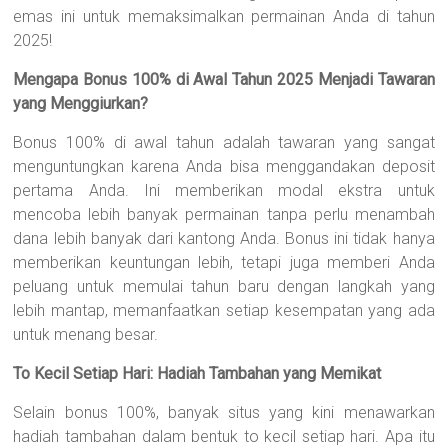
emas ini untuk memaksimalkan permainan Anda di tahun
2025!
Mengapa Bonus 100% di Awal Tahun 2025 Menjadi Tawaran
yang Menggiurkan?
Bonus 100% di awal tahun adalah tawaran yang sangat
menguntungkan karena Anda bisa menggandakan deposit
pertama Anda. Ini memberikan modal ekstra untuk
mencoba lebih banyak permainan tanpa perlu menambah
dana lebih banyak dari kantong Anda. Bonus ini tidak hanya
memberikan keuntungan lebih, tetapi juga memberi Anda
peluang untuk memulai tahun baru dengan langkah yang
lebih mantap, memanfaatkan setiap kesempatan yang ada
untuk menang besar.
To Kecil Setiap Hari: Hadiah Tambahan yang Memikat
Selain bonus 100%, banyak situs yang kini menawarkan
hadiah tambahan dalam bentuk to kecil setiap hari. Apa itu