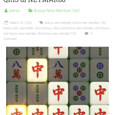
admin
Bonus New Member
,
Slot
March 14, 2025
bonus new member
,
bonus new member 100
,
bonus slot
,
neymar88
,
situs bonus
,
situs slot bonus new member
,
slot bonus
,
slot bonus new member
,
slot bonus new member 100
0
Comment