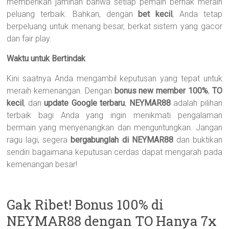
memberikan jaminan bahwa setiap pemain berhak meraih
peluang terbaik. Bahkan, dengan
bet kecil
, Anda tetap
berpeluang untuk menang besar, berkat sistem yang gacor
dan fair play.
Waktu untuk Bertindak
Kini saatnya Anda mengambil keputusan yang tepat untuk
meraih kemenangan. Dengan
bonus new member 100%
,
TO
kecil
, dan
update Google terbaru
,
NEYMAR88
adalah pilihan
terbaik bagi Anda yang ingin menikmati pengalaman
bermain yang menyenangkan dan menguntungkan. Jangan
ragu lagi, segera
bergabunglah di NEYMAR88
dan buktikan
sendiri bagaimana keputusan cerdas dapat mengarah pada
kemenangan besar!
Gak Ribet! Bonus 100% di
NEYMAR88 dengan TO Hanya 7x