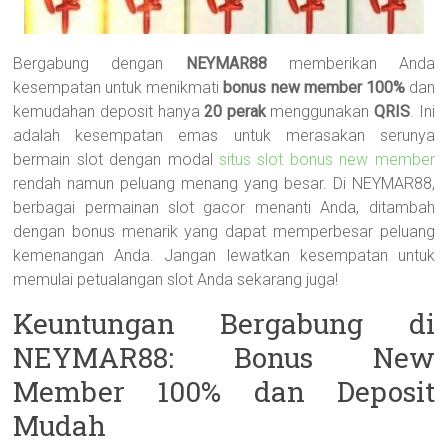
Bergabung dengan
NEYMAR88
memberikan Anda
kesempatan untuk menikmati
bonus new member 100%
dan
kemudahan deposit hanya
20 perak
menggunakan
QRIS
. Ini
adalah kesempatan emas untuk merasakan serunya
bermain slot dengan modal
situs slot bonus new member
rendah namun peluang menang yang besar. Di NEYMAR88,
berbagai permainan slot gacor menanti Anda, ditambah
dengan bonus menarik yang dapat memperbesar peluang
kemenangan Anda. Jangan lewatkan kesempatan untuk
memulai petualangan slot Anda sekarang juga!
Keuntungan Bergabung di
NEYMAR88: Bonus New
Member 100% dan Deposit
Mudah