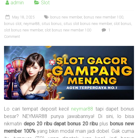
admin
Slot
May 18, 2025
bonus new member
,
bonus new member 100
,
bonus slot
,
neymar88
,
situs bonus
,
situs slot bonus new member
,
slot bonus
,
slot bonus new member
,
slot bonus new member 100
1
Comment
Lo cari tempat deposit kecil
neymar88
tapi dapet bonus
besar? NEYMAR88 punya jawabannya! Di sini, lo bisa
nikmatin
depo 20 ribu dapat bonus 20 ribu
plus
bonus new
member 100%
yang bikin modal main jadi dobel. Gak cuma