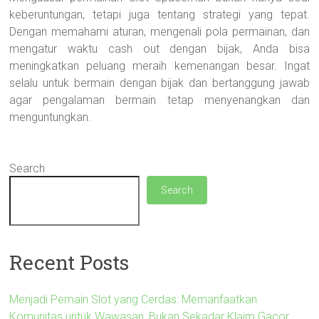
keberuntungan, tetapi juga tentang strategi yang tepat.
Dengan memahami aturan, mengenali pola permainan, dan
mengatur waktu cash out dengan bijak, Anda bisa
meningkatkan peluang meraih kemenangan besar. Ingat
selalu untuk bermain dengan bijak dan bertanggung jawab
agar pengalaman bermain tetap menyenangkan dan
menguntungkan.
Search
Search
Recent Posts
Menjadi Pemain Slot yang Cerdas: Memanfaatkan
Komunitas untuk Wawasan, Bukan Sekadar Klaim Gacor