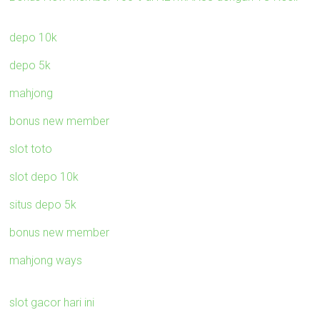
depo 10k
depo 5k
mahjong
bonus new member
slot toto
slot depo 10k
situs depo 5k
bonus new member
mahjong ways
slot gacor hari ini