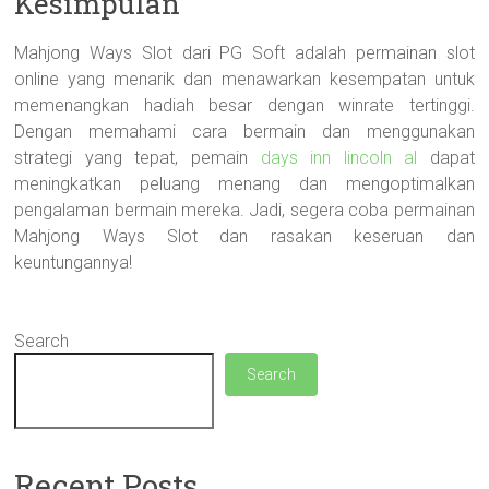
Kesimpulan
Mahjong Ways Slot dari PG Soft adalah permainan slot
online yang menarik dan menawarkan kesempatan untuk
memenangkan hadiah besar dengan winrate tertinggi.
Dengan memahami cara bermain dan menggunakan
strategi yang tepat, pemain
days inn lincoln al
dapat
meningkatkan peluang menang dan mengoptimalkan
pengalaman bermain mereka. Jadi, segera coba permainan
Mahjong Ways Slot dan rasakan keseruan dan
keuntungannya!
Search
Search
Recent Posts