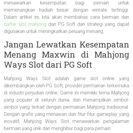
menawarkan kesempatan bagi pemain untuk
memenangkan hadiah besar dengan winrate tertinggi.
Dalam artikel ini, kita akan membahas cara bermain dan
daftar slot mahjong
dari PG Soft dan strategi yang dapat
digunakan untuk meningkatkan peluang menang.
Jangan Lewatkan Kesempatan
Menang Maxwin di Mahjong
Ways Slot dari PG Soft
Mahjong Ways Slot adalah game slot online yang
dikembangkan oleh PG Soft, provider permainan terkemuka
di industri perjudian online. Game ini memiliki tema Mahjong
yang populer di seluruh dunia, dan menampilkan simbol-
simbol yang terkait dengan permainan Mahjong tradisional.
Dengan grafis yang menawan dan fitur-fitur gameplay yang
inovatif, Mahjong Ways Slot menawarkan pengalaman
bermain yang unik dan menghibur bagi para pemain.