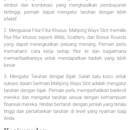
simbol dan kombinasi yang menghasilkan pembayaran
tertinggi, pemain dapat mengatur taruhan dengan lebih
efektif.
2. Menguasai Fitur-Fitur Khusus: Mahjong Ways Slot memiliki
fitur-fitur khusus seperti Wilds, Scatters, dan Bonus Rounds
yang dapat meningkatkan peluang menang. Pemain perlu
memahami cara kerja setiap fitur ini dan bagaimana
memanfaatkannya untuk mendapatkan hadiah yang lebih
besar.
3. Mengatur Taruhan dengan Bijak: Salah satu kunci untuk
sukses dalam bermain Mahjong Ways Slot adalah mengatur
taruhan dengan bijak. Pemain perlu memperhatikan bankroll
mereka dan mengatur taruhan sesuai dengan kemampuan
finansial mereka. Hindari bertaruh dengan jumlah yang terlalu
tinggi dan pertahankan taruhan di level yang nyaman bagi
Anda.