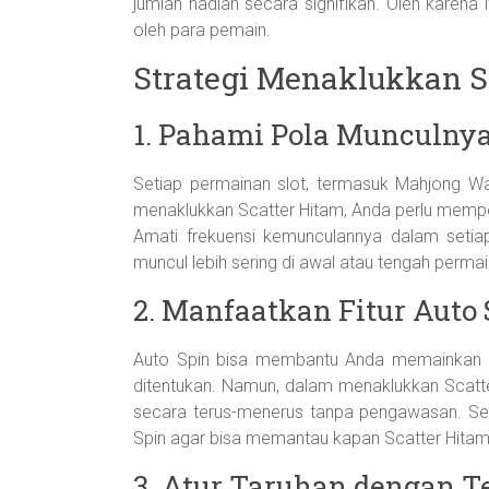
jumlah hadiah secara signifikan. Oleh karena
oleh para pemain.
Strategi Menaklukkan S
1. Pahami Pola Munculnya
Setiap permainan slot, termasuk Mahjong Way
menaklukkan Scatter Hitam, Anda perlu mempe
Amati frekuensi kemunculannya dalam setiap
muncul lebih sering di awal atau tengah permai
2. Manfaatkan Fitur Auto
Auto Spin bisa membantu Anda memainkan p
ditentukan. Namun, dalam menaklukkan Scatt
secara terus-menerus tanpa pengawasan. Se
Spin agar bisa memantau kapan Scatter Hitam
3. Atur Taruhan dengan T