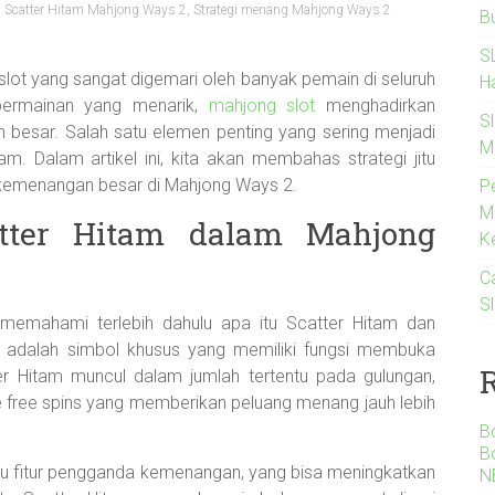
,
Scatter Hitam Mahjong Ways 2
,
Strategi menang Mahjong Ways 2
B
S
ot yang sangat digemari oleh banyak pemain di seluruh
H
permainan yang menarik,
mahjong slot
menghadirkan
S
esar. Salah satu elemen penting yang sering menjadi
M
am. Dalam artikel ini, kita akan membahas strategi jitu
 kemenangan besar di Mahjong Ways 2.
P
M
ter Hitam dalam Mahjong
K
C
S
memahami terlebih dahulu apa itu Scatter Hitam dan
 adalah simbol khusus yang memiliki fungsi membuka
er Hitam muncul dalam jumlah tertentu pada gulungan,
ree spins yang memberikan peluang menang jauh lebih
B
B
micu fitur pengganda kemenangan, yang bisa meningkatkan
N