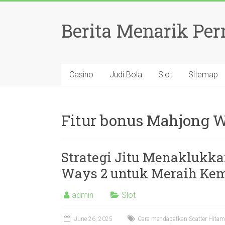
Skip
to
Berita Menarik Pe
content
Casino
Judi Bola
Slot
Sitemap
Fitur bonus Mahjong 
Strategi Jitu Menaklukka
Ways 2 untuk Meraih Ke
admin
Slot
June 26, 2025
Cara mendapatkan Scatter Hitam