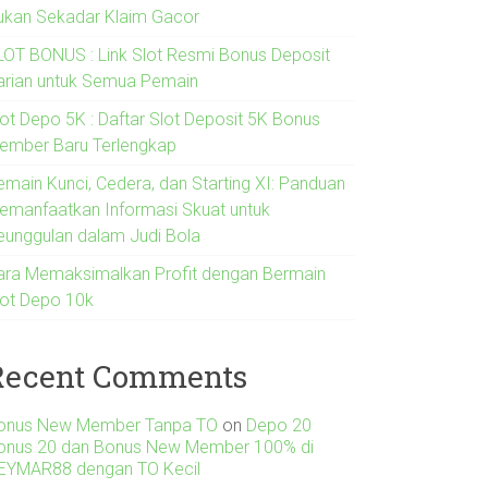
ukan Sekadar Klaim Gacor
LOT BONUS : Link Slot Resmi Bonus Deposit
arian untuk Semua Pemain
lot Depo 5K : Daftar Slot Deposit 5K Bonus
ember Baru Terlengkap
emain Kunci, Cedera, dan Starting XI: Panduan
emanfaatkan Informasi Skuat untuk
eunggulan dalam Judi Bola
ara Memaksimalkan Profit dengan Bermain
lot Depo 10k
Recent Comments
onus New Member Tanpa TO
on
Depo 20
onus 20 dan Bonus New Member 100% di
EYMAR88 dengan TO Kecil