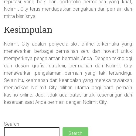
reputasi yang baik dan portofolio permainan yang kuat,
Nolimit City terus mendapatkan pengakuan dari pemain dan
mitra bisnisnya.
Kesimpulan
Nolimit City adalah penyedia slot online terkemuka yang
menawarkan berbagai permainan seru dan inovatif untuk
memperkaya pengalaman bermain Anda. Dengan teknologi
dan desain grafis mutakhir, permainan dari Nolimit City
menawarkan pengalaman bermain yang tak tertandingi.
Selain itu, keamanan dan keandalan yang mereka tawarkan
menjadikan Nolimit City pilihan utama bagi para pemain
kasino online. Jadi, tidak ada batas untuk kesenangan dan
keseruan saat Anda bermain dengan Nolimit City.
Search
Search