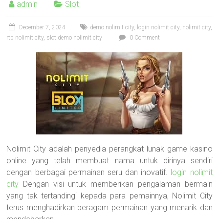
admin
Slot
December 7, 2024
demo nolimit city
,
login nolimit city
,
nolimit city
,
rtp nolimit city
,
slot demo nolimit city
0 Comment
Nolimit City adalah penyedia perangkat lunak game kasino
online yang telah membuat nama untuk dirinya sendiri
dengan berbagai permainan seru dan inovatif.
login nolimit
city
Dengan visi untuk memberikan pengalaman bermain
yang tak tertandingi kepada para pemainnya, Nolimit City
terus menghadirkan beragam permainan yang menarik dan