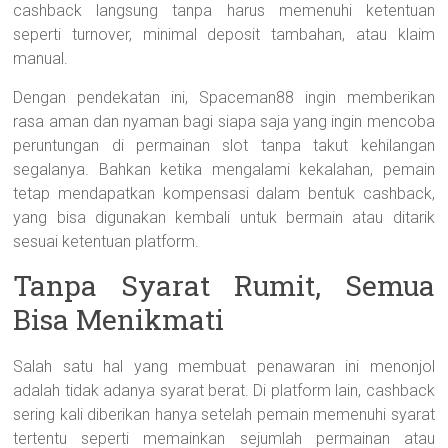
cashback langsung tanpa harus memenuhi ketentuan
seperti turnover, minimal deposit tambahan, atau klaim
manual.
Dengan pendekatan ini, Spaceman88 ingin memberikan
rasa aman dan nyaman bagi siapa saja yang ingin mencoba
peruntungan di permainan slot tanpa takut kehilangan
segalanya. Bahkan ketika mengalami kekalahan, pemain
tetap mendapatkan kompensasi dalam bentuk cashback,
yang bisa digunakan kembali untuk bermain atau ditarik
sesuai ketentuan platform.
Tanpa Syarat Rumit, Semua
Bisa Menikmati
Salah satu hal yang membuat penawaran ini menonjol
adalah tidak adanya syarat berat. Di platform lain, cashback
sering kali diberikan hanya setelah pemain memenuhi syarat
tertentu seperti memainkan sejumlah permainan atau