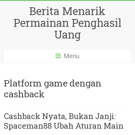
Skip
Berita Menarik
to
content
Permainan Penghasil
Uang
Menu
Platform game dengan
cashback
Cashback Nyata, Bukan Janji:
Spaceman88 Ubah Aturan Main