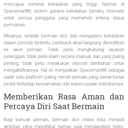
mencapai nominal kekalahan yang tinggi. Namun di
Spaceman88, sistem garansi kekalahan berlaku otomatis
untuk semua pengguna yang memenuhi kriteria dasar
permainan.
Misalnya, setelah bermain slot dan mengalami kekalahan
dalam periode tertentu, cashback akan langsung dikreditkan
ke akun pemain. Tidak perlu menghubungi layanan
pelanggan, tidak perlu klaim secara manual, dan yang paling
penting, tidak perlu melakukan deposit tambahan untuk
mengaktifkannya. Hal ini menjadikan Spaceman88 sebagai
salah satu platform paling ramah pemain yang benar-benar
peduli terhadap kenyamanan dan kepercayaan membernya.
Memberikan Rasa Aman dan
Percaya Diri Saat Bermain
Bagi banyak pemain, bermain slot online bisa menjadi
aktivitas yang menghibur namun juga mengandung risiko.