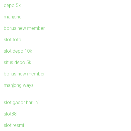
depo 5k
mahjong
bonus new member
slot toto
slot depo 10k
situs depo 5k
bonus new member
mahjong ways
slot gacor hari ini
slot88
slot resmi