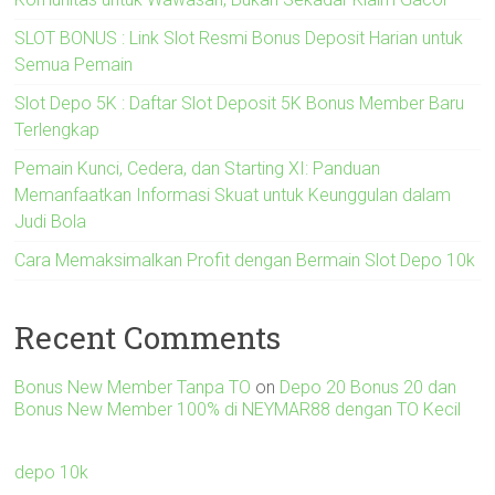
SLOT BONUS : Link Slot Resmi Bonus Deposit Harian untuk
Semua Pemain
Slot Depo 5K : Daftar Slot Deposit 5K Bonus Member Baru
Terlengkap
Pemain Kunci, Cedera, dan Starting XI: Panduan
Memanfaatkan Informasi Skuat untuk Keunggulan dalam
Judi Bola
Cara Memaksimalkan Profit dengan Bermain Slot Depo 10k
Recent Comments
Bonus New Member Tanpa TO
on
Depo 20 Bonus 20 dan
Bonus New Member 100% di NEYMAR88 dengan TO Kecil
depo 10k