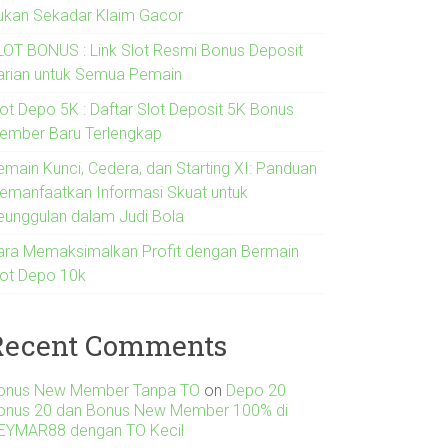
ukan Sekadar Klaim Gacor
LOT BONUS : Link Slot Resmi Bonus Deposit
arian untuk Semua Pemain
lot Depo 5K : Daftar Slot Deposit 5K Bonus
ember Baru Terlengkap
emain Kunci, Cedera, dan Starting XI: Panduan
emanfaatkan Informasi Skuat untuk
eunggulan dalam Judi Bola
ara Memaksimalkan Profit dengan Bermain
lot Depo 10k
Recent Comments
onus New Member Tanpa TO
on
Depo 20
onus 20 dan Bonus New Member 100% di
EYMAR88 dengan TO Kecil