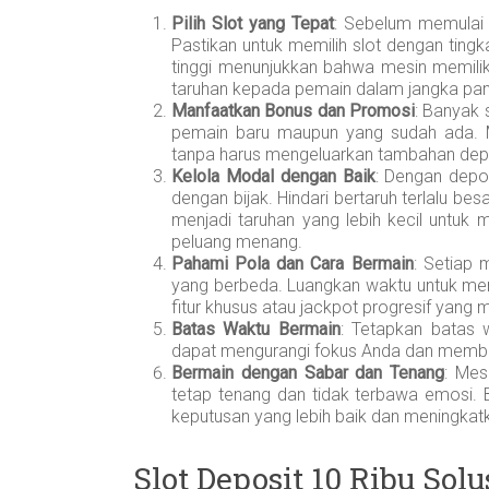
Pilih Slot yang Tepat
: Sebelum memulai p
Pastikan untuk memilih slot dengan ting
tinggi menunjukkan bahwa mesin memili
taruhan kepada pemain dalam jangka pan
Manfaatkan Bonus dan Promosi
: Banyak 
pemain baru maupun yang sudah ada. M
tanpa harus mengeluarkan tambahan depo
Kelola Modal dengan Baik
: Dengan depos
dengan bijak. Hindari bertaruh terlalu b
menjadi taruhan yang lebih kecil untu
peluang menang.
Pahami Pola dan Cara Bermain
: Setiap 
yang berbeda. Luangkan waktu untuk mem
fitur khusus atau jackpot progresif yang
Batas Waktu Bermain
: Tetapkan batas 
dapat mengurangi fokus Anda dan membua
Bermain dengan Sabar dan Tenang
: Mes
tetap tenang dan tidak terbawa emosi
keputusan yang lebih baik dan meningka
Slot Deposit 10 Ribu So