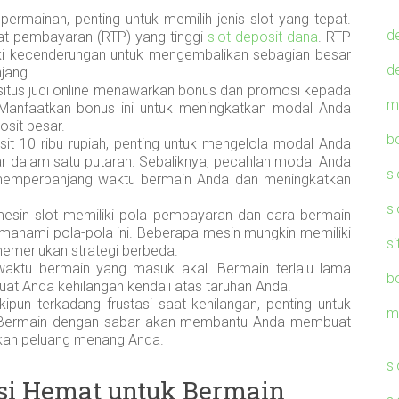
ermainan, penting untuk memilih jenis slot yang tepat.
d
kat pembayaran (RTP) yang tinggi
slot deposit dana
. RTP
ki kecenderungan untuk mengembalikan sebagian besar
d
jang.
situs judi online menawarkan bonus dan promosi kepada
m
anfaatkan bonus ini untuk meningkatkan modal Anda
sit besar.
b
it 10 ribu rupiah, penting untuk mengelola modal Anda
esar dalam satu putaran. Sebaliknya, pecahlah modal Anda
sl
k memperpanjang waktu bermain Anda dan meningkatkan
s
mesin slot memiliki pola pembayaran dan cara bermain
ahami pola-pola ini. Beberapa mesin mungkin memiliki
s
 memerlukan strategi berbeda.
waktu bermain yang masuk akal. Bermain terlalu lama
b
t Anda kehilangan kendali atas taruhan Anda.
kipun terkadang frustasi saat kehilangan, penting untuk
m
. Bermain dengan sabar akan membantu Anda membuat
tkan peluang menang Anda.
sl
lusi Hemat untuk Bermain