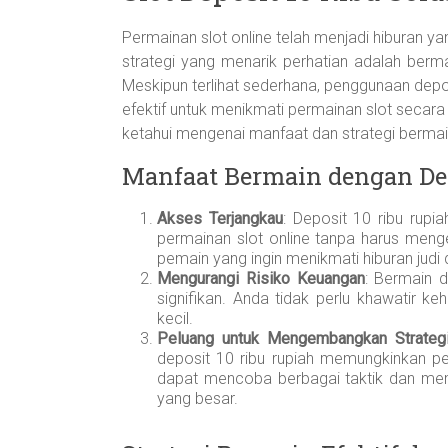
Permainan slot online telah menjadi hiburan ya
strategi yang menarik perhatian adalah bermai
Meskipun terlihat sederhana, penggunaan depos
efektif untuk menikmati permainan slot secara
ketahui mengenai manfaat dan strategi bermain
Manfaat Bermain dengan Dep
Akses Terjangkau
: Deposit 10 ribu rup
permainan slot online tanpa harus menge
pemain yang ingin menikmati hiburan judi
Mengurangi Risiko Keuangan
: Bermain d
signifikan. Anda tidak perlu khawatir k
kecil.
Peluang untuk Mengembangkan Strateg
deposit 10 ribu rupiah memungkinkan 
dapat mencoba berbagai taktik dan mem
yang besar.