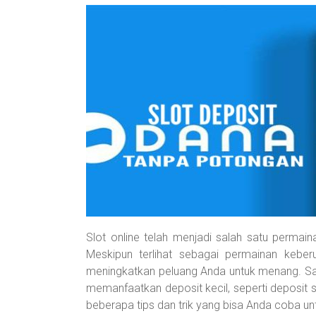
Slot online telah menjadi salah satu permain
Meskipun terlihat sebagai permainan kebe
meningkatkan peluang Anda untuk menang. Sala
memanfaatkan deposit kecil, seperti deposit se
beberapa tips dan trik yang bisa Anda coba 