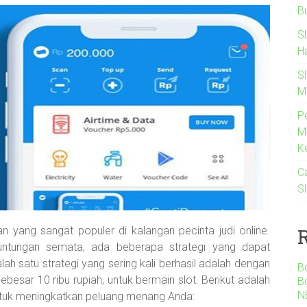
B
S
H
S
M
P
M
K
C
S
an yang sangat populer di kalangan pecinta judi online.
runtungan semata, ada beberapa strategi yang dapat
h satu strategi yang sering kali berhasil adalah dengan
B
besar 10 ribu rupiah, untuk bermain slot. Berikut adalah
B
N
untuk meningkatkan peluang menang Anda: