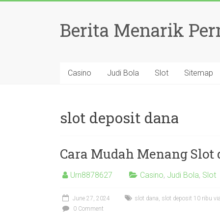
Skip
to
Berita Menarik Pe
content
Casino
Judi Bola
Slot
Sitemap
slot deposit dana
Cara Mudah Menang Slot d
Urn8878627
Casino
,
Judi Bola
,
Slot
June 27, 2024
slot dana
,
slot deposit 10 ribu v
0 Comment