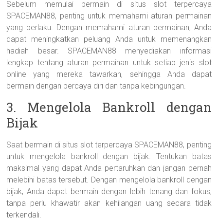
Sebelum memulai bermain di situs slot terpercaya
SPACEMAN88, penting untuk memahami aturan permainan
yang berlaku. Dengan memahami aturan permainan, Anda
dapat meningkatkan peluang Anda untuk memenangkan
hadiah besar. SPACEMAN88 menyediakan informasi
lengkap tentang aturan permainan untuk setiap jenis slot
online yang mereka tawarkan, sehingga Anda dapat
bermain dengan percaya diri dan tanpa kebingungan.
3. Mengelola Bankroll dengan
Bijak
Saat bermain di situs slot terpercaya SPACEMAN88, penting
untuk mengelola bankroll dengan bijak. Tentukan batas
maksimal yang dapat Anda pertaruhkan dan jangan pernah
melebihi batas tersebut. Dengan mengelola bankroll dengan
bijak, Anda dapat bermain dengan lebih tenang dan fokus,
tanpa perlu khawatir akan kehilangan uang secara tidak
terkendali.