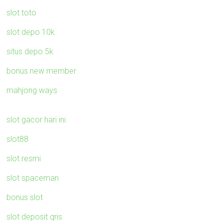
slot toto
slot depo 10k
situs depo 5k
bonus new member
mahjong ways
slot gacor hari ini
slot88
slot resmi
slot spaceman
bonus slot
slot deposit qris