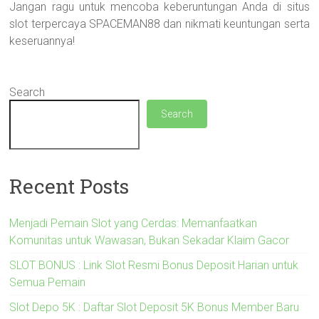
Jangan ragu untuk mencoba keberuntungan Anda di situs
slot terpercaya SPACEMAN88 dan nikmati keuntungan serta
keseruannya!
Search
Search
Recent Posts
Menjadi Pemain Slot yang Cerdas: Memanfaatkan
Komunitas untuk Wawasan, Bukan Sekadar Klaim Gacor
SLOT BONUS : Link Slot Resmi Bonus Deposit Harian untuk
Semua Pemain
Slot Depo 5K : Daftar Slot Deposit 5K Bonus Member Baru