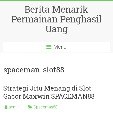
Skip
Berita Menarik
to
content
Permainan Penghasil
Uang
Menu
spaceman-slot88
Strategi Jitu Menang di Slot
Gacor Maxwin SPACEMAN88
admin
Spaceman88