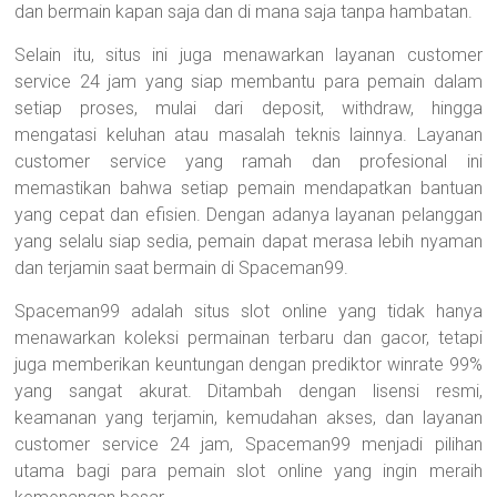
dan bermain kapan saja dan di mana saja tanpa hambatan.
Selain itu, situs ini juga menawarkan layanan customer
service 24 jam yang siap membantu para pemain dalam
setiap proses, mulai dari deposit, withdraw, hingga
mengatasi keluhan atau masalah teknis lainnya. Layanan
customer service yang ramah dan profesional ini
memastikan bahwa setiap pemain mendapatkan bantuan
yang cepat dan efisien. Dengan adanya layanan pelanggan
yang selalu siap sedia, pemain dapat merasa lebih nyaman
dan terjamin saat bermain di Spaceman99.
Spaceman99 adalah situs slot online yang tidak hanya
menawarkan koleksi permainan terbaru dan gacor, tetapi
juga memberikan keuntungan dengan prediktor winrate 99%
yang sangat akurat. Ditambah dengan lisensi resmi,
keamanan yang terjamin, kemudahan akses, dan layanan
customer service 24 jam, Spaceman99 menjadi pilihan
utama bagi para pemain slot online yang ingin meraih