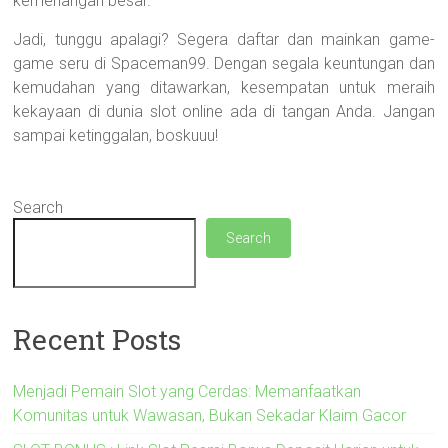
kemenangan besar.
Jadi, tunggu apalagi? Segera daftar dan mainkan game-
game seru di Spaceman99. Dengan segala keuntungan dan
kemudahan yang ditawarkan, kesempatan untuk meraih
kekayaan di dunia slot online ada di tangan Anda. Jangan
sampai ketinggalan, boskuuu!
Search
Search
Recent Posts
Menjadi Pemain Slot yang Cerdas: Memanfaatkan
Komunitas untuk Wawasan, Bukan Sekadar Klaim Gacor