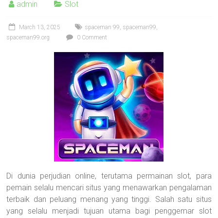
admin
Slot
March 13, 2025
spaceman 99
,
spaceman99
,
spaceman99.org
0 Comment
Di dunia perjudian online, terutama permainan slot, para
pemain selalu mencari situs yang menawarkan pengalaman
terbaik dan peluang menang yang tinggi. Salah satu situs
yang selalu menjadi tujuan utama bagi penggemar slot