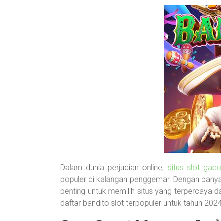
Dalam dunia perjudian online,
situs slot gaco
populer di kalangan penggemar. Dengan banya
penting untuk memilih situs yang terpercaya dan
daftar bandito slot terpopuler untuk tahun 2024