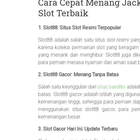
Cara Cepat Menang Jackp
Slot Terbaik
1. Slot88: Situs Slot Resmi Terpopuler
Slot88 adalah salah satu situs slot resmi yan
karena koleksi permainan slot yang beragam 
yang menarik dan menghibur. Slot88 juga di
para pemain merasa nyaman dan aman saat b
2. Slot88 Gacor: Menang Tanpa Batas
Salah satu keunggulan dari
situs bandito
adala
batas. Slot88 gacor adalah istilah yang digun
kemenangan tinggi, sehingga para pemain d
menggunakan situs slot88 gacor, para pem
kemenangan besar.
3. Slot Gacor Hari Ini: Update Terbaru