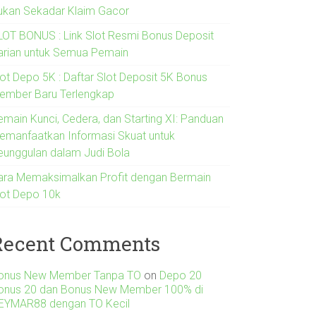
ukan Sekadar Klaim Gacor
LOT BONUS : Link Slot Resmi Bonus Deposit
arian untuk Semua Pemain
lot Depo 5K : Daftar Slot Deposit 5K Bonus
ember Baru Terlengkap
emain Kunci, Cedera, dan Starting XI: Panduan
emanfaatkan Informasi Skuat untuk
eunggulan dalam Judi Bola
ara Memaksimalkan Profit dengan Bermain
lot Depo 10k
Recent Comments
onus New Member Tanpa TO
on
Depo 20
onus 20 dan Bonus New Member 100% di
EYMAR88 dengan TO Kecil