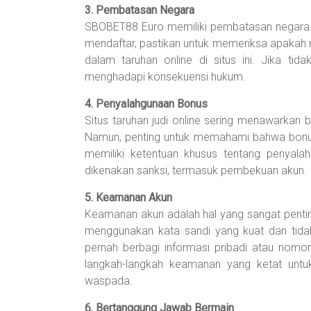
3. Pembatasan Negara
SBOBET88 Euro memiliki pembatasan negara te
mendaftar, pastikan untuk memeriksa apakah ne
dalam taruhan online di situs ini. Jika t
menghadapi konsekuensi hukum.
4. Penyalahgunaan Bonus
Situs taruhan judi online sering menawarkan
Namun, penting untuk memahami bahwa bonus
memiliki ketentuan khusus tentang penyal
dikenakan sanksi, termasuk pembekuan akun.
5. Keamanan Akun
Keamanan akun adalah hal yang sangat penti
menggunakan kata sandi yang kuat dan tidak
pernah berbagi informasi pribadi atau nomo
langkah-langkah keamanan yang ketat untuk
waspada.
6. Bertanggung Jawab Bermain