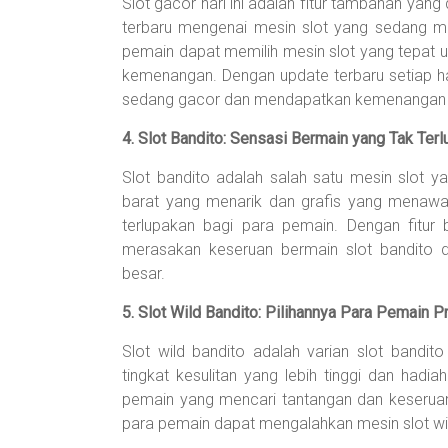
Slot gacor hari ini adalah fitur tambahan yang
terbaru mengenai mesin slot yang sedang memi
pemain dapat memilih mesin slot yang tepat u
kemenangan. Dengan update terbaru setiap ha
sedang gacor dan mendapatkan kemenangan 
4. Slot Bandito: Sensasi Bermain yang Tak Ter
Slot bandito adalah salah satu mesin slot ya
barat yang menarik dan grafis yang menawa
terlupakan bagi para pemain. Dengan fitur
merasakan keseruan bermain slot bandito 
besar.
5. Slot Wild Bandito: Pilihannya Para Pemain P
Slot wild bandito adalah varian slot bandit
tingkat kesulitan yang lebih tinggi dan hadia
pemain yang mencari tantangan dan keseruan 
para pemain dapat mengalahkan mesin slot wi