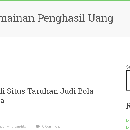
rmainan Penghasil Uang
S
i Situs Taruhan Judi Bola
ya
M
acor
,
wild bandito
0 Comment
M