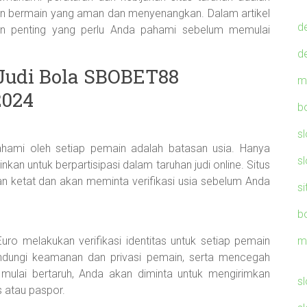
n bermain yang aman dan menyenangkan. Dalam artikel
d
an penting yang perlu Anda pahami sebelum memulai
d
Judi Bola SBOBET88
m
2024
b
sl
ahami oleh setiap pemain adalah batasan usia. Hanya
s
nkan untuk berpartisipasi dalam taruhan judi online. Situs
 ketat dan akan meminta verifikasi usia sebelum Anda
s
b
ro melakukan verifikasi identitas untuk setiap pemain
m
lindungi keamanan dan privasi pemain, serta mencegah
ulai bertaruh, Anda akan diminta untuk mengirimkan
sl
s atau paspor.