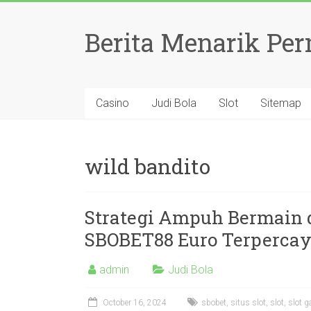
Skip
to
Berita Menarik Pe
content
Casino
Judi Bola
Slot
Sitemap
wild bandito
Strategi Ampuh Bermain d
SBOBET88 Euro Terperca
admin
Judi Bola
October 16, 2024
sbobet
,
situs slot
,
slot
,
slot g