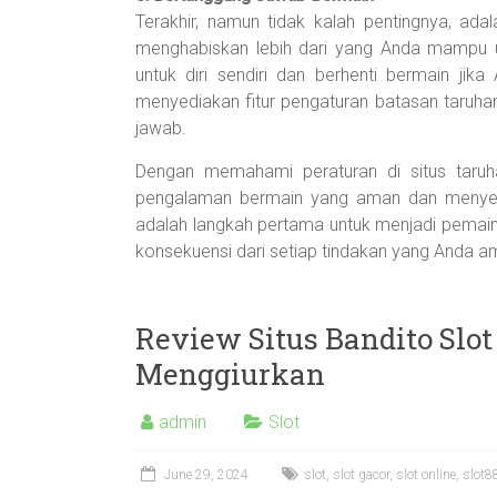
Terakhir, namun tidak kalah pentingnya, ad
menghabiskan lebih dari yang Anda mampu un
untuk diri sendiri dan berhenti bermain ji
menyediakan fitur pengaturan batasan taruh
jawab.
Dengan memahami peraturan di situs taru
pengalaman bermain yang aman dan menyena
adalah langkah pertama untuk menjadi pemain
konsekuensi dari setiap tindakan yang Anda am
Review Situs Bandito Slo
Menggiurkan
admin
Slot
June 29, 2024
slot
,
slot gacor
,
slot online
,
slot8