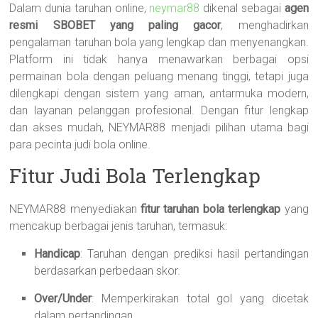
Dalam dunia taruhan online,
neymar88
dikenal sebagai
agen
resmi SBOBET yang paling gacor
, menghadirkan
pengalaman taruhan bola yang lengkap dan menyenangkan.
Platform ini tidak hanya menawarkan berbagai opsi
permainan bola dengan peluang menang tinggi, tetapi juga
dilengkapi dengan sistem yang aman, antarmuka modern,
dan layanan pelanggan profesional. Dengan fitur lengkap
dan akses mudah, NEYMAR88 menjadi pilihan utama bagi
para pecinta judi bola online.
Fitur Judi Bola Terlengkap
NEYMAR88 menyediakan
fitur taruhan bola terlengkap
yang
mencakup berbagai jenis taruhan, termasuk:
Handicap
: Taruhan dengan prediksi hasil pertandingan
berdasarkan perbedaan skor.
Over/Under
: Memperkirakan total gol yang dicetak
dalam pertandingan.