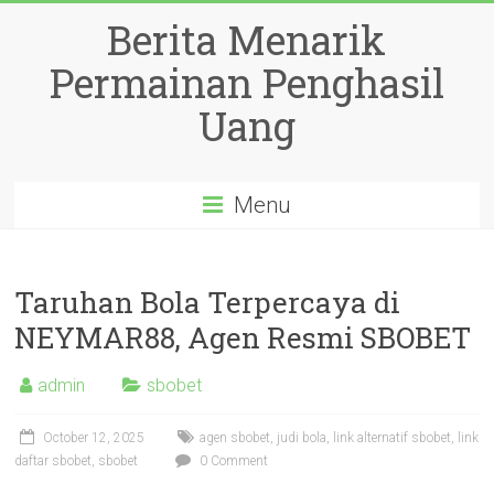
Skip
Berita Menarik
to
content
Permainan Penghasil
Uang
Menu
Taruhan Bola Terpercaya di
NEYMAR88, Agen Resmi SBOBET
admin
sbobet
October 12, 2025
agen sbobet
,
judi bola
,
link alternatif sbobet
,
link
daftar sbobet
,
sbobet
0 Comment