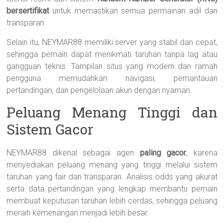
bersertifikat
untuk memastikan semua permainan adil dan
transparan.
Selain itu, NEYMAR88 memiliki server yang stabil dan cepat,
sehingga pemain dapat menikmati taruhan tanpa lag atau
gangguan teknis. Tampilan situs yang modern dan ramah
pengguna memudahkan navigasi, pemantauan
pertandingan, dan pengelolaan akun dengan nyaman.
Peluang Menang Tinggi dan
Sistem Gacor
NEYMAR88 dikenal sebagai agen
paling gacor
, karena
menyediakan peluang menang yang tinggi melalui sistem
taruhan yang fair dan transparan. Analisis odds yang akurat
serta data pertandingan yang lengkap membantu pemain
membuat keputusan taruhan lebih cerdas, sehingga peluang
meraih kemenangan menjadi lebih besar.