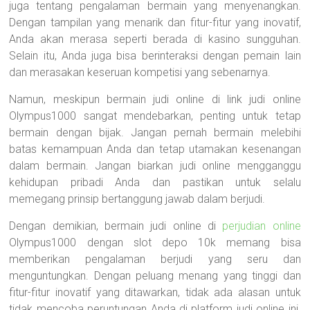
juga tentang pengalaman bermain yang menyenangkan.
Dengan tampilan yang menarik dan fitur-fitur yang inovatif,
Anda akan merasa seperti berada di kasino sungguhan.
Selain itu, Anda juga bisa berinteraksi dengan pemain lain
dan merasakan keseruan kompetisi yang sebenarnya.
Namun, meskipun bermain judi online di link judi online
Olympus1000 sangat mendebarkan, penting untuk tetap
bermain dengan bijak. Jangan pernah bermain melebihi
batas kemampuan Anda dan tetap utamakan kesenangan
dalam bermain. Jangan biarkan judi online mengganggu
kehidupan pribadi Anda dan pastikan untuk selalu
memegang prinsip bertanggung jawab dalam berjudi.
Dengan demikian, bermain judi online di
perjudian online
Olympus1000 dengan slot depo 10k memang bisa
memberikan pengalaman berjudi yang seru dan
menguntungkan. Dengan peluang menang yang tinggi dan
fitur-fitur inovatif yang ditawarkan, tidak ada alasan untuk
tidak mencoba peruntungan Anda di platform judi online ini.