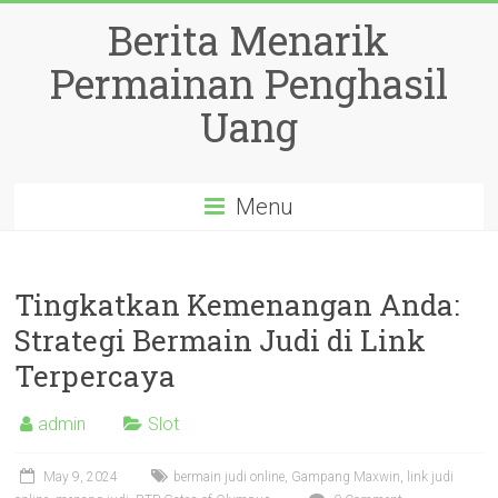
Skip
Berita Menarik
to
content
Permainan Penghasil
Uang
Menu
Tingkatkan Kemenangan Anda:
Strategi Bermain Judi di Link
Terpercaya
admin
Slot
May 9, 2024
bermain judi online
,
Gampang Maxwin
,
link judi