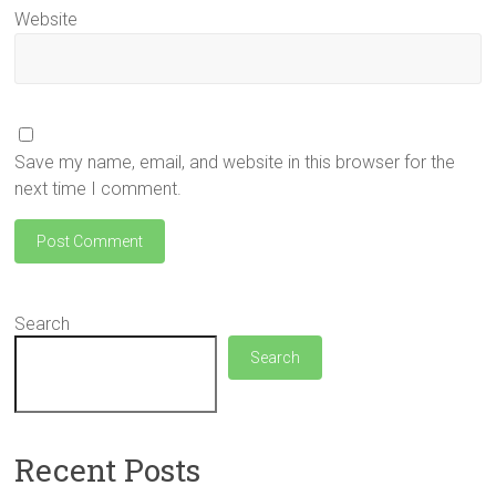
Website
Save my name, email, and website in this browser for the
next time I comment.
Search
Search
Recent Posts