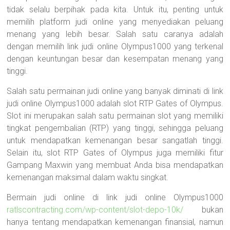
tidak selalu berpihak pada kita. Untuk itu, penting untuk
memilih platform judi online yang menyediakan peluang
menang yang lebih besar. Salah satu caranya adalah
dengan memilih link judi online Olympus1000 yang terkenal
dengan keuntungan besar dan kesempatan menang yang
tinggi.
Salah satu permainan judi online yang banyak diminati di link
judi online Olympus1000 adalah slot RTP Gates of Olympus.
Slot ini merupakan salah satu permainan slot yang memiliki
tingkat pengembalian (RTP) yang tinggi, sehingga peluang
untuk mendapatkan kemenangan besar sangatlah tinggi.
Selain itu, slot RTP Gates of Olympus juga memiliki fitur
Gampang Maxwin yang membuat Anda bisa mendapatkan
kemenangan maksimal dalam waktu singkat.
Bermain judi online di link judi online Olympus1000
ratlscontracting.com/wp-content/slot-depo-10k/
bukan
hanya tentang mendapatkan kemenangan finansial, namun