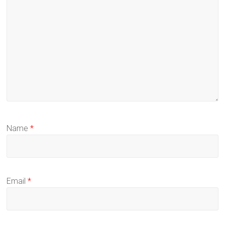
Name
*
Email
*