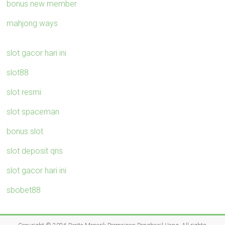
bonus new member
mahjong ways
slot gacor hari ini
slot88
slot resmi
slot spaceman
bonus slot
slot deposit qris
slot gacor hari ini
sbobet88