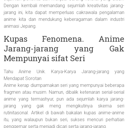
Dengan kembali memandang sejumlah kreativitas jarang-
jarang ini, kita dapat memperluas cakrawala pengalaman
anime kita dan mendukung keberagaman dalam industri
animasi Jepang.
Kupas Fenomena. Anime
Jarang-jarang yang Gak
Mempunyai sifat Seri
Tahu Anime Unik. Karya-Karya Jarang-jarang yang
Mendapat Sorotan
Anime kerap diumpamakan seri yang mempunyai beberapa
fragmen atau musim. Namun, dibalik ketenaran serial-serial
anime yang termashyur, pun ada sejumlah karya jarang-
jarang yang gak meng mengikutinya skema seri
rutinitasonal. Artikel di bawah bakalan kupas anime-anime
itu, yang walaupun bukan seri, sukses mencuri perhatian
penggemar serta menjadi dicari serta jarang-jarang.