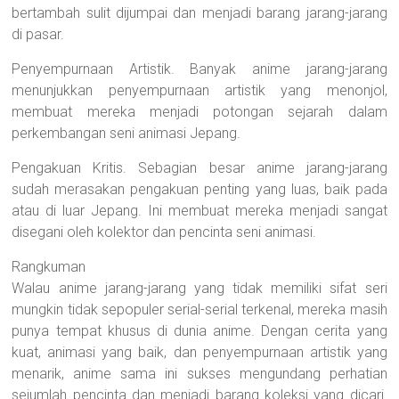
bertambah sulit dijumpai dan menjadi barang jarang-jarang
di pasar.
Penyempurnaan Artistik. Banyak anime jarang-jarang
menunjukkan penyempurnaan artistik yang menonjol,
membuat mereka menjadi potongan sejarah dalam
perkembangan seni animasi Jepang.
Pengakuan Kritis. Sebagian besar anime jarang-jarang
sudah merasakan pengakuan penting yang luas, baik pada
atau di luar Jepang. Ini membuat mereka menjadi sangat
disegani oleh kolektor dan pencinta seni animasi.
Rangkuman
Walau anime jarang-jarang yang tidak memiliki sifat seri
mungkin tidak sepopuler serial-serial terkenal, mereka masih
punya tempat khusus di dunia anime. Dengan cerita yang
kuat, animasi yang baik, dan penyempurnaan artistik yang
menarik, anime sama ini sukses mengundang perhatian
sejumlah pencinta dan menjadi barang koleksi yang dicari.