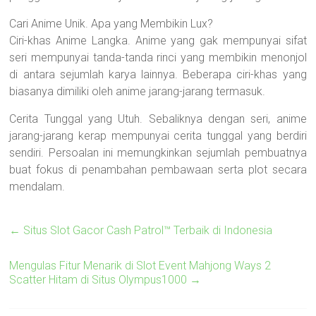
Cari Anime Unik. Apa yang Membikin Lux?
Ciri-khas Anime Langka. Anime yang gak mempunyai sifat
seri mempunyai tanda-tanda rinci yang membikin menonjol
di antara sejumlah karya lainnya. Beberapa ciri-khas yang
biasanya dimiliki oleh anime jarang-jarang termasuk.
Cerita Tunggal yang Utuh. Sebaliknya dengan seri, anime
jarang-jarang kerap mempunyai cerita tunggal yang berdiri
sendiri. Persoalan ini memungkinkan sejumlah pembuatnya
buat fokus di penambahan pembawaan serta plot secara
mendalam.
←
Situs Slot Gacor Cash Patrol™ Terbaik di Indonesia
Mengulas Fitur Menarik di Slot Event Mahjong Ways 2
Scatter Hitam di Situs Olympus1000
→