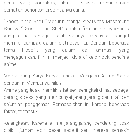
cerita yang kompleks, film ini sukses memunculkan
perhatian penonton di semuanya dunia.
“Ghost in the Shell “.Menurut manga kreativitas Masamune
Shirow, “Ghost in the Shell” adalah film anime cyberpunk
yang dilihat sebagai salah satunya kreativitas sangat
memiliki dampak dalam distinctive itu. Dengan beberapa
tema filosofis yang dalam dan animasi yang
mengagumkan, film ini menjadi idola di kelompok pencinta
anime.
Memandang Karya-Karya Langka. Mengapa Anime Sama
dengan Ini Mempunyai nilai?
Anime yang tidak memiliki sifat seri seringkali dilihat sebagai
barang koleksi yang mempunyai jarang-jarang dan nilai oleh
sejumlah penggemar. Permasalahan ini karena beberapa
faktor, termasuk.
Kelangkaan. Karena anime jarang-jarang cenderung tidak
dibikin jumlah lebih besar seperti seri, mereka semakin