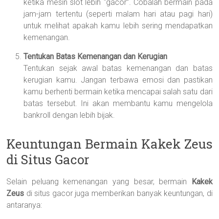
ketika mesin slot lebih “gacor”. Cobalah bermain pada
jam-jam tertentu (seperti malam hari atau pagi hari)
untuk melihat apakah kamu lebih sering mendapatkan
kemenangan.
Tentukan Batas Kemenangan dan Kerugian
Tentukan sejak awal batas kemenangan dan batas
kerugian kamu. Jangan terbawa emosi dan pastikan
kamu berhenti bermain ketika mencapai salah satu dari
batas tersebut. Ini akan membantu kamu mengelola
bankroll dengan lebih bijak.
Keuntungan Bermain Kakek Zeus
di Situs Gacor
Selain peluang kemenangan yang besar, bermain
Kakek
Zeus
di situs gacor juga memberikan banyak keuntungan, di
antaranya: