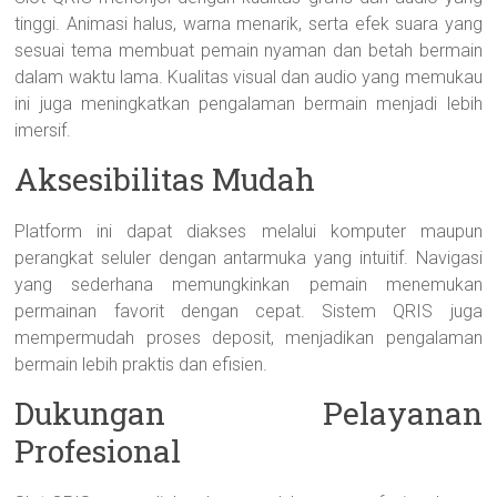
tinggi. Animasi halus, warna menarik, serta efek suara yang
sesuai tema membuat pemain nyaman dan betah bermain
dalam waktu lama. Kualitas visual dan audio yang memukau
ini juga meningkatkan pengalaman bermain menjadi lebih
imersif.
Aksesibilitas Mudah
Platform ini dapat diakses melalui komputer maupun
perangkat seluler dengan antarmuka yang intuitif. Navigasi
yang sederhana memungkinkan pemain menemukan
permainan favorit dengan cepat. Sistem QRIS juga
mempermudah proses deposit, menjadikan pengalaman
bermain lebih praktis dan efisien.
Dukungan Pelayanan
Profesional