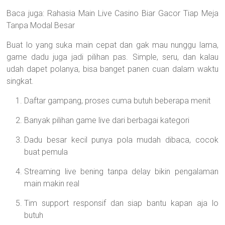
Baca juga: Rahasia Main Live Casino Biar Gacor Tiap Meja
Tanpa Modal Besar
Buat lo yang suka main cepat dan gak mau nunggu lama,
game dadu juga jadi pilihan pas. Simple, seru, dan kalau
udah dapet polanya, bisa banget panen cuan dalam waktu
singkat.
Daftar gampang, proses cuma butuh beberapa menit
Banyak pilihan game live dari berbagai kategori
Dadu besar kecil punya pola mudah dibaca, cocok
buat pemula
Streaming live bening tanpa delay bikin pengalaman
main makin real
Tim support responsif dan siap bantu kapan aja lo
butuh