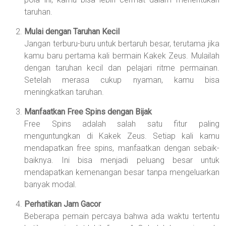
taruhan.
Mulai dengan Taruhan Kecil
Jangan terburu-buru untuk bertaruh besar, terutama jika
kamu baru pertama kali bermain Kakek Zeus. Mulailah
dengan taruhan kecil dan pelajari ritme permainan.
Setelah merasa cukup nyaman, kamu bisa
meningkatkan taruhan.
Manfaatkan Free Spins dengan Bijak
Free Spins adalah salah satu fitur paling
menguntungkan di Kakek Zeus. Setiap kali kamu
mendapatkan free spins, manfaatkan dengan sebaik-
baiknya. Ini bisa menjadi peluang besar untuk
mendapatkan kemenangan besar tanpa mengeluarkan
banyak modal.
Perhatikan Jam Gacor
Beberapa pemain percaya bahwa ada waktu tertentu