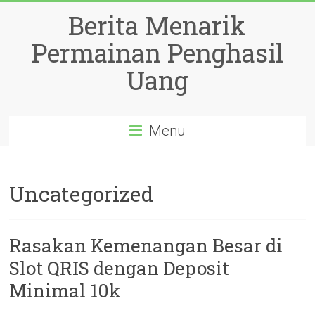
Skip
Berita Menarik
to
content
Permainan Penghasil
Uang
Menu
Uncategorized
Rasakan Kemenangan Besar di
Slot QRIS dengan Deposit
Minimal 10k