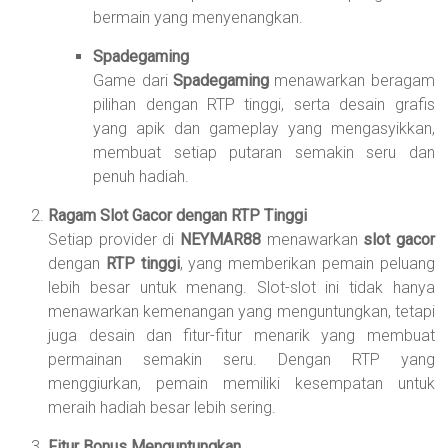
bermain yang menyenangkan.
Spadegaming
Game dari
Spadegaming
menawarkan beragam
pilihan dengan RTP tinggi, serta desain grafis
yang apik dan gameplay yang mengasyikkan,
membuat setiap putaran semakin seru dan
penuh hadiah.
Ragam Slot Gacor dengan RTP Tinggi
Setiap provider di
NEYMAR88
menawarkan
slot gacor
dengan
RTP tinggi
, yang memberikan pemain peluang
lebih besar untuk menang. Slot-slot ini tidak hanya
menawarkan kemenangan yang menguntungkan, tetapi
juga desain dan fitur-fitur menarik yang membuat
permainan semakin seru. Dengan RTP yang
menggiurkan, pemain memiliki kesempatan untuk
meraih hadiah besar lebih sering.
Fitur Bonus Menguntungkan