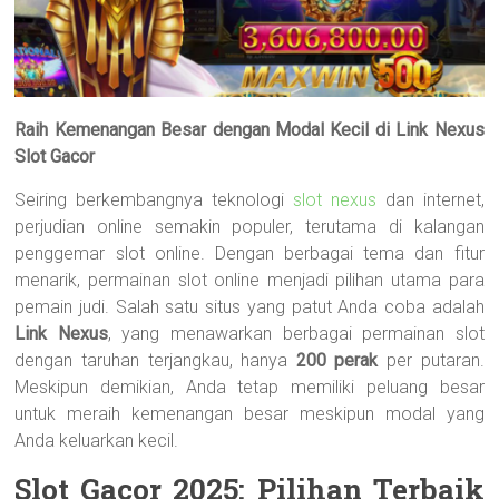
Raih Kemenangan Besar dengan Modal Kecil di Link Nexus
Slot Gacor
Seiring berkembangnya teknologi
slot nexus
dan internet,
perjudian online semakin populer, terutama di kalangan
penggemar slot online. Dengan berbagai tema dan fitur
menarik, permainan slot online menjadi pilihan utama para
pemain judi. Salah satu situs yang patut Anda coba adalah
Link Nexus
, yang menawarkan berbagai permainan slot
dengan taruhan terjangkau, hanya
200 perak
per putaran.
Meskipun demikian, Anda tetap memiliki peluang besar
untuk meraih kemenangan besar meskipun modal yang
Anda keluarkan kecil.
Slot Gacor 2025: Pilihan Terbaik