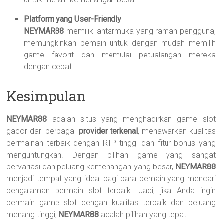
Platform yang User-Friendly
NEYMAR88
memiliki antarmuka yang ramah pengguna,
memungkinkan pemain untuk dengan mudah memilih
game favorit dan memulai petualangan mereka
dengan cepat.
Kesimpulan
NEYMAR88
adalah situs yang menghadirkan game slot
gacor dari berbagai
provider terkenal
, menawarkan kualitas
permainan terbaik dengan RTP tinggi dan fitur bonus yang
menguntungkan. Dengan pilihan game yang sangat
bervariasi dan peluang kemenangan yang besar,
NEYMAR88
menjadi tempat yang ideal bagi para pemain yang mencari
pengalaman bermain slot terbaik. Jadi, jika Anda ingin
bermain game slot dengan kualitas terbaik dan peluang
menang tinggi,
NEYMAR88
adalah pilihan yang tepat.