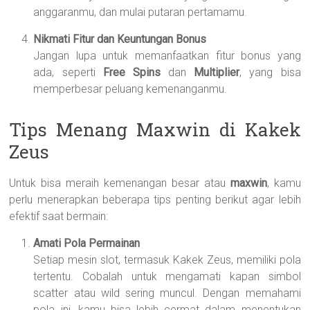
anggaranmu, dan mulai putaran pertamamu.
Nikmati Fitur dan Keuntungan Bonus
Jangan lupa untuk memanfaatkan fitur bonus yang
ada, seperti
Free Spins
dan
Multiplier
, yang bisa
memperbesar peluang kemenanganmu.
Tips Menang Maxwin di Kakek
Zeus
Untuk bisa meraih kemenangan besar atau
maxwin
, kamu
perlu menerapkan beberapa tips penting berikut agar lebih
efektif saat bermain:
Amati Pola Permainan
Setiap mesin slot, termasuk Kakek Zeus, memiliki pola
tertentu. Cobalah untuk mengamati kapan simbol
scatter atau wild sering muncul. Dengan memahami
pola ini, kamu bisa lebih cermat dalam menentukan