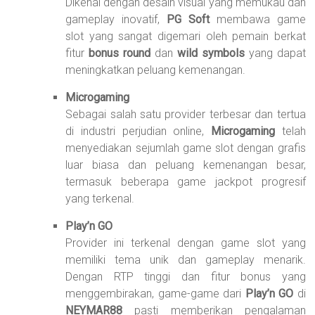
Dikenal dengan desain visual yang memukau dan
gameplay inovatif,
PG Soft
membawa game
slot yang sangat digemari oleh pemain berkat
fitur
bonus round
dan
wild symbols
yang dapat
meningkatkan peluang kemenangan.
Microgaming
Sebagai salah satu provider terbesar dan tertua
di industri perjudian online,
Microgaming
telah
menyediakan sejumlah game slot dengan grafis
luar biasa dan peluang kemenangan besar,
termasuk beberapa game jackpot progresif
yang terkenal.
Play’n GO
Provider ini terkenal dengan game slot yang
memiliki tema unik dan gameplay menarik.
Dengan RTP tinggi dan fitur bonus yang
menggembirakan, game-game dari
Play’n GO
di
NEYMAR88
pasti memberikan pengalaman