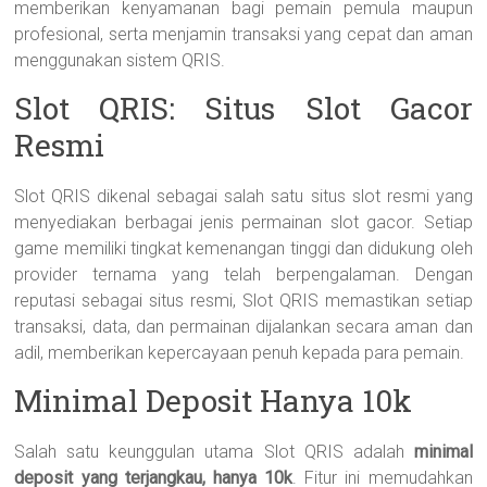
memberikan kenyamanan bagi pemain pemula maupun
profesional, serta menjamin transaksi yang cepat dan aman
menggunakan sistem QRIS.
Slot QRIS: Situs Slot Gacor
Resmi
Slot QRIS dikenal sebagai salah satu situs slot resmi yang
menyediakan berbagai jenis permainan slot gacor. Setiap
game memiliki tingkat kemenangan tinggi dan didukung oleh
provider ternama yang telah berpengalaman. Dengan
reputasi sebagai situs resmi, Slot QRIS memastikan setiap
transaksi, data, dan permainan dijalankan secara aman dan
adil, memberikan kepercayaan penuh kepada para pemain.
Minimal Deposit Hanya 10k
Salah satu keunggulan utama Slot QRIS adalah
minimal
deposit yang terjangkau, hanya 10k
. Fitur ini memudahkan