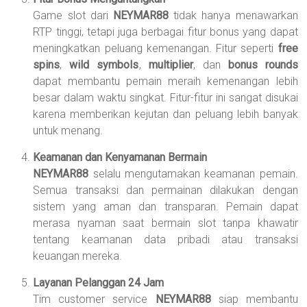
Game slot dari
NEYMAR88
tidak hanya menawarkan
RTP tinggi, tetapi juga berbagai fitur bonus yang dapat
meningkatkan peluang kemenangan. Fitur seperti
free
spins
,
wild symbols
,
multiplier
, dan
bonus rounds
dapat membantu pemain meraih kemenangan lebih
besar dalam waktu singkat. Fitur-fitur ini sangat disukai
karena memberikan kejutan dan peluang lebih banyak
untuk menang.
Keamanan dan Kenyamanan Bermain
NEYMAR88
selalu mengutamakan keamanan pemain.
Semua transaksi dan permainan dilakukan dengan
sistem yang aman dan transparan. Pemain dapat
merasa nyaman saat bermain slot tanpa khawatir
tentang keamanan data pribadi atau transaksi
keuangan mereka.
Layanan Pelanggan 24 Jam
Tim customer service
NEYMAR88
siap membantu