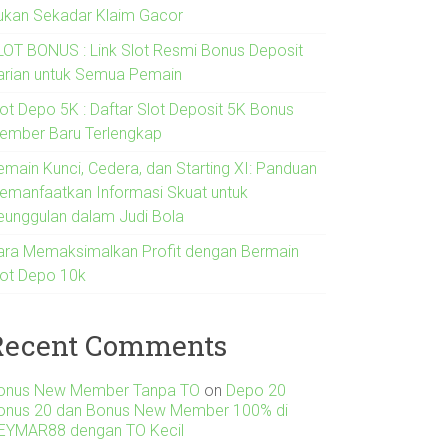
ukan Sekadar Klaim Gacor
LOT BONUS : Link Slot Resmi Bonus Deposit
arian untuk Semua Pemain
lot Depo 5K : Daftar Slot Deposit 5K Bonus
ember Baru Terlengkap
emain Kunci, Cedera, dan Starting XI: Panduan
emanfaatkan Informasi Skuat untuk
eunggulan dalam Judi Bola
ara Memaksimalkan Profit dengan Bermain
lot Depo 10k
Recent Comments
onus New Member Tanpa TO
on
Depo 20
onus 20 dan Bonus New Member 100% di
EYMAR88 dengan TO Kecil