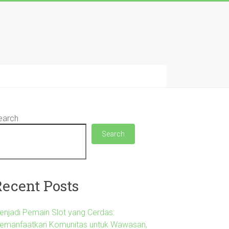
earch
Search
Recent Posts
enjadi Pemain Slot yang Cerdas:
emanfaatkan Komunitas untuk Wawasan,