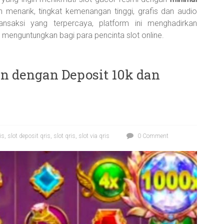
menarik, tingkat kemenangan tinggi, grafis dan audio
saksi yang terpercaya, platform ini menghadirkan
enguntungkan bagi para pencinta slot online.
ern dengan Deposit 10k dan
is
,
slot deposit qris
,
slot qris
,
slot via qris
0 Comment