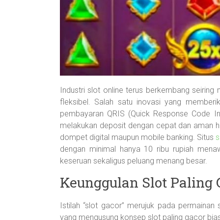
Industri slot online terus berkembang seiring
fleksibel. Salah satu inovasi yang membe
pembayaran QRIS (Quick Response Code Ind
melakukan deposit dengan cepat dan aman han
dompet digital maupun mobile banking. Situs
s
dengan minimal hanya 10 ribu rupiah men
keseruan sekaligus peluang menang besar.
Keunggulan Slot Paling 
Istilah “slot gacor” merujuk pada permainan 
yang mengusung konsep slot paling gacor bia