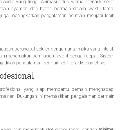
 audio yang tinggi. Animasi halus, warna menarik, serta
main nyaman dan betah bermain dalam waktu lama.
 juga meningkatkan pengalaman bermain menjadi lebih
aupun perangkat seluler dengan antarmuka yang intuitif.
in menemukan permainan favorit dengan cepat. Sistem
dikan pengalaman bermain lebih praktis dan efisien.
fesional
profesional yang siap membantu pemain menghadapi
ermainan. Dukungan ini memastikan pengalaman bermain
 yang ingin menikmati slot gacor resmi dengan
minimal