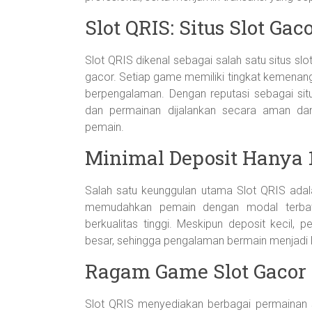
Slot QRIS: Situs Slot Ga
Slot QRIS dikenal sebagai salah satu situs sl
gacor. Setiap game memiliki tingkat kemenang
berpengalaman. Dengan reputasi sebagai situ
dan permainan dijalankan secara aman da
pemain.
Minimal Deposit Hanya 
Salah satu keunggulan utama Slot QRIS ada
memudahkan pemain dengan modal terbata
berkualitas tinggi. Meskipun deposit kecil
besar, sehingga pengalaman bermain menjadi leb
Ragam Game Slot Gacor
Slot QRIS menyediakan berbagai permainan sl