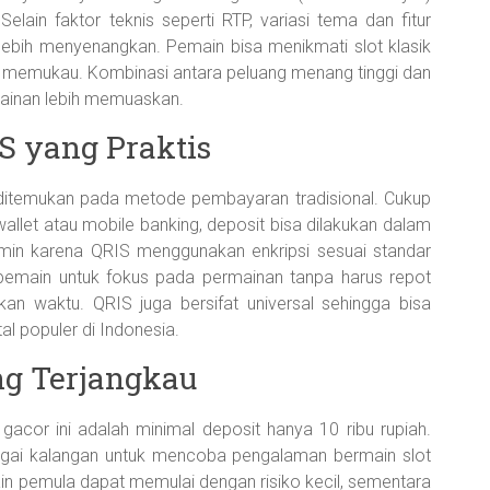
lain faktor teknis seperti RTP, variasi tema dan fitur
bih menyenangkan. Pemain bisa menikmati slot klasik
s memukau. Kombinasi antara peluang menang tinggi dan
mainan lebih memuaskan.
S yang Praktis
itemukan pada metode pembayaran tradisional. Cukup
allet atau mobile banking, deposit bisa dilakukan dalam
amin karena QRIS menggunakan enkripsi sesuai standar
 pemain untuk fokus pada permainan tanpa harus repot
n waktu. QRIS juga bersifat universal sehingga bisa
al populer di Indonesia.
ng Terjangkau
 gacor ini adalah minimal deposit hanya 10 ribu rupiah.
agai kalangan untuk mencoba pengalaman bermain slot
n pemula dapat memulai dengan risiko kecil, sementara