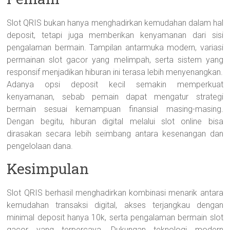
Slot QRIS bukan hanya menghadirkan kemudahan dalam hal
deposit, tetapi juga memberikan kenyamanan dari sisi
pengalaman bermain. Tampilan antarmuka modern, variasi
permainan slot gacor yang melimpah, serta sistem yang
responsif menjadikan hiburan ini terasa lebih menyenangkan.
Adanya opsi deposit kecil semakin memperkuat
kenyamanan, sebab pemain dapat mengatur strategi
bermain sesuai kemampuan finansial masing-masing.
Dengan begitu, hiburan digital melalui slot online bisa
dirasakan secara lebih seimbang antara kesenangan dan
pengelolaan dana.
Kesimpulan
Slot QRIS berhasil menghadirkan kombinasi menarik antara
kemudahan transaksi digital, akses terjangkau dengan
minimal deposit hanya 10k, serta pengalaman bermain slot
gacor yang terpercaya. Dukungan teknologi modern