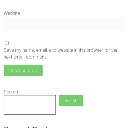
Website
Save my name, email, and website in this browser for the
next time I comment.
Search
Search