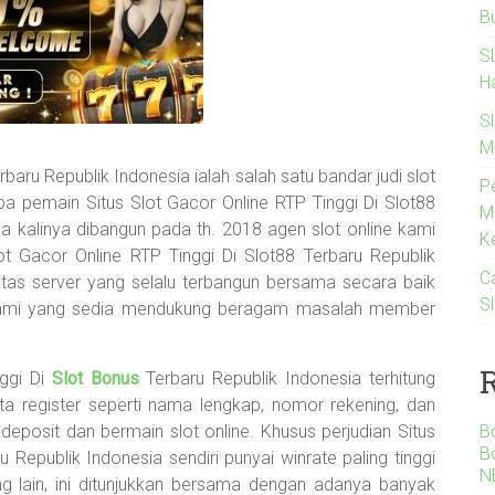
B
S
H
S
M
rbaru Republik Indonesia ialah salah satu bandar judi slot
P
pa pemain Situs Slot Gacor Online RTP Tinggi Di Slot88
M
a kalinya dibangun pada th. 2018 agen slot online kami
K
t Gacor Online RTP Tinggi Di Slot88 Terbaru Republik
C
litas server yang selalu terbangun bersama secara baik
S
ce kami yang sedia mendukung beragam masalah member
nggi Di
Slot Bonus
Terbaru Republik Indonesia terhitung
a register seperti nama lengkap, nomor rekening, dan
osit dan bermain slot online. Khusus perjudian Situs
B
B
 Republik Indonesia sendiri punyai winrate paling tinggi
N
ng lain, ini ditunjukkan bersama dengan adanya banyak