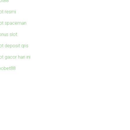
lot88
ot resmi
lot spaceman
onus slot
ot deposit qris
ot gacor hari ini
bobet88