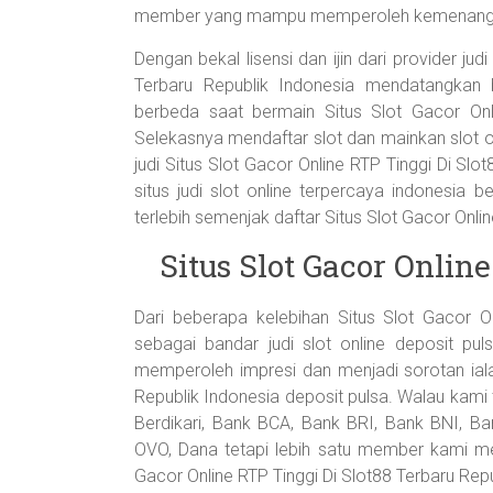
member yang mampu memperoleh kemenangan s
Dengan bekal lisensi dan ijin dari provider jud
Terbaru Republik Indonesia mendatangkan 
berbeda saat bermain Situs Slot Gacor Onli
Selekasnya mendaftar slot dan mainkan slot o
judi Situs Slot Gacor Online RTP Tinggi Di Slo
situs judi slot online terpercaya indonesi
terlebih semenjak daftar Situs Slot Gacor Onli
Situs Slot Gacor Onlin
Dari beberapa kelebihan Situs Slot Gacor On
sebagai bandar judi slot online deposit p
memperoleh impresi dan menjadi sorotan iala
Republik Indonesia deposit pulsa. Walau kami 
Berdikari, Bank BCA, Bank BRI, Bank BNI, Ba
OVO, Dana tetapi lebih satu member kami men
Gacor Online RTP Tinggi Di Slot88 Terbaru Repu