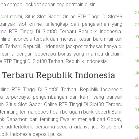
ampai jackpot sepanjang bermain di sini.
d
i
slot
resmi, Situs Slot Gacor Online RTP Tinggi Di Slot88
banyak slot online terlengkap dan pengalaman yang
d
ne RTP Tinggi Di Slot88 Terbaru Republik Indonesia.
m
nline indonesia terbaik dan merasai kesan baru mainkan
t88 Terbaru Republik Indonesia jackpot terbesar hanya di
b
a bersama dengan beberapa bonus yang mampu di-claim
sl
ne RTP Tinggi Di Slot88 Terbaru Republik Indonesia.
e Terbaru Republik Indonesia
s
s
line RTP Tinggi Di Slot88 Terbaru Republik Indonesia
ulsa terpercaya, pengembangan dari kami yang banyak
b
h Situs Slot Gacor Online RTP Tinggi Di Slot88 Terbaru
m
terhitung terima deposit dari beragam bank seperti Bank
nk Danamon dan terhitung Ewallet menjadi dari Gopay,
jadi tertolong bersama secara adanya judi Situs Slot
sl
blik Indonesia deposit pulsa.