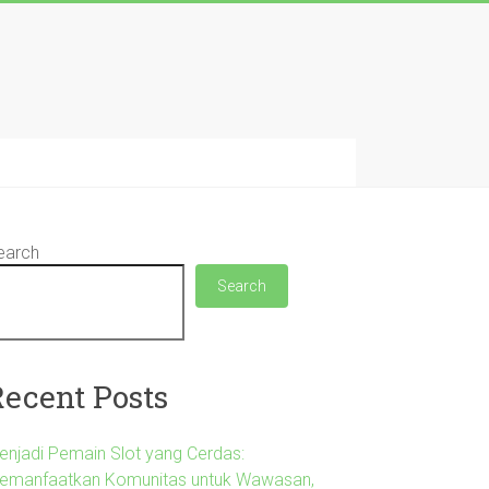
earch
Search
Recent Posts
enjadi Pemain Slot yang Cerdas:
emanfaatkan Komunitas untuk Wawasan,