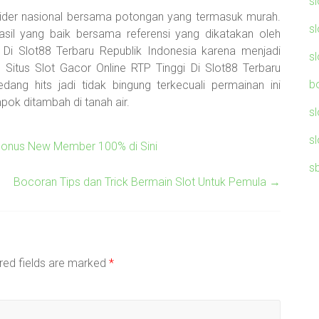
s
vider nasional bersama potongan yang termasuk murah.
sl
asil yang baik bersama referensi yang dikatakan oleh
Di Slot88 Terbaru Republik Indonesia karena menjadi
s
di Situs Slot Gacor Online RTP Tinggi Di Slot88 Terbaru
b
ang hits jadi tidak bingung terkecuali permainan ini
ok ditambah di tanah air.
sl
sl
Bonus New Member 100% di Sini
s
Bocoran Tips dan Trick Bermain Slot Untuk Pemula
→
red fields are marked
*