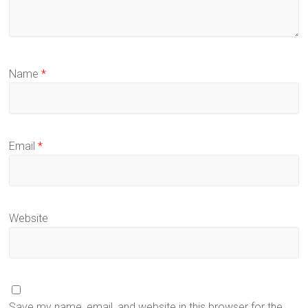
Name
*
Email
*
Website
Save my name, email, and website in this browser for the