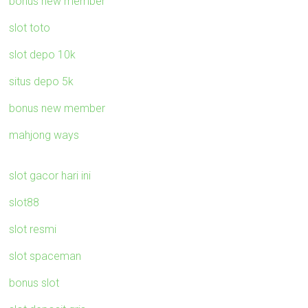
bonus new member
slot toto
slot depo 10k
situs depo 5k
bonus new member
mahjong ways
slot gacor hari ini
slot88
slot resmi
slot spaceman
bonus slot