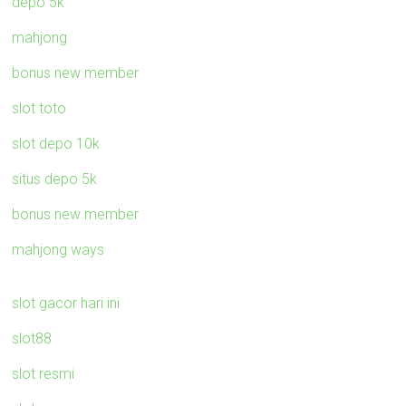
depo 5k
mahjong
bonus new member
slot toto
slot depo 10k
situs depo 5k
bonus new member
mahjong ways
slot gacor hari ini
slot88
slot resmi