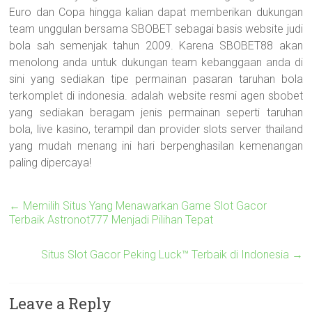
Euro dan Copa hingga kalian dapat memberikan dukungan
team unggulan bersama SBOBET sebagai basis website judi
bola sah semenjak tahun 2009. Karena SBOBET88 akan
menolong anda untuk dukungan team kebanggaan anda di
sini yang sediakan tipe permainan pasaran taruhan bola
terkomplet di indonesia. adalah website resmi agen sbobet
yang sediakan beragam jenis permainan seperti taruhan
bola, live kasino, terampil dan provider slots server thailand
yang mudah menang ini hari berpenghasilan kemenangan
paling dipercaya!
←
Memilih Situs Yang Menawarkan Game Slot Gacor
Terbaik Astronot777 Menjadi Pilihan Tepat
Situs Slot Gacor Peking Luck™ Terbaik di Indonesia
→
Leave a Reply