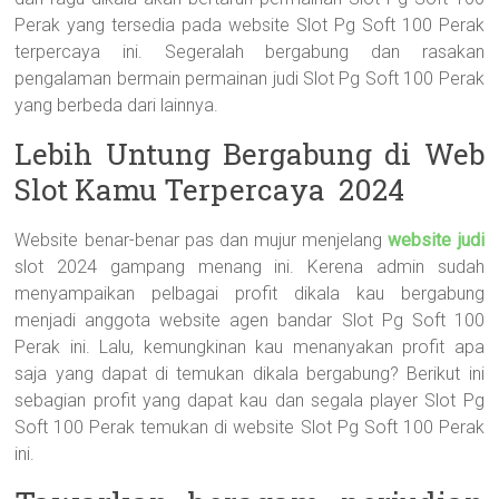
Perak yang tersedia pada website Slot Pg Soft 100 Perak
terpercaya ini. Segeralah bergabung dan rasakan
pengalaman bermain permainan judi Slot Pg Soft 100 Perak
yang berbeda dari lainnya.
Lebih Untung Bergabung di Web
Slot Kamu Terpercaya 2024
Website benar-benar pas dan mujur menjelang
website judi
slot 2024 gampang menang ini. Kerena admin sudah
menyampaikan pelbagai profit dikala kau bergabung
menjadi anggota website agen bandar Slot Pg Soft 100
Perak ini. Lalu, kemungkinan kau menanyakan profit apa
saja yang dapat di temukan dikala bergabung? Berikut ini
sebagian profit yang dapat kau dan segala player Slot Pg
Soft 100 Perak temukan di website Slot Pg Soft 100 Perak
ini.