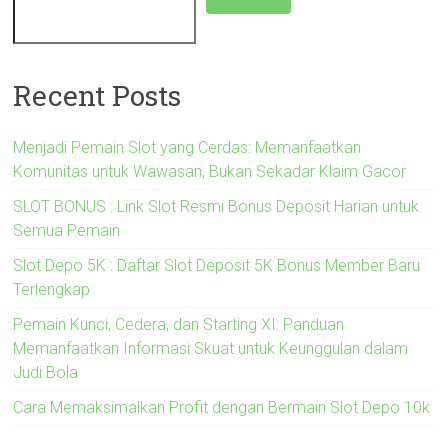
Recent Posts
Menjadi Pemain Slot yang Cerdas: Memanfaatkan
Komunitas untuk Wawasan, Bukan Sekadar Klaim Gacor
SLOT BONUS : Link Slot Resmi Bonus Deposit Harian untuk
Semua Pemain
Slot Depo 5K : Daftar Slot Deposit 5K Bonus Member Baru
Terlengkap
Pemain Kunci, Cedera, dan Starting XI: Panduan
Memanfaatkan Informasi Skuat untuk Keunggulan dalam
Judi Bola
Cara Memaksimalkan Profit dengan Bermain Slot Depo 10k