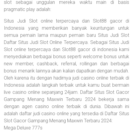
slot sebagai unggulan mereka waktu main di basis
pragmatic play adalah:
Situs Judi Slot online terpercaya dan Slot88 gacor di
Indonesia yang memberikan banyak keuntungan untuk
semua pemain lama maupun pemain baru Situs Judi Slot
Daftar Situs Judi Slot Online Terpercaya. Sebagai Situs Judi
Slot online terpercaya dan Slot88 gacor di indonesia kami
menyediakan berbagai bonus seperti welcome bonus untuk
new member, cashback, referral, rollingan dan berbagai
bonus menarik lainnya akan kalian dapatkan dengan mudah.
Oleh karena itu dengan hadirnya judi casino online terbaik di
Indonesia adalah langkah terbaik untuk kamu buat bermain
live casino online sepanjang 24jam. Daftar Situs Slot Gacor
Gampang Menang Maxwin Terbaru 2024 bekerja sama
dengan agen casino online terbaik di dunia. Dibawah ini
adalah daftar judi casino online yang tersedia di Daftar Situs
Slot Gacor Gampang Menang Maxwin Terbaru 2024:
Mega Deluxe 777s