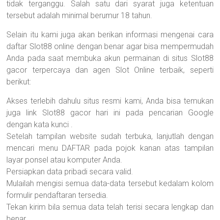
tidak terganggu. Salah satu dari syarat juga ketentuan
tersebut adalah minimal berumur 18 tahun.
Selain itu kami juga akan berikan informasi mengenai cara
daftar Slot88 online dengan benar agar bisa mempermudah
Anda pada saat membuka akun permainan di situs Slot88
gacor terpercaya dan agen Slot Online terbaik, seperti
berikut:
Akses terlebih dahulu situs resmi kami, Anda bisa temukan
juga link Slot88 gacor hari ini pada pencarian Google
dengan kata kunci .
Setelah tampilan website sudah terbuka, lanjutlah dengan
mencari menu DAFTAR pada pojok kanan atas tampilan
layar ponsel atau komputer Anda.
Persiapkan data pribadi secara valid.
Mulailah mengisi semua data-data tersebut kedalam kolom
formulir pendaftaran tersedia.
Tekan kirim bila semua data telah terisi secara lengkap dan
benar.