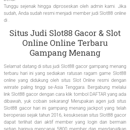
Tunggu sejenak hingga diproseskan oleh admin kami. Jika
sudah, Anda sudah resmi menjadi member judi Slot88 online
di .
Situs Judi Slot88 Gacor & Slot
Online Online Terbaru
Gampang Menang
Selamat datang di situs judi Slot88 gacor gampang menang
terbaru hari ini yang sediakan ratusan ragam game Slot88
online yang didukung oleh situs Slot Online resmi dengan
winrate paling tinggi se-Asia Tenggara. Bergabung melalui
link Slot88 gacor dengan cara klik tombol DAFTAR yang ada
dibawah, yuk cobain sekarang! Merupakan agen judi situs
Slot88 gacor hari ini gampang menang jackpot yang telah
beroperasi sejak tahun 2016, kesuksesan situs Slot88 gacor
dapat terlihat dari aktif member yang login dan bermain
setiap harinya mencapai 5800 member dan mendapatkan