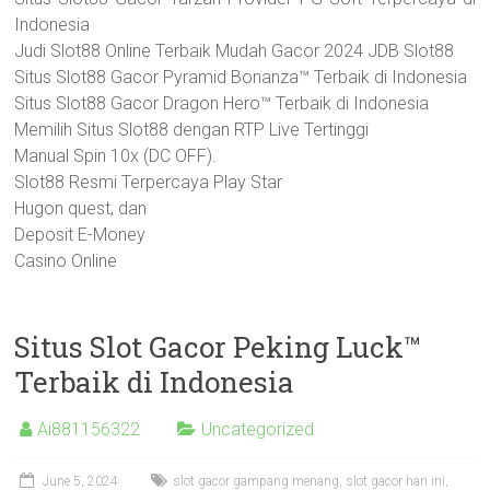
Indonesia
Judi Slot88 Online Terbaik Mudah Gacor 2024 JDB Slot88
Situs Slot88 Gacor Pyramid Bonanza™ Terbaik di Indonesia
Situs Slot88 Gacor Dragon Hero™ Terbaik di Indonesia
Memilih Situs Slot88 dengan RTP Live Tertinggi
Manual Spin 10x (DC OFF).
Slot88 Resmi Terpercaya Play Star
Hugon quest, dan
Deposit E-Money
Casino Online
Situs Slot Gacor Peking Luck™
Terbaik di Indonesia
Ai881156322
Uncategorized
June 5, 2024
slot gacor gampang menang
,
slot gacor hari ini
,