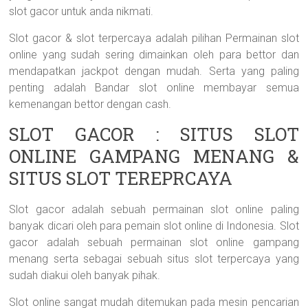
slot gacor untuk anda nikmati.
Slot gacor & slot terpercaya adalah pilihan Permainan slot
online yang sudah sering dimainkan oleh para bettor dan
mendapatkan jackpot dengan mudah. Serta yang paling
penting adalah Bandar slot online membayar semua
kemenangan bettor dengan cash.
SLOT GACOR : SITUS SLOT
ONLINE GAMPANG MENANG &
SITUS SLOT TEREPRCAYA
Slot gacor adalah sebuah permainan slot online paling
banyak dicari oleh para pemain slot online di Indonesia. Slot
gacor adalah sebuah permainan slot online gampang
menang serta sebagai sebuah situs slot terpercaya yang
sudah diakui oleh banyak pihak.
Slot online sangat mudah ditemukan pada mesin pencarian