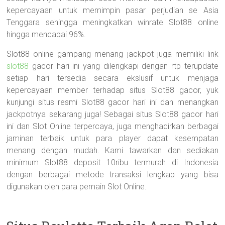
kepercayaan untuk memimpin pasar perjudian se Asia
Tenggara sehingga meningkatkan winrate Slot88 online
hingga mencapai 96%.
Slot88 online gampang menang jackpot juga memiliki link
slot88
gacor hari ini yang dilengkapi dengan rtp terupdate
setiap hari tersedia secara ekslusif untuk menjaga
kepercayaan member terhadap situs Slot88 gacor, yuk
kunjungi situs resmi Slot88 gacor hari ini dan menangkan
jackpotnya sekarang juga! Sebagai situs Slot88 gacor hari
ini dan Slot Online terpercaya, juga menghadirkan berbagai
jaminan terbaik untuk para player dapat kesempatan
menang dengan mudah. Kami tawarkan dan sediakan
minimum Slot88 deposit 10ribu termurah di Indonesia
dengan berbagai metode transaksi lengkap yang bisa
digunakan oleh para pemain Slot Online.