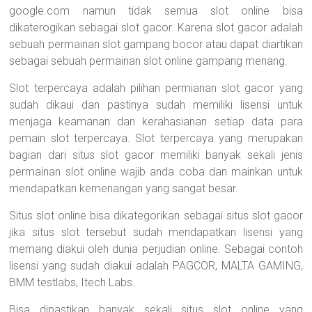
google.com namun tidak semua slot online bisa
dikaterogikan sebagai slot gacor. Karena slot gacor adalah
sebuah permainan slot gampang bocor atau dapat diartikan
sebagai sebuah permainan slot online gampang menang.
Slot terpercaya adalah pilihan permianan slot gacor yang
sudah dikaui dan pastinya sudah memiliki lisensi untuk
menjaga keamanan dan kerahasianan setiap data para
pemain slot terpercaya. Slot terpercaya yang merupakan
bagian dari situs slot gacor memiliki banyak sekali jenis
permainan slot online wajib anda coba dan mainkan untuk
mendapatkan kemenangan yang sangat besar.
Situs slot online bisa dikategorikan sebagai situs slot gacor
jika situs slot tersebut sudah mendapatkan lisensi yang
memang diakui oleh dunia perjudian online. Sebagai contoh
lisensi yang sudah diakui adalah PAGCOR, MALTA GAMING,
BMM testlabs, Itech Labs.
Bisa dipastikan banyak sekali situs slot online yang