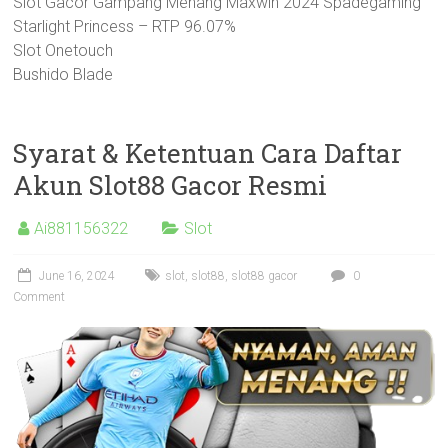
Slot Gacor Gampang Menang Maxwin 2024 Spadegaming
Starlight Princess – RTP 96.07%
Slot Onetouch
Bushido Blade
Syarat & Ketentuan Cara Daftar
Akun Slot88 Gacor Resmi
Ai881156322
Slot
June 16, 2024
slot
,
slot88
,
slot88 gacor
0
Comment