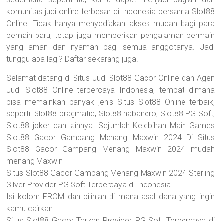
komunitas judi online terbesar di Indonesia bersama Slot88
Online. Tidak hanya menyediakan akses mudah bagi para
pemain baru, tetapi juga memberikan pengalaman bermain
yang aman dan nyaman bagi semua anggotanya. Jadi
tunggu apa lagi? Daftar sekarang juga!
Selamat datang di Situs Judi Slot88 Gacor Online dan Agen
Judi Slot88 Online terpercaya Indonesia, tempat dimana
bisa memainkan banyak jenis Situs Slot88 Online terbaik,
seperti: Slot88 pragmatic, Slot88 habanero, Slot88 PG Soft,
Slot88 joker dan lainnya. Sejumlah Kelebihan Main Games
Slot88 Gacor Gampang Menang Maxwin 2024 Di Situs
Slot88 Gacor Gampang Menang Maxwin 2024 mudah
menang Maxwin
Situs Slot88 Gacor Gampang Menang Maxwin 2024 Sterling
Silver Provider PG Soft Terpercaya di Indonesia
Isi kolom FROM dan pilihlah di mana asal dana yang ingin
kamu cairkan.
Situs Slot88 Gacor Tarzan Provider PG Soft Terpercaya di