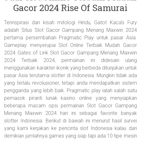
Gacor 2024 Rise Of Samurai
Terinspirasi dari kisah mitologi Hindu, Gatot Kaca’s Fury
adalah Situs Slot Gacor Gampang Menang Maxwin 2024
pertama persembahan Pragmatic Play untuk pasar Asia.
Gameplay menyerupai Slot Online Terbaik Mudah Gacor
2024 Gates of Link Slot Gacor Gampang Menang Maxwin
2024 Terbaik 2024, permainan ini didesain ulang
menggunakan karakter ikonik yang berbeda ditunjukan untuk
pasar Asia terutama slotter di Indonesia. Mungkin tidak ada
yang terlalu revolusioner, tetapi anda mendapatkan sistem
pengganda yang lebih baik. Pragmatic play ialah salah satu
pemasok piranti lunak kasino online yang menyiapkan
beberapa macam opsi permainan Slot Gacor Gampang
Menang Maxwin 2024 hari ini sebagai favorite banyak
slotter Indonesia. Berikut di bawah ini menurut hasil survei
yang kami kerjakan ke pencinta slot Indonesia kalau dari
demikian jumlahnya games yang siap tapi ada 10 tipe mesin