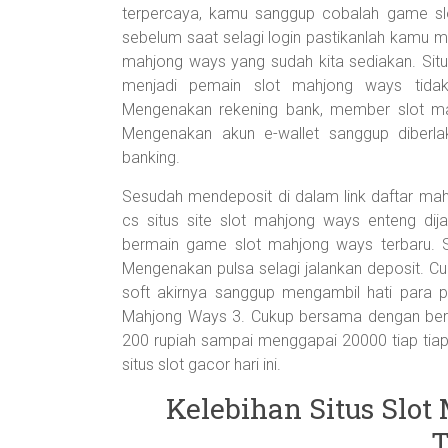
terpercaya, kamu sanggup cobalah game s
sebelum saat selagi login pastikanlah kamu 
mahjong ways yang sudah kita sediakan. Situ
menjadi pemain slot mahjong ways tidak 
Mengenakan rekening bank, member slot ma
Mengenakan akun e-wallet sanggup diberlak
banking.
Sesudah mendeposit di dalam link daftar ma
cs situs site slot mahjong ways enteng dij
bermain game slot mahjong ways terbaru. Se
Mengenakan pulsa selagi jalankan deposit. C
soft akirnya sanggup mengambil hati para pe
Mahjong Ways 3. Cukup bersama dengan bers
200 rupiah sampai menggapai 20000 tiap tia
situs slot gacor hari ini.
Kelebihan Situs Slot
T