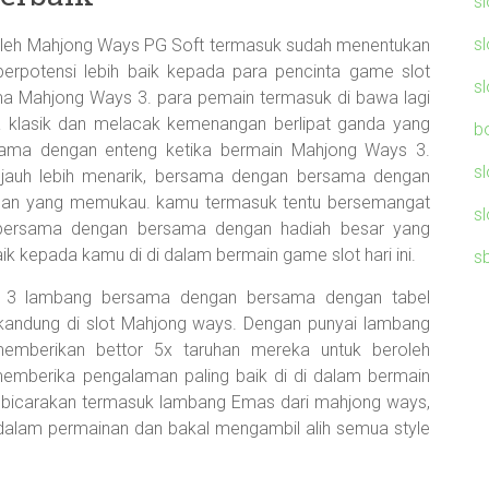
s
sl
 oleh Mahjong Ways PG Soft termasuk sudah menentukan
erpotensi lebih baik kepada para pencinta game slot
s
a Mahjong Ways 3. para pemain termasuk di bawa lagi
 klasik dan melacak kemenangan berlipat ganda yang
b
ama dengan enteng ketika bermain Mahjong Ways 3.
sl
jauh lebih menarik, bersama dengan bersama dengan
ngan yang memukau. kamu termasuk tentu bersemangat
sl
 bersama dengan bersama dengan hadiah besar yang
 kepada kamu di di dalam bermain game slot hari ini.
s
 3 lambang bersama dengan bersama dengan tabel
terkandung di slot Mahjong ways. Dengan punyai lambang
n memberikan bettor 5x taruhan mereka untuk beroleh
mberika pengalaman paling baik di di dalam bermain
mbicarakan termasuk lambang Emas dari mahjong ways,
di dalam permainan dan bakal mengambil alih semua style