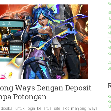
B
S
H
S
M
P
M
K
C
S
hjong Ways Dengan Deposit
npa Potongan
B
B
N
pakai untuk login ke situs site slot mahjong ways