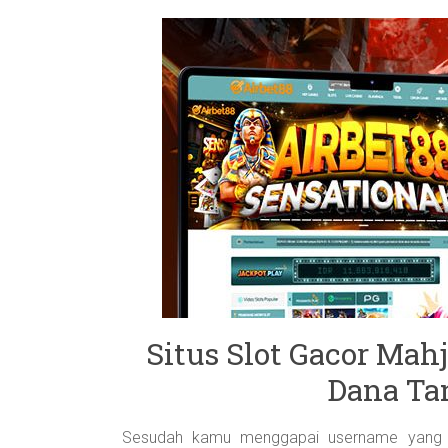
Situs Slot Gacor Ma
Dana Ta
Sesudah kamu menggapai username yang di