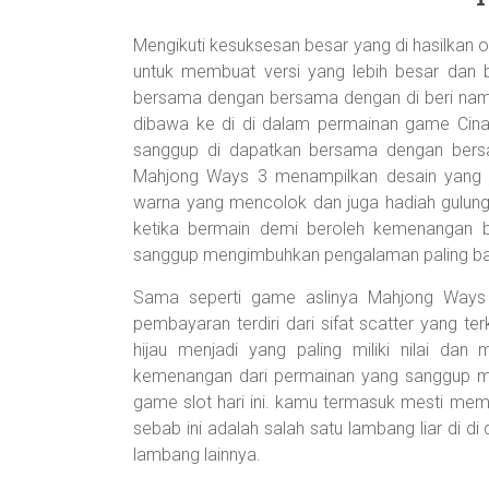
Mengikuti kesuksesan besar yang di hasilkan
untuk membuat versi yang lebih besar dan b
bersama dengan bersama dengan di beri nam
dibawa ke di di dalam permainan game Cina
sanggup di dapatkan bersama dengan bers
Mahjong Ways 3 menampilkan desain yang 
warna yang mencolok dan juga hadiah gulu
ketika bermain demi beroleh kemenangan
sanggup mengimbuhkan pengalaman paling baik
Sama seperti game aslinya Mahjong Ways
pembayaran terdiri dari sifat scatter yang 
hijau menjadi yang paling miliki nilai da
kemenangan dari permainan yang sanggup me
game slot hari ini. kamu termasuk mesti me
sebab ini adalah salah satu lambang liar di 
lambang lainnya.