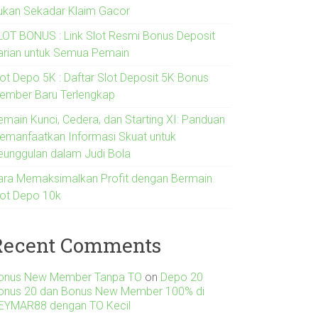
ukan Sekadar Klaim Gacor
LOT BONUS : Link Slot Resmi Bonus Deposit
arian untuk Semua Pemain
lot Depo 5K : Daftar Slot Deposit 5K Bonus
ember Baru Terlengkap
emain Kunci, Cedera, dan Starting XI: Panduan
emanfaatkan Informasi Skuat untuk
eunggulan dalam Judi Bola
ara Memaksimalkan Profit dengan Bermain
lot Depo 10k
Recent Comments
onus New Member Tanpa TO
on
Depo 20
onus 20 dan Bonus New Member 100% di
EYMAR88 dengan TO Kecil