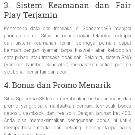
3. Sistem Keamanan dan Fair
Play Terjamin
Keamanan data dan transaksi di Spaceman88 menjadi
prioritas utama. Situs ini menggunakan teknologi enkripsi
dan sistem keamanan terkini sehingga pemain dapat
bermain dengan nyaman tanpa khawatir akan kebocoran
data pribadi atau transaksi tidak sah. Selain itu, sistem RNG
(Random Number Generator) memastikan setiap putaran
slot benar-benar fair dan acak.
4. Bonus dan Promo Menarik
Situs Spaceman88 kerap memberikan berbagai bonus dan
promo yang bisa dimanfaatkan pemain, termasuk bonus
deposit, cashback, dan free spin. Dengan taruhan bet 400,
Anda bisa memaksimalkan penggunaan bonus ini untuk
memperbesar modal dan peluang menang tanpa harus
keluar banyak dana.