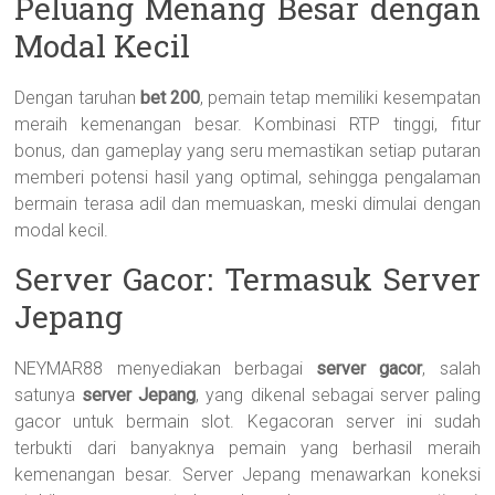
Peluang Menang Besar dengan
Modal Kecil
Dengan taruhan
bet 200
, pemain tetap memiliki kesempatan
meraih kemenangan besar. Kombinasi RTP tinggi, fitur
bonus, dan gameplay yang seru memastikan setiap putaran
memberi potensi hasil yang optimal, sehingga pengalaman
bermain terasa adil dan memuaskan, meski dimulai dengan
modal kecil.
Server Gacor: Termasuk Server
Jepang
NEYMAR88 menyediakan berbagai
server gacor
, salah
satunya
server Jepang
, yang dikenal sebagai server paling
gacor untuk bermain slot. Kegacoran server ini sudah
terbukti dari banyaknya pemain yang berhasil meraih
kemenangan besar. Server Jepang menawarkan koneksi