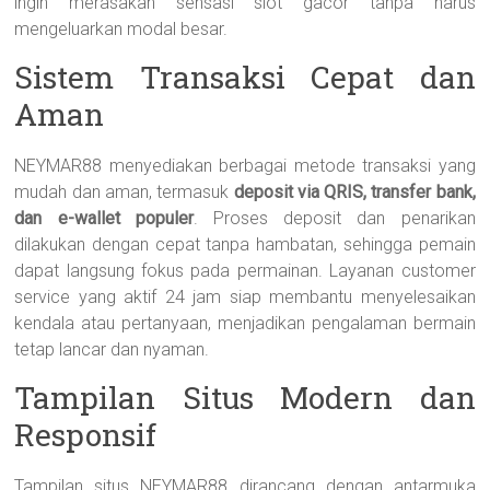
ingin merasakan sensasi slot gacor tanpa harus
mengeluarkan modal besar.
Sistem Transaksi Cepat dan
Aman
NEYMAR88 menyediakan berbagai metode transaksi yang
mudah dan aman, termasuk
deposit via QRIS, transfer bank,
dan e-wallet populer
. Proses deposit dan penarikan
dilakukan dengan cepat tanpa hambatan, sehingga pemain
dapat langsung fokus pada permainan. Layanan customer
service yang aktif 24 jam siap membantu menyelesaikan
kendala atau pertanyaan, menjadikan pengalaman bermain
tetap lancar dan nyaman.
Tampilan Situs Modern dan
Responsif
Tampilan situs NEYMAR88 dirancang dengan antarmuka