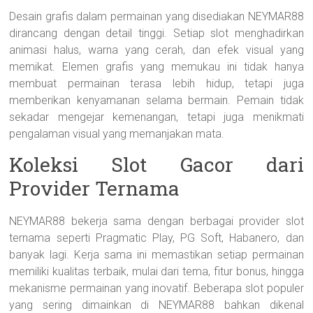
Desain grafis dalam permainan yang disediakan NEYMAR88
dirancang dengan detail tinggi. Setiap slot menghadirkan
animasi halus, warna yang cerah, dan efek visual yang
memikat. Elemen grafis yang memukau ini tidak hanya
membuat permainan terasa lebih hidup, tetapi juga
memberikan kenyamanan selama bermain. Pemain tidak
sekadar mengejar kemenangan, tetapi juga menikmati
pengalaman visual yang memanjakan mata.
Koleksi Slot Gacor dari
Provider Ternama
NEYMAR88 bekerja sama dengan berbagai provider slot
ternama seperti Pragmatic Play, PG Soft, Habanero, dan
banyak lagi. Kerja sama ini memastikan setiap permainan
memiliki kualitas terbaik, mulai dari tema, fitur bonus, hingga
mekanisme permainan yang inovatif. Beberapa slot populer
yang sering dimainkan di NEYMAR88 bahkan dikenal