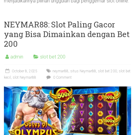
menjadikannya pilihan unggulan bagi penggemar slot online.
NEYMAR88: Slot Paling Gacor
yang Bisa Dimainkan dengan Bet
200
admin
slot bet 200
October 8, 2025
neymar88
,
situs Neymar88
,
slot bet 200
,
slot bet
kecil
,
slot Neymar88
0 Comment