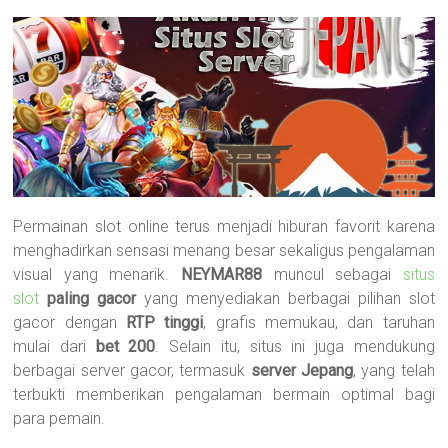
Permainan slot online terus menjadi hiburan favorit karena
menghadirkan sensasi menang besar sekaligus pengalaman
visual yang menarik.
NEYMAR88
muncul sebagai
situs
slot
paling gacor
yang menyediakan berbagai pilihan slot
gacor dengan
RTP tinggi
, grafis memukau, dan taruhan
mulai dari
bet 200
. Selain itu, situs ini juga mendukung
berbagai server gacor, termasuk
server Jepang
, yang telah
terbukti memberikan pengalaman bermain optimal bagi
para pemain.