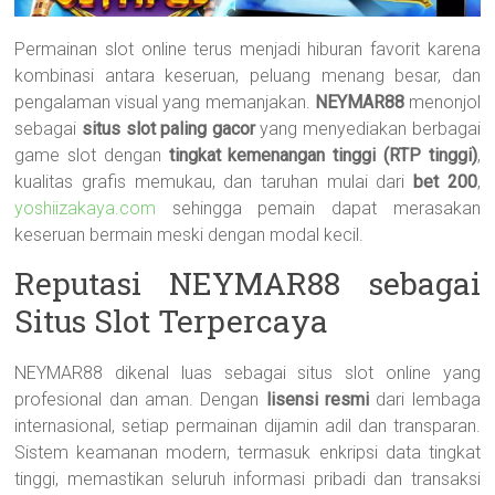
Permainan slot online terus menjadi hiburan favorit karena
kombinasi antara keseruan, peluang menang besar, dan
pengalaman visual yang memanjakan.
NEYMAR88
menonjol
sebagai
situs slot paling gacor
yang menyediakan berbagai
game slot dengan
tingkat kemenangan tinggi (RTP tinggi)
,
kualitas grafis memukau, dan taruhan mulai dari
bet 200
,
yoshiizakaya.com
sehingga pemain dapat merasakan
keseruan bermain meski dengan modal kecil.
Reputasi NEYMAR88 sebagai
Situs Slot Terpercaya
NEYMAR88 dikenal luas sebagai situs slot online yang
profesional dan aman. Dengan
lisensi resmi
dari lembaga
internasional, setiap permainan dijamin adil dan transparan.
Sistem keamanan modern, termasuk enkripsi data tingkat
tinggi, memastikan seluruh informasi pribadi dan transaksi