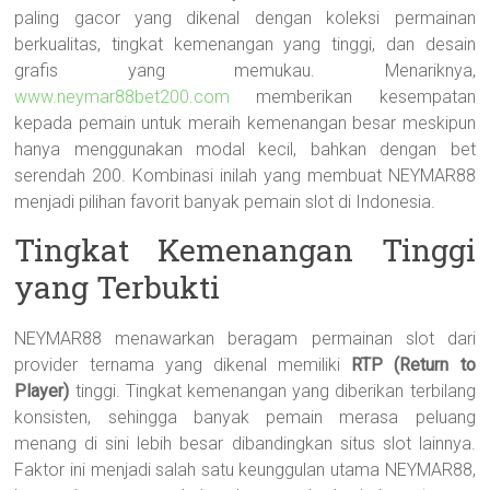
paling gacor yang dikenal dengan koleksi permainan
berkualitas, tingkat kemenangan yang tinggi, dan desain
grafis yang memukau. Menariknya,
www.neymar88bet200.com
memberikan kesempatan
kepada pemain untuk meraih kemenangan besar meskipun
hanya menggunakan modal kecil, bahkan dengan bet
serendah 200. Kombinasi inilah yang membuat NEYMAR88
menjadi pilihan favorit banyak pemain slot di Indonesia.
Tingkat Kemenangan Tinggi
yang Terbukti
NEYMAR88 menawarkan beragam permainan slot dari
provider ternama yang dikenal memiliki
RTP (Return to
Player)
tinggi. Tingkat kemenangan yang diberikan terbilang
konsisten, sehingga banyak pemain merasa peluang
menang di sini lebih besar dibandingkan situs slot lainnya.
Faktor ini menjadi salah satu keunggulan utama NEYMAR88,