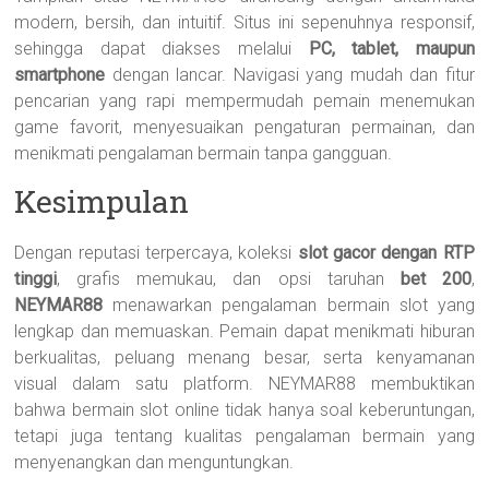
modern, bersih, dan intuitif. Situs ini sepenuhnya responsif,
sehingga dapat diakses melalui
PC, tablet, maupun
smartphone
dengan lancar. Navigasi yang mudah dan fitur
pencarian yang rapi mempermudah pemain menemukan
game favorit, menyesuaikan pengaturan permainan, dan
menikmati pengalaman bermain tanpa gangguan.
Kesimpulan
Dengan reputasi terpercaya, koleksi
slot gacor dengan RTP
tinggi
, grafis memukau, dan opsi taruhan
bet 200
,
NEYMAR88
menawarkan pengalaman bermain slot yang
lengkap dan memuaskan. Pemain dapat menikmati hiburan
berkualitas, peluang menang besar, serta kenyamanan
visual dalam satu platform. NEYMAR88 membuktikan
bahwa bermain slot online tidak hanya soal keberuntungan,
tetapi juga tentang kualitas pengalaman bermain yang
menyenangkan dan menguntungkan.