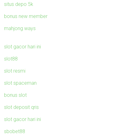
situs depo 5k
bonus new member
mahjong ways
slot gacor hari ini
slot88
slot resmi
slot spaceman
bonus slot
slot deposit qris
slot gacor hari ini
sbobet88