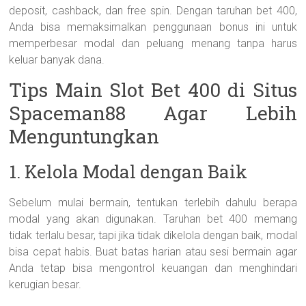
deposit, cashback, dan free spin. Dengan taruhan bet 400,
Anda bisa memaksimalkan penggunaan bonus ini untuk
memperbesar modal dan peluang menang tanpa harus
keluar banyak dana.
Tips Main Slot Bet 400 di Situs
Spaceman88 Agar Lebih
Menguntungkan
1. Kelola Modal dengan Baik
Sebelum mulai bermain, tentukan terlebih dahulu berapa
modal yang akan digunakan. Taruhan bet 400 memang
tidak terlalu besar, tapi jika tidak dikelola dengan baik, modal
bisa cepat habis. Buat batas harian atau sesi bermain agar
Anda tetap bisa mengontrol keuangan dan menghindari
kerugian besar.