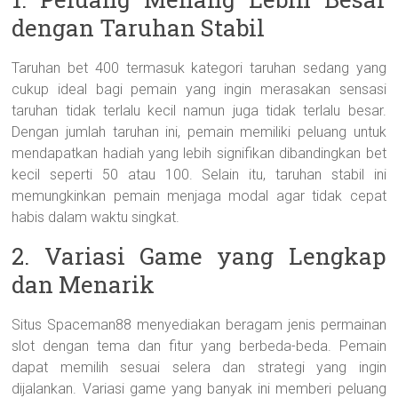
dengan Taruhan Stabil
Taruhan bet 400 termasuk kategori taruhan sedang yang
cukup ideal bagi pemain yang ingin merasakan sensasi
taruhan tidak terlalu kecil namun juga tidak terlalu besar.
Dengan jumlah taruhan ini, pemain memiliki peluang untuk
mendapatkan hadiah yang lebih signifikan dibandingkan bet
kecil seperti 50 atau 100. Selain itu, taruhan stabil ini
memungkinkan pemain menjaga modal agar tidak cepat
habis dalam waktu singkat.
2. Variasi Game yang Lengkap
dan Menarik
Situs Spaceman88 menyediakan beragam jenis permainan
slot dengan tema dan fitur yang berbeda-beda. Pemain
dapat memilih sesuai selera dan strategi yang ingin
dijalankan. Variasi game yang banyak ini memberi peluang