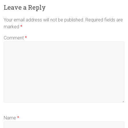
Leave a Reply
Your email address will not be published.
Required fields are
marked
*
Comment
*
Name
*