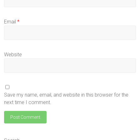
Email
*
Website
Save my name, email, and website in this browser for the
next time I comment.