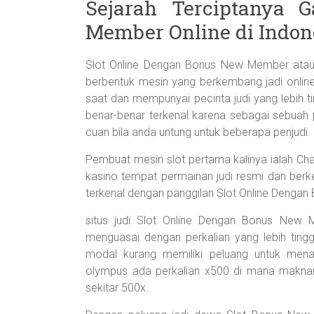
Sejarah Terciptanya 
Member Online di Indon
Slot Online Dengan Bonus New Member atau d
berbentuk mesin yang berkembang jadi online s
saat dan mempunyai pecinta judi yang lebih ti
benar-benar terkenal karena sebagai sebuah 
cuan bila anda untung untuk beberapa penjudi.
Pembuat mesin slot pertama kalinya ialah Char
kasino tempat permainan judi resmi dan berk
terkenal dengan panggilan Slot Online Denga
situs judi Slot Online Dengan Bonus Ne
menguasai dengan perkalian yang lebih tin
modal kurang memiliki peluang untuk mena
olympus ada perkalian x500 di mana maknan
sekitar 500x.