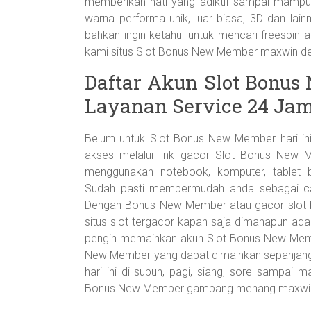
memberikan hati yang adiktif sampai mampu 
warna performa unik, luar biasa, 3D dan lai
bahkan ingin ketahui untuk mencari freespin
kami situs Slot Bonus New Member maxwin depos
Daftar Akun Slot Bonus
Layanan Service 24 Jam
Belum untuk Slot Bonus New Member hari ini
akses melalui link gacor Slot Bonus New M
menggunakan notebook, komputer, tablet 
Sudah pasti mempermudah anda sebagai ca
Dengan Bonus New Member atau gacor slot bu
situs slot tergacor kapan saja dimanapun ada
pengin memainkan akun Slot Bonus New Mem
New Member yang dapat dimainkan sepanjang
hari ini di subuh, pagi, siang, sore sampai 
Bonus New Member gampang menang maxwin y