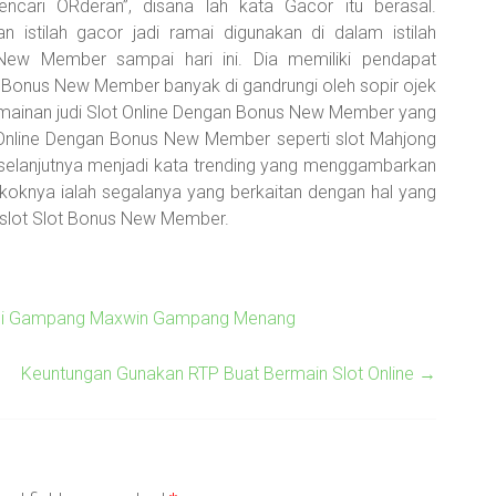
cari ORderan”, disana lah kata Gacor itu berasal.
 istilah gacor jadi ramai digunakan di dalam istilah
New Member sampai hari ini. Dia memiliki pendapat
 Bonus New Member banyak di gandrungi oleh sopir ojek
 permainan judi Slot Online Dengan Bonus New Member yang
Online Dengan Bonus New Member seperti slot Mahjong
i selanjutnya menjadi kata trending yang menggambarkan
Pokoknya ialah segalanya yang berkaitan dengan hal yang
s slot Slot Bonus New Member.
ri Ini Gampang Maxwin Gampang Menang
Keuntungan Gunakan RTP Buat Bermain Slot Online
→