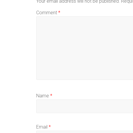
Your email address will not be published.
Requi
Comment
*
Name
*
Email
*