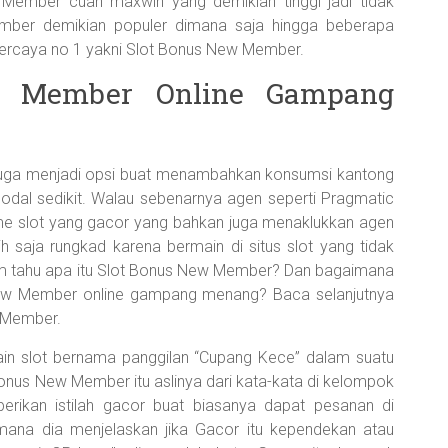
Member cuan maxwin yang demikian tinggi jadi tidak
mber demikian populer dimana saja hingga beberapa
terpercaya no 1 yakni Slot Bonus New Member.
w Member Online Gampang
sa juga menjadi opsi buat menambahkan konsumsi kantong
odal sedikit. Walau sebenarnya agen seperti Pragmatic
e slot yang gacor yang bahkan juga menaklukkan agen
h saja rungkad karena bermain di situs slot yang tidak
m tahu apa itu Slot Bonus New Member? Dan bagaimana
 New Member online gampang menang? Baca selanjutnya
w Member.
ain slot bernama panggilan “Cupang Kece” dalam suatu
Bonus New Member itu aslinya dari kata-kata di kelompok
rikan istilah gacor buat biasanya dapat pesanan di
mana dia menjelaskan jika Gacor itu kependekan atau