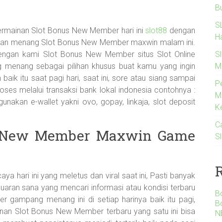
B
S
 permainan Slot Bonus New Member hari ini
slot88
dengan
H
atan menang Slot Bonus New Member maxwin malam ini.
engan kami Slot Bonus New Member situs Slot Online
S
enang sebagai pilihan khusus buat kamu yang ingin
M
ik itu saat pagi hari, saat ini, sore atau siang sampai
P
ses melalui transaksi bank lokal indonesia contohnya :
M
unakan e-wallet yakni ovo, gopay, linkaja, slot deposit
K
C
us New Member Maxwin Game
S
a hari ini yang meletus dan viral saat ini, Pasti banyak
aran sana yang mencari informasi atau kondisi terbaru
B
gampang menang ini di setiap harinya baik itu pagi,
B
nan Slot Bonus New Member terbaru yang satu ini bisa
N