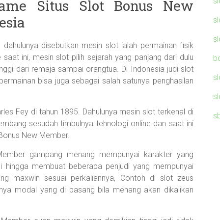
s
Game Situs Slot Bonus New
esia
sl
s
ahulunya disebutkan mesin slot ialah permainan fisik
aat ini, mesin slot pilih sejarah yang panjang dari dulu
b
nggi dari remaja sampai orangtua. Di Indonesia judi slot
sl
permainan bisa juga sebagai salah satunya penghasilan
sl
les Fey di tahun 1895. Dahulunya mesin slot terkenal di
s
embang sesudah timbulnya tehnologi online dan saat ini
n Bonus New Member.
w Member gampang menang mempunyai karakter yang
ggi hingga membuat beberapa penjudi yang mempunyai
ng maxwin sesuai perkaliannya, Contoh di slot zeus
ya modal yang di pasang bila menang akan dikalikan