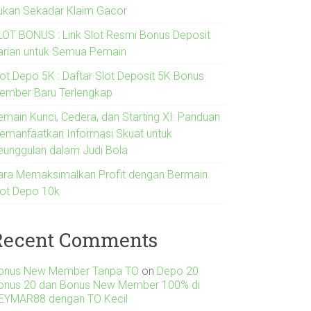
ukan Sekadar Klaim Gacor
LOT BONUS : Link Slot Resmi Bonus Deposit
arian untuk Semua Pemain
lot Depo 5K : Daftar Slot Deposit 5K Bonus
ember Baru Terlengkap
emain Kunci, Cedera, dan Starting XI: Panduan
emanfaatkan Informasi Skuat untuk
eunggulan dalam Judi Bola
ara Memaksimalkan Profit dengan Bermain
lot Depo 10k
Recent Comments
onus New Member Tanpa TO
on
Depo 20
onus 20 dan Bonus New Member 100% di
EYMAR88 dengan TO Kecil