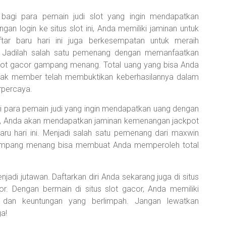
k bagi para pemain judi slot yang ingin mendapatkan
an login ke situs slot ini, Anda memiliki jaminan untuk
ar baru hari ini juga berkesempatan untuk meraih
r. Jadilah salah satu pemenang dengan memanfaatkan
slot gacor gampang menang. Total uang yang bisa Anda
nyak member telah membuktikan keberhasilannya dalam
erpercaya.
agi para pemain judi yang ingin mendapatkan uang dengan
or, Anda akan mendapatkan jaminan kemenangan jackpot
baru hari ini. Menjadi salah satu pemenang dari maxwin
 gampang menang bisa membuat Anda memperoleh total
adi jutawan. Daftarkan diri Anda sekarang juga di situs
or. Dengan bermain di situs slot gacor, Anda memiliki
dan keuntungan yang berlimpah. Jangan lewatkan
a!