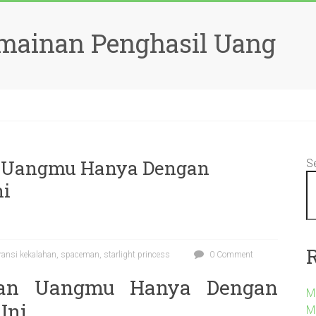
rmainan Penghasil Uang
 Uangmu Hanya Dengan
S
ni
ransi kekalahan
,
spaceman
,
starlight princess
0 Comment
gan Uangmu Hanya Dengan
M
Ini
M