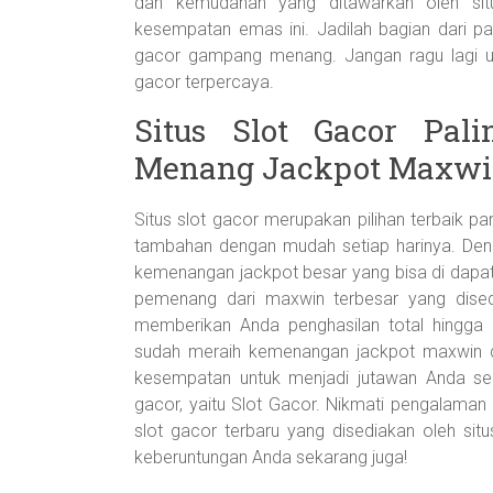
dan kemudahan yang ditawarkan oleh sit
kesempatan emas ini. Jadilah bagian dari p
gacor gampang menang. Jangan ragu lagi unt
gacor terpercaya.
Situs Slot Gacor Pal
Menang Jackpot Maxwi
Situs slot gacor merupakan pilihan terbaik p
tambahan dengan mudah setiap harinya. Deng
kemenangan jackpot besar yang bisa di dapatka
pemenang dari maxwin terbesar yang dise
memberikan Anda penghasilan total hingga
sudah meraih kemenangan jackpot maxwin dar
kesempatan untuk menjadi jutawan Anda send
gacor, yaitu Slot Gacor. Nikmati pengalama
slot gacor terbaru yang disediakan oleh situ
keberuntungan Anda sekarang juga!