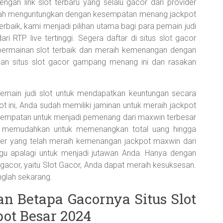
ngan link slot terbaru yang selalu gacor dari provider
atlah menguntungkan dengan kesempatan menang jackpot
erbaik, kami menjadi pilihan utama bagi para pemain judi
 RTP live tertinggi. Segera daftar di situs slot gacor
permainan slot terbaik dan meraih kemenangan dengan
gan situs slot gacor gampang menang ini dan rasakan
a pemain judi slot untuk mendapatkan keuntungan secara
ot ini, Anda sudah memiliki jaminan untuk meraih jackpot
 kesempatan untuk menjadi pemenang dari maxwin terbesar
ang memudahkan untuk memenangkan total uang hingga
er yang telah meraih kemenangan jackpot maxwin dari
ggu apalagi untuk menjadi jutawan Anda. Hanya dengan
g gacor, yaitu Slot Gacor, Anda dapat meraih kesuksesan.
glah sekarang.
n Betapa Gacornya Situs Slot
t Besar 2024