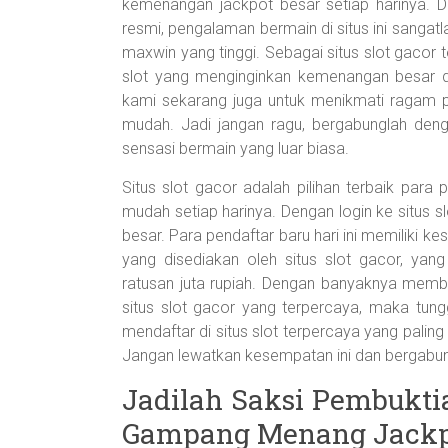
kemenangan jackpot besar setiap harinya. De
resmi, pengalaman bermain di situs ini sang
maxwin yang tinggi. Sebagai situs slot gacor t
slot yang menginginkan kemenangan besar dari
kami sekarang juga untuk menikmati ragam 
mudah. Jadi jangan ragu, bergabunglah den
sensasi bermain yang luar biasa.
Situs slot gacor adalah pilihan terbaik par
mudah setiap harinya. Dengan login ke situs sl
besar. Para pendaftar baru hari ini memiliki
yang disediakan oleh situs slot gacor, y
ratusan juta rupiah. Dengan banyaknya memb
situs slot gacor yang terpercaya, maka tun
mendaftar di situs slot terpercaya yang palin
Jangan lewatkan kesempatan ini dan bergabun
Jadilah Saksi Pembuktia
Gampang Menang Jackpo