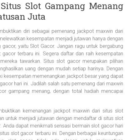
k Situs Slot Gampang Menang
atusan Juta
uktikan diri sebagai pemenang jackpot maxwin dari
eh melewatkan kesempatan menjadi jutawan hanya dengan
ng gacor, yaitu Slot Gacor. Jangan ragu untuk bergabung
gacor terbaru ini. Segera daftar dan raih kesempatan
mereka tawarkan. Situs slot gacor merupakan pilihan
menghasilkan uang dengan mudah setiap harinya. Dengan
emiliki kesempatan memenangkan jackpot besar yang dapat
 gacor hari ini. Jadilah salah satu pemenang dari maxwin
gacor gampang menang, dengan total hadiah mencapai
uktikan kemenangan jackpot maxwin dari situs slot
n untuk menjadi jutawan dengan mendaftar di situs slot
r. Anda dapat menikmati sensasi bermain slot gacor hari
tus slot gacor terbaru ini. Dengan berbagai keuntungan