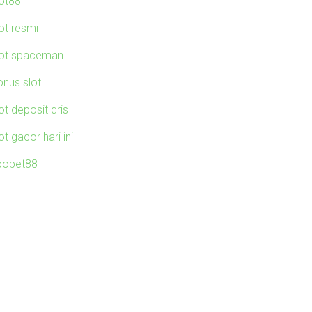
lot88
ot resmi
lot spaceman
onus slot
ot deposit qris
ot gacor hari ini
bobet88