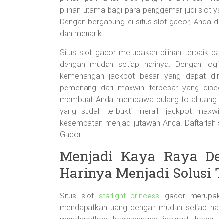
pilihan utama bagi para penggemar judi slot
Dengan bergabung di situs slot gacor, And
dan menarik.
Situs slot gacor merupakan pilihan terbaik 
dengan mudah setiap harinya. Dengan logi
kemenangan jackpot besar yang dapat dirai
pemenang dari maxwin terbesar yang dise
membuat Anda membawa pulang total uang h
yang sudah terbukti meraih jackpot maxwin
kesempatan menjadi jutawan Anda. Daftarlah se
Gacor.
Menjadi Kaya Raya De
Harinya Menjadi Solusi T
Situs slot
starlight princess
gacor merupakan
mendapatkan uang dengan mudah setiap hariny