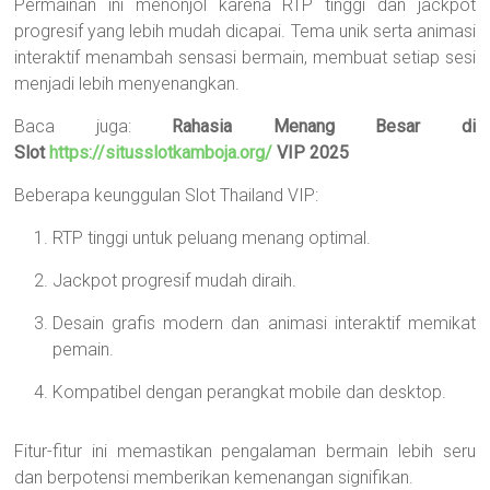
Permainan ini menonjol karena RTP tinggi dan jackpot
progresif yang lebih mudah dicapai. Tema unik serta animasi
interaktif menambah sensasi bermain, membuat setiap sesi
menjadi lebih menyenangkan.
Baca juga:
Rahasia Menang Besar di
Slot
https://situsslotkamboja.org/
VIP 2025
Beberapa keunggulan Slot Thailand VIP:
RTP tinggi untuk peluang menang optimal.
Jackpot progresif mudah diraih.
Desain grafis modern dan animasi interaktif memikat
pemain.
Kompatibel dengan perangkat mobile dan desktop.
Fitur-fitur ini memastikan pengalaman bermain lebih seru
dan berpotensi memberikan kemenangan signifikan.