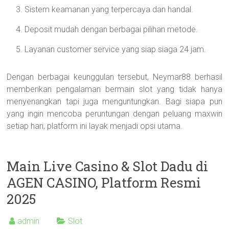
Sistem keamanan yang terpercaya dan handal.
Deposit mudah dengan berbagai pilihan metode.
Layanan customer service yang siap siaga 24 jam.
Dengan berbagai keunggulan tersebut, Neymar88 berhasil
memberikan pengalaman bermain slot yang tidak hanya
menyenangkan tapi juga menguntungkan. Bagi siapa pun
yang ingin mencoba peruntungan dengan peluang maxwin
setiap hari, platform ini layak menjadi opsi utama.
Main Live Casino & Slot Dadu di
AGEN CASINO, Platform Resmi
2025
admin
Slot