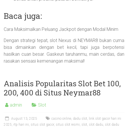
Baca juga:
Cara Maksimalkan Peluang Jackpot dengan Modal Minim
Dengan strategi tepat, slot Nexus di NEYMAR8 bukan cuma
bisa dimainkan dengan bet kecil, tapi juga berpotensi
hasilkan cuan besar. Gaskeun taruhanmu, main cerdas, dan
rasakan sensasi kemenangan maksimal!
Analisis Popularitas Slot Bet 100,
200, 400 di Situs Neymar88
admin
Slot
August 13, 2025
casino online
,
dadu slot
,
link slot gacor hari ini
2025
,
rtp hari ini
,
situs slot gacor
,
situs slot resmi
,
slot
,
slot dadu
,
slot dadu