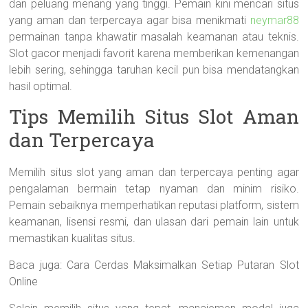
dan peluang menang yang tinggi. Pemain kini mencari situs
yang aman dan terpercaya agar bisa menikmati
neymar88
permainan tanpa khawatir masalah keamanan atau teknis.
Slot gacor menjadi favorit karena memberikan kemenangan
lebih sering, sehingga taruhan kecil pun bisa mendatangkan
hasil optimal.
Tips Memilih Situs Slot Aman
dan Terpercaya
Memilih situs slot yang aman dan terpercaya penting agar
pengalaman bermain tetap nyaman dan minim risiko.
Pemain sebaiknya memperhatikan reputasi platform, sistem
keamanan, lisensi resmi, dan ulasan dari pemain lain untuk
memastikan kualitas situs.
Baca juga: Cara Cerdas Maksimalkan Setiap Putaran Slot
Online