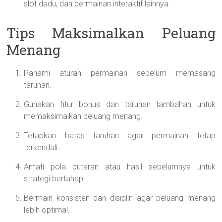
slot dadu, dan permainan interaktif lainnya.
Tips Maksimalkan Peluang
Menang
Pahami aturan permainan sebelum memasang
taruhan.
Gunakan fitur bonus dan taruhan tambahan untuk
memaksimalkan peluang menang.
Tetapkan batas taruhan agar permainan tetap
terkendali.
Amati pola putaran atau hasil sebelumnya untuk
strategi bertahap.
Bermain konsisten dan disiplin agar peluang menang
lebih optimal.