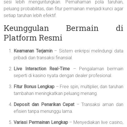
sesi lebih menguntungkan. Pemahaman pola taruhan,
peluang probabilitas, dan fitur permainan menjadi kunci agar
setiap taruhan lebih efektif.
Keunggulan Bermain di
Platform Resmi
Keamanan Terjamin
– Sistem enkripsi melindungi data
pribadi dan transaksi finansial.
Live Interaction Real-Time
– Pengalaman bermain
seperti di kasino nyata dengan dealer profesional.
Fitur Bonus Lengkap
– Free spin, multiplier, dan taruhan
tambahan meningkatkan peluang menang.
Deposit dan Penarikan Cepat
– Transaksi aman dan
efisien tanpa menunggu lama.
Variasi Permainan Lengkap
– Menyediakan live casino,