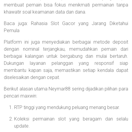
membuat pemain bisa fokus menikmati permainan tanpa
khawatir soal keamanan data dan dana.
Baca juga: Rahasia Slot Gacor yang Jarang Diketahui
Pemula
Platform ini juga menyediakan berbagai metode deposit
dengan nominal terjangkau, memudahkan pemain dari
berbagai kalangan untuk bergabung dan mulai bertaruh.
Dukungan layanan pelanggan yang responsif siap
membantu kapan saja, memastikan setiap kendala dapat
diselesaikan dengan cepat.
Berikut alasan utama Neymar88 sering dijadikan pilihan para
pencari maxwin:
RTP tinggi yang mendukung peluang menang besar.
Koleksi permainan slot yang beragam dan selalu
update.