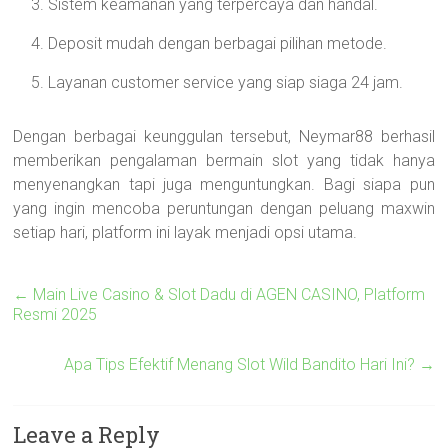
Sistem keamanan yang terpercaya dan handal.
Deposit mudah dengan berbagai pilihan metode.
Layanan customer service yang siap siaga 24 jam.
Dengan berbagai keunggulan tersebut, Neymar88 berhasil
memberikan pengalaman bermain slot yang tidak hanya
menyenangkan tapi juga menguntungkan. Bagi siapa pun
yang ingin mencoba peruntungan dengan peluang maxwin
setiap hari, platform ini layak menjadi opsi utama.
←
Main Live Casino & Slot Dadu di AGEN CASINO, Platform
Resmi 2025
Apa Tips Efektif Menang Slot Wild Bandito Hari Ini?
→
Leave a Reply