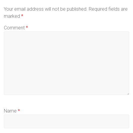
Your email address will not be published.
Required fields are
marked
*
Comment
*
Name
*