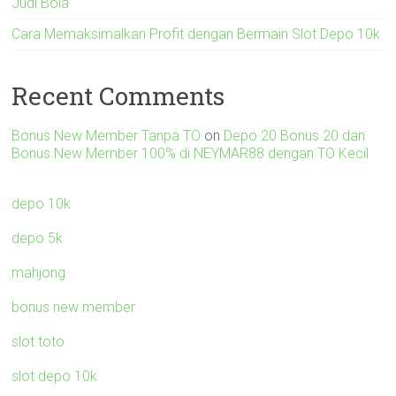
Judi Bola
Cara Memaksimalkan Profit dengan Bermain Slot Depo 10k
Recent Comments
Bonus New Member Tanpa TO
on
Depo 20 Bonus 20 dan
Bonus New Member 100% di NEYMAR88 dengan TO Kecil
depo 10k
depo 5k
mahjong
bonus new member
slot toto
slot depo 10k