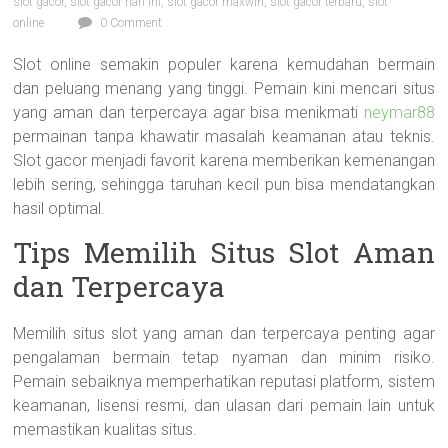
slot gacor
,
slot gacor hari ini
,
slot gacor maxwin
,
slot gacor terbaru
,
slot
online
0 Comment
Slot online semakin populer karena kemudahan bermain
dan peluang menang yang tinggi. Pemain kini mencari situs
yang aman dan terpercaya agar bisa menikmati
neymar88
permainan tanpa khawatir masalah keamanan atau teknis.
Slot gacor menjadi favorit karena memberikan kemenangan
lebih sering, sehingga taruhan kecil pun bisa mendatangkan
hasil optimal.
Tips Memilih Situs Slot Aman
dan Terpercaya
Memilih situs slot yang aman dan terpercaya penting agar
pengalaman bermain tetap nyaman dan minim risiko.
Pemain sebaiknya memperhatikan reputasi platform, sistem
keamanan, lisensi resmi, dan ulasan dari pemain lain untuk
memastikan kualitas situs.