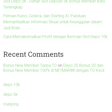
Slot Depo 5K : Daftar Slot Deposit 5K Bonus Member Baru
Terlengkap
Pemain Kunci, Cedera, dan Starting XI: Panduan
Memanfaatkan Informasi Skuat untuk Keunggulan dalam
Judi Bola
Cara Memaksimalkan Profit dengan Bermain Slot Depo 10k
Recent Comments
Bonus New Member Tanpa TO
on
Depo 20 Bonus 20 dan
Bonus New Member 100% di NEYMAR88 dengan TO Kecil
depo 10k
depo 5k
mahjong