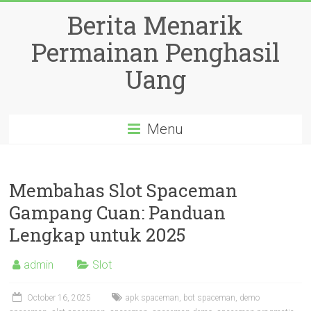
Skip
Berita Menarik
to
content
Permainan Penghasil
Uang
Menu
Membahas Slot Spaceman
Gampang Cuan: Panduan
Lengkap untuk 2025
admin
Slot
October 16, 2025
apk spaceman
,
bot spaceman
,
demo