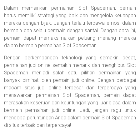
Dalam memainkan permainan Slot Spaceman, pemain
harus memiliki strategi yang baik dan mengelola keuangan
mereka dengan bijak. Jangan terlalu terbawa emosi dalam
bermain dan selalu bermain dengan santai. Dengan cara ini,
pemain dapat memaksimalkan peluang menang mereka
dalam bermain permainan Slot Spaceman.
Dengan perkembangan teknologi yang semakin pesat,
permainan judi online semakin menarik dan menghibur. Slot
Spaceman menjadi salah satu pilihan permainan yang
banyak diminati oleh pemain judi online. Dengan berbagai
macam situs judi online terbesar dan terpercaya yang
menawarkan permainan Slot Spaceman, pemain dapat
merasakan keseruan dan keuntungan yang luar biasa dalam
bermain permainan judi online. Jadi, jangan ragu untuk
mencoba peruntungan Anda dalam bermain Slot Spaceman
di situs terbaik dan terpercaya!