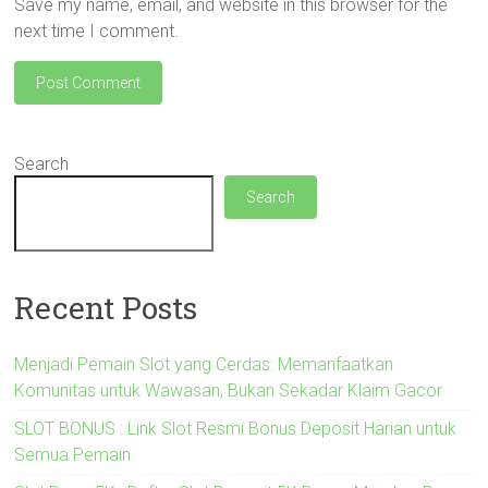
Save my name, email, and website in this browser for the
next time I comment.
Search
Search
Recent Posts
Menjadi Pemain Slot yang Cerdas: Memanfaatkan
Komunitas untuk Wawasan, Bukan Sekadar Klaim Gacor
SLOT BONUS : Link Slot Resmi Bonus Deposit Harian untuk
Semua Pemain