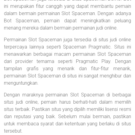
ini merupakan fitur canggih yang dapat membantu pemain
dalam bermain permainan Slot Spaceman. Dengan adanya
Bot Spaceman, pemain dapat meningkatkan peluang
menang mereka dalam bermain permainan judi online.
Permainan Slot Spaceman juga tersedia di situs judi online
terpercaya lainnya seperti Spaceman Pragmatic. Situs ini
menawarkan berbagai macam permainan Slot Spaceman
dari provider ternama seperti Pragmatic Play. Dengan
tampilan grafis yang menarik dan fitur-fitur menarik,
permainan Slot Spaceman di situs ini sangat menghibur dan
menguntungkan.
Dengan maraknya permainan Slot Spaceman di berbagai
situs judi online, pemain harus berhati-hati dalam memilih
situs terbaik. Pastikan situs yang dipilih memiliki lisensi resmi
dan reputasi yang baik. Sebelum mulai bermain, pastikan
untuk membaca syarat dan ketentuan yang berlaku di situs
tersebut.