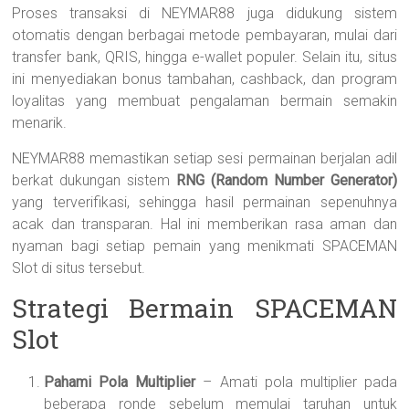
Proses transaksi di NEYMAR88 juga didukung sistem
otomatis dengan berbagai metode pembayaran, mulai dari
transfer bank, QRIS, hingga e-wallet populer. Selain itu, situs
ini menyediakan bonus tambahan, cashback, dan program
loyalitas yang membuat pengalaman bermain semakin
menarik.
NEYMAR88 memastikan setiap sesi permainan berjalan adil
berkat dukungan sistem
RNG (Random Number Generator)
yang terverifikasi, sehingga hasil permainan sepenuhnya
acak dan transparan. Hal ini memberikan rasa aman dan
nyaman bagi setiap pemain yang menikmati SPACEMAN
Slot di situs tersebut.
Strategi Bermain SPACEMAN
Slot
Pahami Pola Multiplier
– Amati pola multiplier pada
beberapa ronde sebelum memulai taruhan untuk