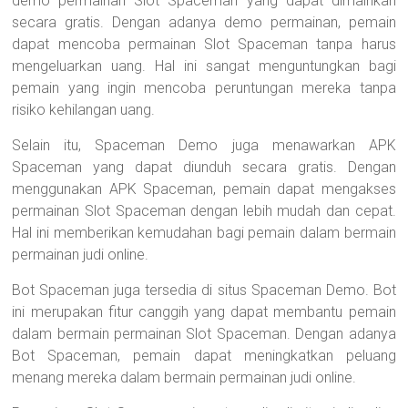
demo permainan Slot Spaceman yang dapat dimainkan
secara gratis. Dengan adanya demo permainan, pemain
dapat mencoba permainan Slot Spaceman tanpa harus
mengeluarkan uang. Hal ini sangat menguntungkan bagi
pemain yang ingin mencoba peruntungan mereka tanpa
risiko kehilangan uang.
Selain itu, Spaceman Demo juga menawarkan APK
Spaceman yang dapat diunduh secara gratis. Dengan
menggunakan APK Spaceman, pemain dapat mengakses
permainan Slot Spaceman dengan lebih mudah dan cepat.
Hal ini memberikan kemudahan bagi pemain dalam bermain
permainan judi online.
Bot Spaceman juga tersedia di situs Spaceman Demo. Bot
ini merupakan fitur canggih yang dapat membantu pemain
dalam bermain permainan Slot Spaceman. Dengan adanya
Bot Spaceman, pemain dapat meningkatkan peluang
menang mereka dalam bermain permainan judi online.