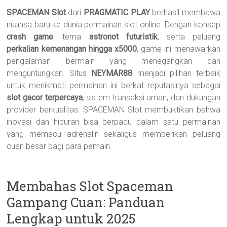
SPACEMAN Slot
dari
PRAGMATIC PLAY
berhasil membawa
nuansa baru ke dunia permainan slot online. Dengan konsep
crash game
, tema
astronot futuristik
, serta peluang
perkalian kemenangan hingga x5000
, game ini menawarkan
pengalaman bermain yang menegangkan dan
menguntungkan. Situs
NEYMAR88
menjadi pilihan terbaik
untuk menikmati permainan ini berkat reputasinya sebagai
slot gacor terpercaya
, sistem transaksi aman, dan dukungan
provider berkualitas. SPACEMAN Slot membuktikan bahwa
inovasi dan hiburan bisa berpadu dalam satu permainan
yang memacu adrenalin sekaligus memberikan peluang
cuan besar bagi para pemain.
Membahas Slot Spaceman
Gampang Cuan: Panduan
Lengkap untuk 2025