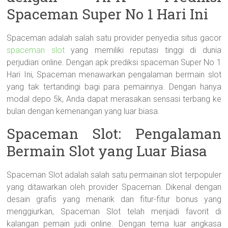
Spaceman Super No 1 Hari Ini
Spaceman adalah salah satu provider penyedia situs gacor
spaceman slot
yang memiliki reputasi tinggi di dunia
perjudian online. Dengan apk prediksi spaceman Super No 1
Hari Ini, Spaceman menawarkan pengalaman bermain slot
yang tak tertandingi bagi para pemainnya. Dengan hanya
modal depo 5k, Anda dapat merasakan sensasi terbang ke
bulan dengan kemenangan yang luar biasa.
Spaceman Slot: Pengalaman
Bermain Slot yang Luar Biasa
Spaceman Slot adalah salah satu permainan slot terpopuler
yang ditawarkan oleh provider Spaceman. Dikenal dengan
desain grafis yang menarik dan fitur-fitur bonus yang
menggiurkan, Spaceman Slot telah menjadi favorit di
kalangan pemain judi online. Dengan tema luar angkasa