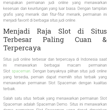
merupakan permainan judi online yang menawarkan
keseruan dan keuntungan yang luar biasa. Dengan tampilan
grafis yang menarik dan fitur-fitur menarik, permainan ini
menjadi favorit di berbagai situs judi online.
Menjadi Raja Slot di Situs
Terbesar Paling Cuan &
Terpercaya
Situs judi online terbesar dan terpercaya di Indonesia saat
ini menawarkan berbagai macam permainan
Slot
spaceman
. Dengan banyaknya pilihan situs judi online
yang tersedia, pemain dapat memilih situs terbaik yang
menawarkan permainan Slot Spaceman dengan kualitas
terbaik.
Salah satu situs terbaik yang menawarkan permainan Slot
Spaceman adalah Spaceman Demo. Situs ini menawarkan