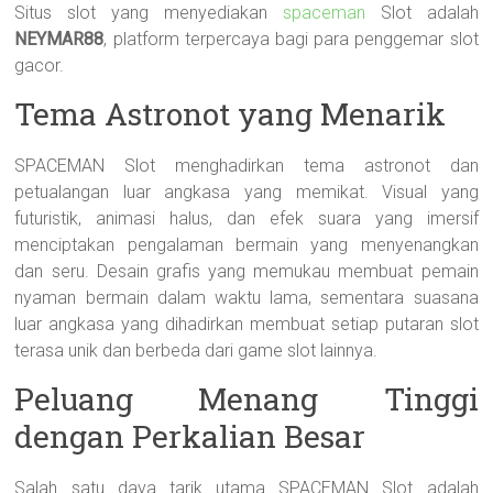
Situs slot yang menyediakan
spaceman
Slot adalah
NEYMAR88
, platform terpercaya bagi para penggemar slot
gacor.
Tema Astronot yang Menarik
SPACEMAN Slot menghadirkan tema astronot dan
petualangan luar angkasa yang memikat. Visual yang
futuristik, animasi halus, dan efek suara yang imersif
menciptakan pengalaman bermain yang menyenangkan
dan seru. Desain grafis yang memukau membuat pemain
nyaman bermain dalam waktu lama, sementara suasana
luar angkasa yang dihadirkan membuat setiap putaran slot
terasa unik dan berbeda dari game slot lainnya.
Peluang Menang Tinggi
dengan Perkalian Besar
Salah satu daya tarik utama SPACEMAN Slot adalah