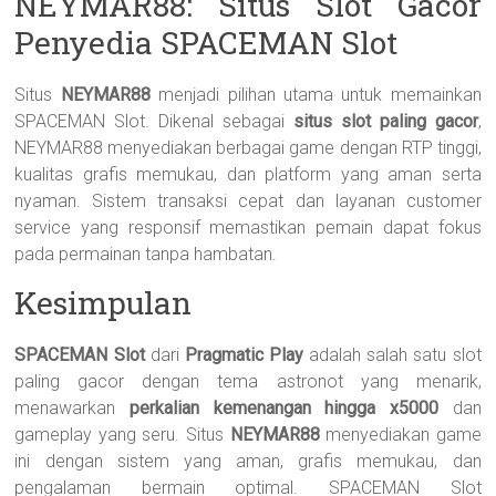
NEYMAR88: Situs Slot Gacor
Penyedia SPACEMAN Slot
Situs
NEYMAR88
menjadi pilihan utama untuk memainkan
SPACEMAN Slot. Dikenal sebagai
situs slot paling gacor
,
NEYMAR88 menyediakan berbagai game dengan RTP tinggi,
kualitas grafis memukau, dan platform yang aman serta
nyaman. Sistem transaksi cepat dan layanan customer
service yang responsif memastikan pemain dapat fokus
pada permainan tanpa hambatan.
Kesimpulan
SPACEMAN Slot
dari
Pragmatic Play
adalah salah satu slot
paling gacor dengan tema astronot yang menarik,
menawarkan
perkalian kemenangan hingga x5000
dan
gameplay yang seru. Situs
NEYMAR88
menyediakan game
ini dengan sistem yang aman, grafis memukau, dan
pengalaman bermain optimal. SPACEMAN Slot