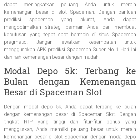
dapat meningkatkan peluang Anda untuk meraih
kemenangan besar di slot Spaceman. Dengan bantuan
prediksi spaceman yang akurat, Anda dapat
mengoptimalkan strategi bermain Anda dan membuat
keputusan yang tepat saat bermain di situs Spaceman
pragmatic. Jangan lewatkan kesempatan untuk
menggunakan APK prediksi Spaceman Super No 1 Hari Ini
dan raih kemenangan besar dengan mudah.
Modal Depo 5k: Terbang ke
Bulan dengan Kemenangan
Besar di Spaceman Slot
Dengan modal depo 5k, Anda dapat terbang ke bulan
dengan kemenangan besar di Spaceman Slot. Dengan
tingkat RTP yang tinggi dan fitur-fitur bonus yang
menggiurkan, Anda memiliki peluang besar untuk meraih
kemenangan besar di slot Spaceman dengan modal depo