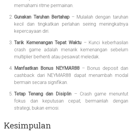
memahami ritme permainan.
Gunakan Taruhan Bertahap
– Mulailah dengan taruhan
kecil dan tingkatkan perlahan seiring meningkatnya
kepercayaan diri.
Tarik Kemenangan Tepat Waktu
– Kunci keberhasilan
crash game adalah menarik kemenangan sebelum
multiplier berhenti atau pesawat meledak.
Manfaatkan Bonus NEYMAR88
– Bonus deposit dan
cashback dari NEYMAR88 dapat menambah modal
bermain secara signifikan.
Tetap Tenang dan Disiplin
– Crash game menuntut
fokus dan keputusan cepat; bermainlah dengan
strategi, bukan emosi.
Kesimpulan