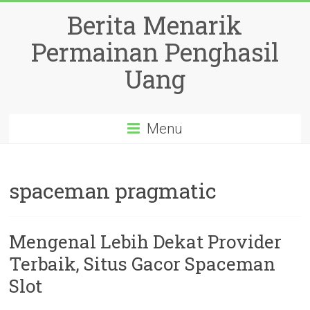
Skip
Berita Menarik
to
content
Permainan Penghasil
Uang
Menu
spaceman pragmatic
Mengenal Lebih Dekat Provider
Terbaik, Situs Gacor Spaceman
Slot