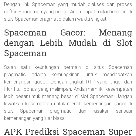
Dengan link Spaceman yang mudah diakses dan proses
daftar Spaceman yang cepat, Anda dapat mulai bermain di
situs Spaceman pragmatic dalam waktu singkat.
Spaceman Gacor: Menang
dengan Lebih Mudah di Slot
Spaceman
Salah satu keuntungan bermain di situs Spaceman
pragmatic adalah kemungkinan untuk mendapatkan
kemenangan gacor. Dengan tingkat RTP yang tinggi dan
fitur-fitur bonus yang melimpah, Anda memiliki kesempatan
lebih besar untuk menang besar di slot Spaceman. Jangan
lewatkan kesempatan untuk meraih kemenangan gacor di
situs Spaceman pragmatic dan rasakan sensasi
kemenangan yang luar biasa.
APK Prediksi Spaceman Super