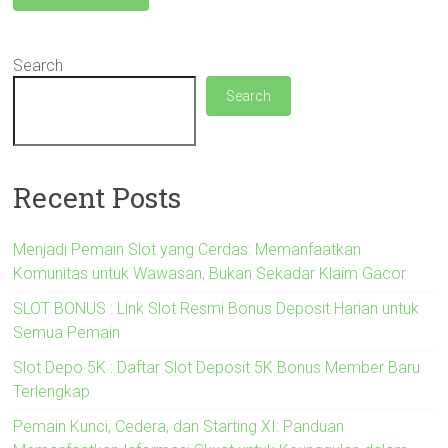
Search
Search
Recent Posts
Menjadi Pemain Slot yang Cerdas: Memanfaatkan
Komunitas untuk Wawasan, Bukan Sekadar Klaim Gacor
SLOT BONUS : Link Slot Resmi Bonus Deposit Harian untuk
Semua Pemain
Slot Depo 5K : Daftar Slot Deposit 5K Bonus Member Baru
Terlengkap
Pemain Kunci, Cedera, dan Starting XI: Panduan