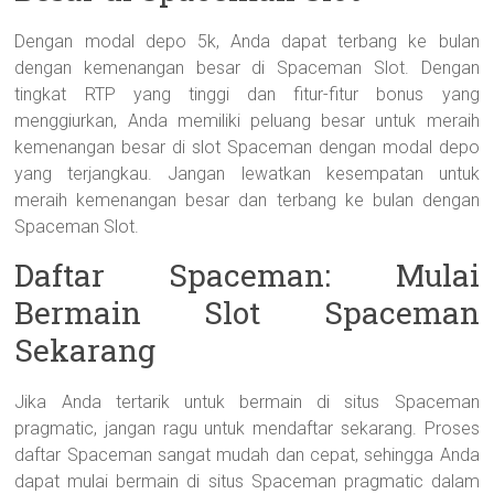
Dengan modal depo 5k, Anda dapat terbang ke bulan
dengan kemenangan besar di Spaceman Slot. Dengan
tingkat RTP yang tinggi dan fitur-fitur bonus yang
menggiurkan, Anda memiliki peluang besar untuk meraih
kemenangan besar di slot Spaceman dengan modal depo
yang terjangkau. Jangan lewatkan kesempatan untuk
meraih kemenangan besar dan terbang ke bulan dengan
Spaceman Slot.
Daftar Spaceman: Mulai
Bermain Slot Spaceman
Sekarang
Jika Anda tertarik untuk bermain di situs Spaceman
pragmatic, jangan ragu untuk mendaftar sekarang. Proses
daftar Spaceman sangat mudah dan cepat, sehingga Anda
dapat mulai bermain di situs Spaceman pragmatic dalam