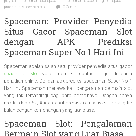
play
,
situs spaceman
,
slot spaceman
,
spaceman
,
spaceman gacor
,
spaceman
pragmatic
,
spaceman slot
0 Comment
Spaceman: Provider Penyedia
Situs Gacor Spaceman Slot
dengan APK Prediksi
Spaceman Super No 1 Hari Ini
Spaceman adalah salah satu provider penyedia situs gacor
spaceman slot
yang memiliki reputasi tinggi di dunia
perjudian online. Dengan apk prediksi spaceman Super No 1
Hari Ini, Spaceman menawarkan pengalaman bermain slot
yang tak tertandingi bagi para pemainnya. Dengan hanya
modal depo 5k, Anda dapat merasakan sensasi terbang ke
bulan dengan kemenangan yang luar biasa.
Spaceman Slot: Pengalaman
Bermain Slot yang Luar Biasa