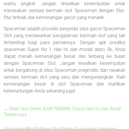
waktu singkat. Jangan lewatkan kesempatan untuk
merasakan sensasi bermain slot Spaceman dengan fitur-
fitur terbaik dan kemenangan gacor yang menarik.
Spaceman adalah provider penyedia situs gacor Spaceman
Slot yang menawarkan pengalaman bermain slot yang tak
tertandingi bagi para pemainnya. Dengan apk prediksi
spaceman Super No 1 Hari Ini dan modal depo 5k, Anda
dapat meraih kemenangan besar dan terbang ke bulan
dengan Spaceman Slot. Jangan lewatkan kesempatan
untuk bergabung di situs Spaceman pragmatic dan rasakan
sensasi bermain slot yang seru dan menguntungkan. Raih
kemenangan besar di slot Spaceman dan buktikan
keberuntungan Anda sekarang juga!
←
Main Slot Online di NEYMAR88, Gacor Hari Ini dan Aman
Terpercaya
Spaceman88: Platform Slot Online Gacor dan Gampang