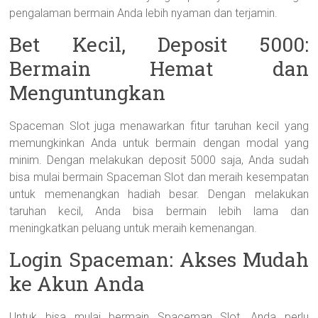
pengalaman bermain Anda lebih nyaman dan terjamin.
Bet Kecil, Deposit 5000:
Bermain Hemat dan
Menguntungkan
Spaceman Slot juga menawarkan fitur taruhan kecil yang
memungkinkan Anda untuk bermain dengan modal yang
minim. Dengan melakukan deposit 5000 saja, Anda sudah
bisa mulai bermain Spaceman Slot dan meraih kesempatan
untuk memenangkan hadiah besar. Dengan melakukan
taruhan kecil, Anda bisa bermain lebih lama dan
meningkatkan peluang untuk meraih kemenangan.
Login Spaceman: Akses Mudah
ke Akun Anda
Untuk bisa mulai bermain Spaceman Slot, Anda perlu