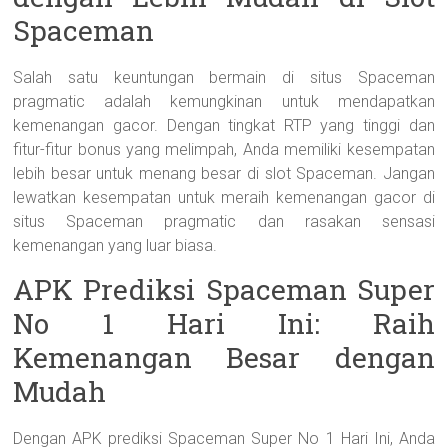
Spaceman
Salah satu keuntungan bermain di situs Spaceman
pragmatic adalah kemungkinan untuk mendapatkan
kemenangan gacor. Dengan tingkat RTP yang tinggi dan
fitur-fitur bonus yang melimpah, Anda memiliki kesempatan
lebih besar untuk menang besar di slot Spaceman. Jangan
lewatkan kesempatan untuk meraih kemenangan gacor di
situs Spaceman pragmatic dan rasakan sensasi
kemenangan yang luar biasa.
APK Prediksi Spaceman Super
No 1 Hari Ini: Raih
Kemenangan Besar dengan
Mudah
Dengan APK prediksi Spaceman Super No 1 Hari Ini, Anda