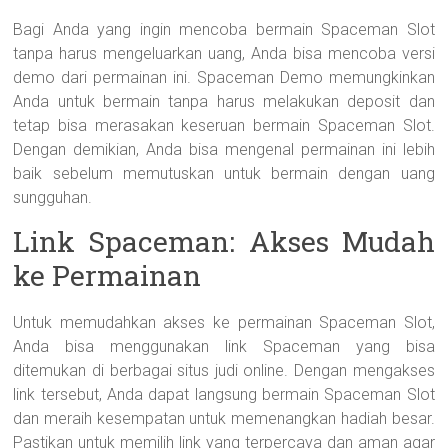
Bagi Anda yang ingin mencoba bermain Spaceman Slot
tanpa harus mengeluarkan uang, Anda bisa mencoba versi
demo dari permainan ini. Spaceman Demo memungkinkan
Anda untuk bermain tanpa harus melakukan deposit dan
tetap bisa merasakan keseruan bermain Spaceman Slot.
Dengan demikian, Anda bisa mengenal permainan ini lebih
baik sebelum memutuskan untuk bermain dengan uang
sungguhan.
Link Spaceman: Akses Mudah
ke Permainan
Untuk memudahkan akses ke permainan Spaceman Slot,
Anda bisa menggunakan link Spaceman yang bisa
ditemukan di berbagai situs judi online. Dengan mengakses
link tersebut, Anda dapat langsung bermain Spaceman Slot
dan meraih kesempatan untuk memenangkan hadiah besar.
Pastikan untuk memilih link yang terpercaya dan aman agar