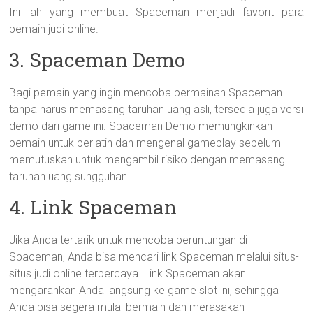
Ini lah yang membuat Spaceman menjadi favorit para
pemain judi online.
3. Spaceman Demo
Bagi pemain yang ingin mencoba permainan Spaceman
tanpa harus memasang taruhan uang asli, tersedia juga versi
demo dari game ini. Spaceman Demo memungkinkan
pemain untuk berlatih dan mengenal gameplay sebelum
memutuskan untuk mengambil risiko dengan memasang
taruhan uang sungguhan.
4. Link Spaceman
Jika Anda tertarik untuk mencoba peruntungan di
Spaceman, Anda bisa mencari link Spaceman melalui situs-
situs judi online terpercaya. Link Spaceman akan
mengarahkan Anda langsung ke game slot ini, sehingga
Anda bisa segera mulai bermain dan merasakan