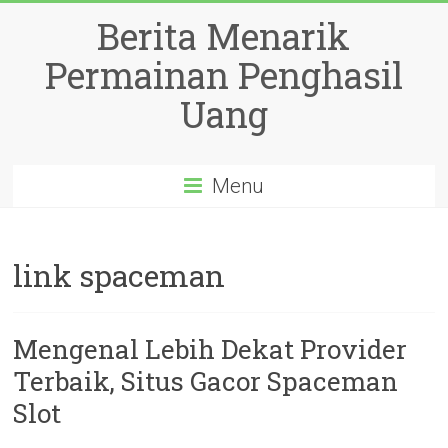
Skip
Berita Menarik
to
content
Permainan Penghasil
Uang
Menu
link spaceman
Mengenal Lebih Dekat Provider
Terbaik, Situs Gacor Spaceman
Slot