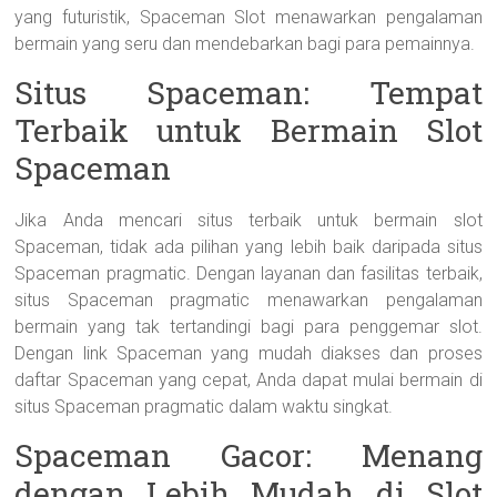
yang futuristik, Spaceman Slot menawarkan pengalaman
bermain yang seru dan mendebarkan bagi para pemainnya.
Situs Spaceman: Tempat
Terbaik untuk Bermain Slot
Spaceman
Jika Anda mencari situs terbaik untuk bermain slot
Spaceman, tidak ada pilihan yang lebih baik daripada situs
Spaceman pragmatic. Dengan layanan dan fasilitas terbaik,
situs Spaceman pragmatic menawarkan pengalaman
bermain yang tak tertandingi bagi para penggemar slot.
Dengan link Spaceman yang mudah diakses dan proses
daftar Spaceman yang cepat, Anda dapat mulai bermain di
situs Spaceman pragmatic dalam waktu singkat.
Spaceman Gacor: Menang
dengan Lebih Mudah di Slot