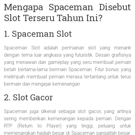
Mengapa Spaceman Disebut
Slot Terseru Tahun Ini?
1. Spaceman Slot
Spaceman Slot adalah permainan slot yang menarik
dengan tema luar angkasa yang futuristik. Desain grafisnya
yang menawan dan gameplay yang seru membuat pemain
betah berlama-lama bermain Spaceman. Fitur bonus yang
melimpah membuat pemain merasa tertantang untuk terus
bermain dan mengejar kemenangan.
2. Slot Gacor
Spaceman juga dikenal sebagai slot gacor, yang artinya
sering memberikan kemenangan kepada pemain. Dengan
RTP (Return to Player) yang tinggi, peluang untuk
memenangkan hadiah besar di Spaceman sangatlah besar.