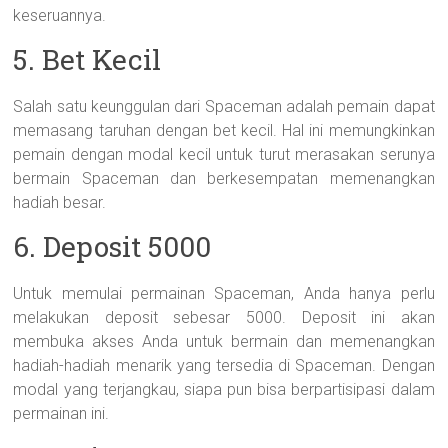
keseruannya.
5. Bet Kecil
Salah satu keunggulan dari Spaceman adalah pemain dapat
memasang taruhan dengan bet kecil. Hal ini memungkinkan
pemain dengan modal kecil untuk turut merasakan serunya
bermain Spaceman dan berkesempatan memenangkan
hadiah besar.
6. Deposit 5000
Untuk memulai permainan Spaceman, Anda hanya perlu
melakukan deposit sebesar 5000. Deposit ini akan
membuka akses Anda untuk bermain dan memenangkan
hadiah-hadiah menarik yang tersedia di Spaceman. Dengan
modal yang terjangkau, siapa pun bisa berpartisipasi dalam
permainan ini.