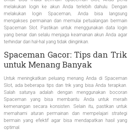
melakukan login ke akun Anda terlebih dahulu. Dengan
melakukan login Spaceman, Anda bisa langsung
mengakses permainan dan memulai petualangan bermain
Spaceman Slot. Pastikan untuk menggunakan data login
yang benar dan selalu menjaga keamanan akun Anda agar
terhindar dari hal-hal yang tidak diinginkan.
Spaceman Gacor: Tips dan Trik
untuk Menang Banyak
Untuk meningkatkan peluang menang Anda di Spaceman
Slot, ada beberapa tips dan trik yang bisa Anda terapkan.
Salah satunya adalah dengan menggunakan bocoran
Spaceman yang bisa membantu Anda untuk meraih
kemenangan secara konsisten. Selain itu, pastikan untuk
memahami aturan permainan dan mempelajari strategi
bermain yang efektif agar bisa mendapatkan hasil yang
optimal.