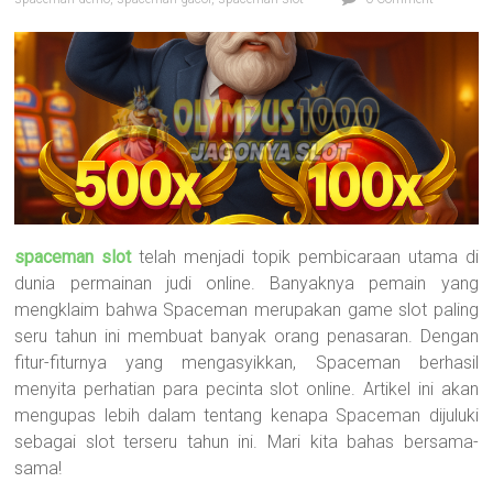
spaceman slot
telah menjadi topik pembicaraan utama di
dunia permainan judi online. Banyaknya pemain yang
mengklaim bahwa Spaceman merupakan game slot paling
seru tahun ini membuat banyak orang penasaran. Dengan
fitur-fiturnya yang mengasyikkan, Spaceman berhasil
menyita perhatian para pecinta slot online. Artikel ini akan
mengupas lebih dalam tentang kenapa Spaceman dijuluki
sebagai slot terseru tahun ini. Mari kita bahas bersama-
sama!