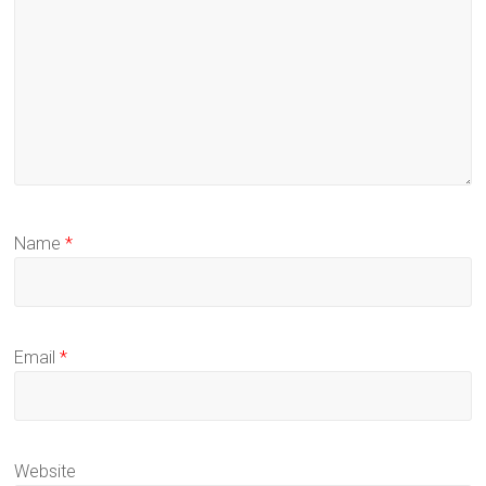
Name
*
Email
*
Website