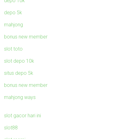
depo 10k
depo 5k
mahjong
bonus new member
slot toto
slot depo 10k
situs depo 5k
bonus new member
mahjong ways
slot gacor hari ini
slot88