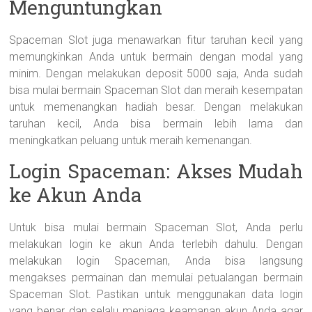
Menguntungkan
Spaceman Slot juga menawarkan fitur taruhan kecil yang
memungkinkan Anda untuk bermain dengan modal yang
minim. Dengan melakukan deposit 5000 saja, Anda sudah
bisa mulai bermain Spaceman Slot dan meraih kesempatan
untuk memenangkan hadiah besar. Dengan melakukan
taruhan kecil, Anda bisa bermain lebih lama dan
meningkatkan peluang untuk meraih kemenangan.
Login Spaceman: Akses Mudah
ke Akun Anda
Untuk bisa mulai bermain Spaceman Slot, Anda perlu
melakukan login ke akun Anda terlebih dahulu. Dengan
melakukan login Spaceman, Anda bisa langsung
mengakses permainan dan memulai petualangan bermain
Spaceman Slot. Pastikan untuk menggunakan data login
yang benar dan selalu menjaga keamanan akun Anda agar