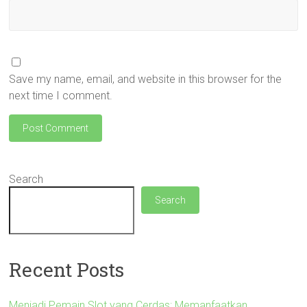
Save my name, email, and website in this browser for the
next time I comment.
Search
Search
Recent Posts
Menjadi Pemain Slot yang Cerdas: Memanfaatkan