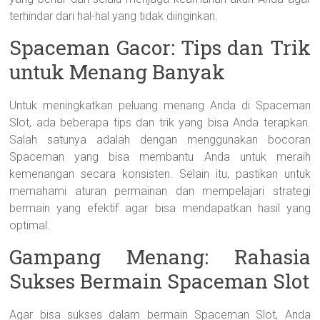
terhindar dari hal-hal yang tidak diinginkan.
Spaceman Gacor: Tips dan Trik
untuk Menang Banyak
Untuk meningkatkan peluang menang Anda di Spaceman
Slot, ada beberapa tips dan trik yang bisa Anda terapkan.
Salah satunya adalah dengan menggunakan bocoran
Spaceman yang bisa membantu Anda untuk meraih
kemenangan secara konsisten. Selain itu, pastikan untuk
memahami aturan permainan dan mempelajari strategi
bermain yang efektif agar bisa mendapatkan hasil yang
optimal.
Gampang Menang: Rahasia
Sukses Bermain Spaceman Slot
Agar bisa sukses dalam bermain Spaceman Slot, Anda